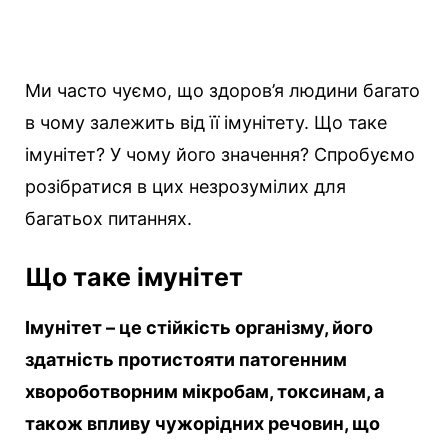
Ми часто чуємо, що здоров’я людини багато
в чому залежить від її імунітету. Що таке
імунітет? У чому його значення? Спробуємо
розібратися в цих незрозумілих для
багатьох питаннях.
Що таке імунітет
Імунітет – це стійкість організму, його
здатність протистояти патогенним
хвороботворним мікробам, токсинам, а
також впливу чужорідних речовин, що