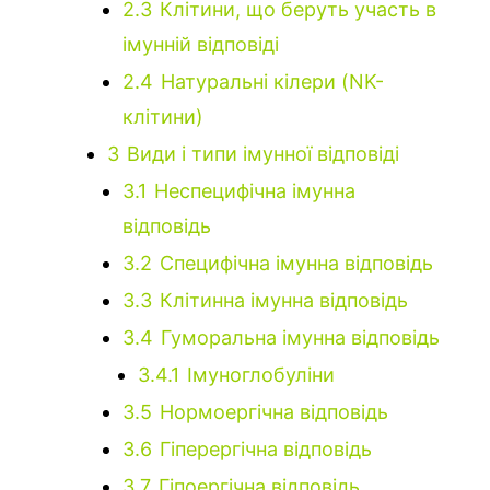
2.3
Клітини, що беруть участь в
імунній відповіді
2.4
Натуральні кілери (NK-
клітини)
3
Види і типи імунної відповіді
3.1
Неспецифічна імунна
відповідь
3.2
Специфічна імунна відповідь
3.3
Клітинна імунна відповідь
3.4
Гуморальна імунна відповідь
3.4.1
Імуноглобуліни
3.5
Нормоергічна відповідь
3.6
Гіперергічна відповідь
3.7
Гіпоергічна відповідь