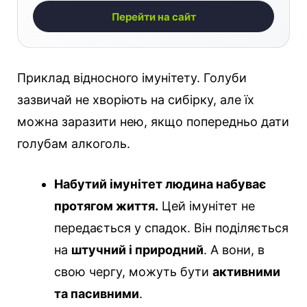
Перейти на сайт
Приклад відносного імунітету. Голуби
зазвичай не хворіють на сибірку, але їх
можна заразити нею, якщо попередньо дати
голубам алкоголь.
Набутий імунітет людина набуває
протягом життя.
Цей імунітет не
передається у спадок. Він поділяється
на
штучний і природний
. А вони, в
свою чергу, можуть бути
активними
та пасивними
.