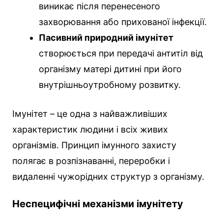
виникає після перенесеного
захворювання або прихованої інфекції.
Пасивний природний імунітет
створюється при передачі антитіл від
організму матері дитині при його
внутрішньоутробному розвитку.
Імунітет – це одна з найважливіших
характеристик людини і всіх живих
організмів. Принцип імунного захисту
полягає в розпізнаванні, переробки і
видаленні чужорідних структур з організму.
Неспецифічні механізми імунітету