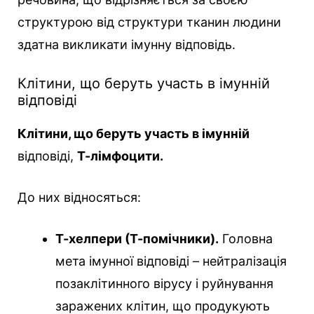
структурою від структури тканин людини
здатна викликати імунну відповідь.
Клітини, що беруть участь в імунній
відповіді
Клітини, що беруть участь в імунній
відповіді,
Т-лімфоцити.
До них відносяться:
Т-хелпери (Т-помічники).
Головна
мета імунної відповіді – нейтралізація
позаклітинного вірусу і руйнування
заражених клітин, що продукують