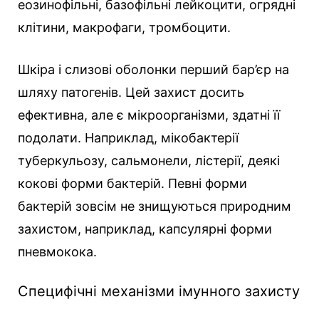
еозинофільні, базофільні лейкоцити, огрядні
клітини, макрофаги, тромбоцити.
Шкіра і слизові оболонки перший бар’єр на
шляху патогенів. Цей захист досить
ефективна, але є мікроорганізми, здатні її
подолати. Наприклад, мікобактерії
туберкульозу, сальмонели, лістерії, деякі
кокові форми бактерій. Певні форми
бактерій зовсім не знищуються природним
захистом, наприклад, капсулярні форми
пневмокока.
Специфічні механізми імунного захисту