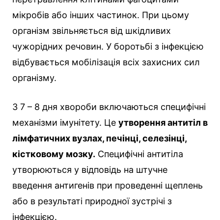
мікробів або інших частинок. При цьому
організм звільняється від шкідливих
чужорідних речовин. У боротьбі з інфекцією
відбувається мобілізація всіх захисних сил
організму.
З 7 – 8 дня хвороби включаються специфічні
механізми імунітету. Це
утворення антитіл в
лімфатичних вузлах, печінці, селезінці,
кістковому мозку.
Специфічні антитіла
утворюються у відповідь на штучне
введення антигенів при проведенні щеплень
або в результаті природної зустрічі з
інфекцією.