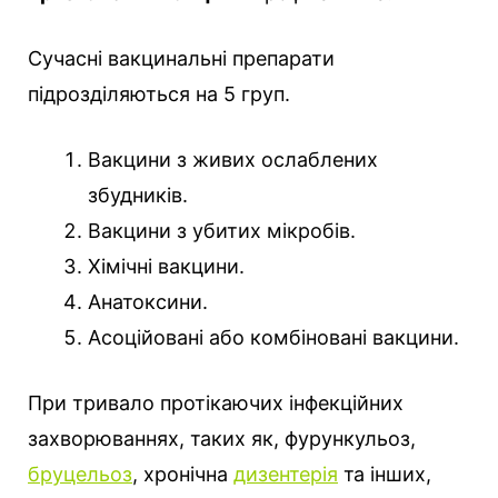
Сучасні вакцинальні препарати
підрозділяються на 5 груп.
Вакцини з живих ослаблених
збудників.
Вакцини з убитих мікробів.
Хімічні вакцини.
Анатоксини.
Асоційовані або комбіновані вакцини.
При тривало протікаючих інфекційних
захворюваннях, таких як, фурункульоз,
бруцельоз
, хронічна
дизентерія
та інших,