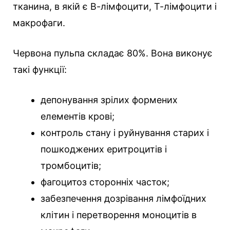
тканина, в якій є В-лімфоцити, Т-лімфоцити і
макрофаги.
Червона пульпа складає 80%. Вона виконує
такі функції:
депонування зрілих формених
елементів крові;
контроль стану і руйнування старих і
пошкоджених еритроцитів і
тромбоцитів;
фагоцитоз сторонніх часток;
забезпечення дозрівання лімфоїдних
клітин і перетворення моноцитів в