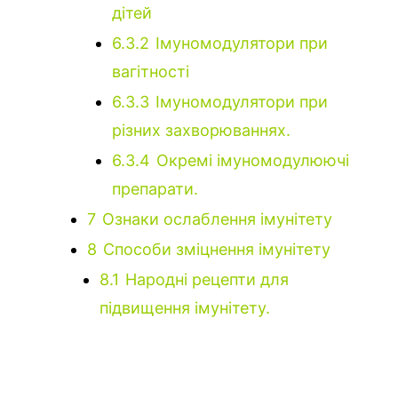
дітей
6.3.2
Імуномодулятори при
вагітності
6.3.3
Імуномодулятори при
різних захворюваннях.
6.3.4
Окремі імуномодулюючі
препарати.
7
Ознаки ослаблення імунітету
8
Способи зміцнення імунітету
8.1
Народні рецепти для
підвищення імунітету.