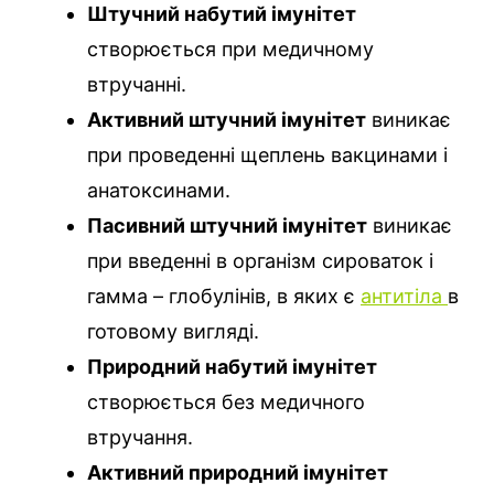
Штучний набутий імунітет
створюється при медичному
втручанні.
Активний штучний імунітет
виникає
при проведенні щеплень вакцинами і
анатоксинами.
Пасивний штучний імунітет
виникає
при введенні в організм сироваток і
гамма – глобулінів, в яких є
антитіла
в
готовому вигляді.
Природний набутий імунітет
створюється без медичного
втручання.
Активний природний імунітет