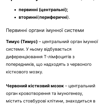
первинні (центральні);
вторинні
(
периферичні
).
Первинні органи імунної системи
Тимус (Тимус)
– центральний орган імунної
системи. У ньому відбувається
диференціювання Т-лімфоцитів з
попередників, що надходять з червоного
кісткового мозку.
Червоний кістковий мозок
– центральний
орган кровотворення та імуногенезу,
містить стовбурові клітини, знаходиться в