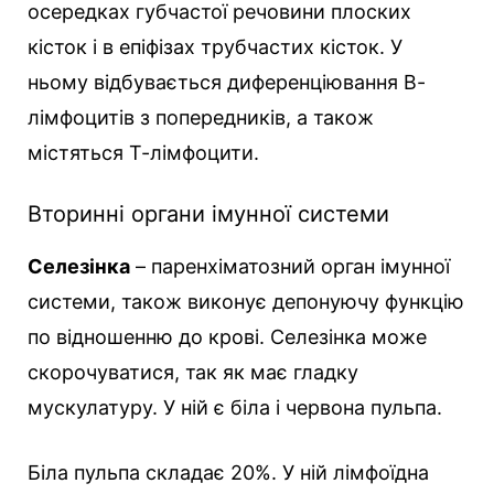
осередках губчастої речовини плоских
кісток і в епіфізах трубчастих кісток. У
ньому відбувається диференціювання В-
лімфоцитів з попередників, а також
містяться Т-лімфоцити.
Вторинні органи імунної системи
Селезінка
– паренхіматозний орган імунної
системи, також виконує депонуючу функцію
по відношенню до крові. Селезінка може
скорочуватися, так як має гладку
мускулатуру. У ній є біла і червона пульпа.
Біла пульпа складає 20%. У ній лімфоїдна