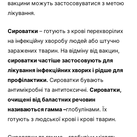
вакцини можуть застосовуватися з метою
лікування.
Сироватки
– готують з крові перехворілих
на інфекційну хворобу людей або штучно
заражених тварин. На відміну від вакцин,
сироватки частіше застосовують для
лікування інфекційних хворих і рідше для
профілактики.
Сироватки бувають
антимікробні та антитоксичні.
Сироватки,
очищені від баластних речовин
називаються гамма –
глобулінами. Їх
готують з людської крові і крові тварин.