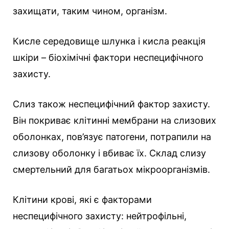
захищати, таким чином, організм.
Кисле середовище шлунка і кисла реакція
шкіри – біохімічні фактори неспецифічного
захисту.
Слиз також неспецифічний фактор захисту.
Він покриває клітинні мембрани на слизових
оболонках, пов’язує патогени, потрапили на
слизову оболонку і вбиває їх. Склад слизу
смертельний для багатьох мікроорганізмів.
Клітини крові, які є факторами
неспецифічного захисту: нейтрофільні,