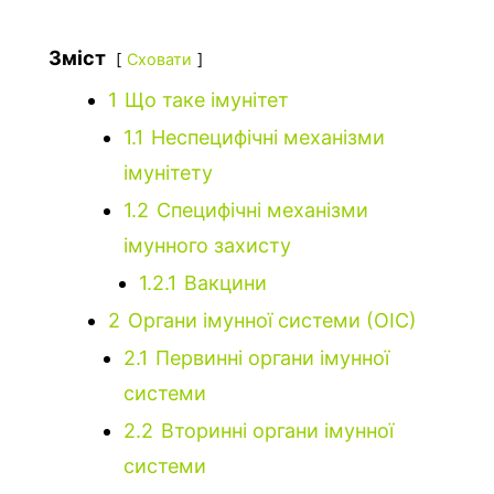
Зміст
Сховати
1
Що таке імунітет
1.1
Неспецифічні механізми
імунітету
1.2
Специфічні механізми
імунного захисту
1.2.1
Вакцини
2
Органи імунної системи (ОІС)
2.1
Первинні органи імунної
системи
2.2
Вторинні органи імунної
системи