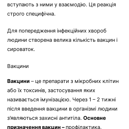
вступають з ними у взаємодію. Ця реакція
строго специфічна.
Для попередження інфекційних хвороб
людини створена велика кількість вакцин і
сироваток.
Вакцини
Вакцини
– це препарати з мікробних клітин
або їх токсинів, застосування яких
називається імунізацією. Через 1 – 2 тижні
після введення вакцини в організмі людини
з’являються захисні антитіла.
Основне
призначення вакцин –
профілактика.