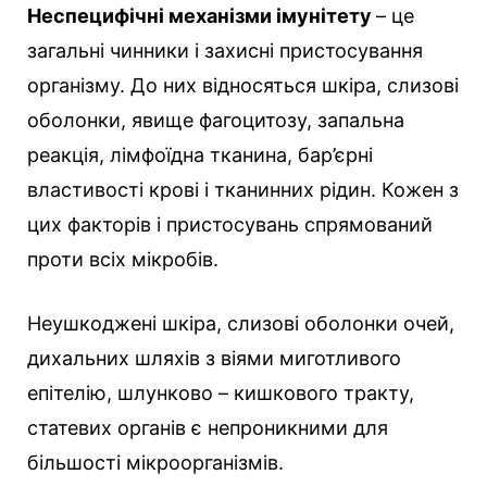
Неспецифічні механізми імунітету
– це
загальні чинники і захисні пристосування
організму. До них відносяться шкіра, слизові
оболонки, явище фагоцитозу, запальна
реакція, лімфоїдна тканина, бар’єрні
властивості крові і тканинних рідин. Кожен з
цих факторів і пристосувань спрямований
проти всіх мікробів.
Неушкоджені шкіра, слизові оболонки очей,
дихальних шляхів з віями миготливого
епітелію, шлунково – кишкового тракту,
статевих органів є непроникними для
більшості мікроорганізмів.