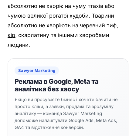
абсолютно не хворіє на чуму птахів або
чумою великої рогатої худоби. Тварини
абсолютно не хворіють на черевний тиф,
кір
, скарлатину та іншими хворобами
людини.
Sawyer Marketing
Реклама в Google, Meta та
аналітика без хаосу
Якщо ви просуваєте бізнес і хочете бачити не
просто кліки, а заявки, продажі та зрозумілу
аналітику — команда Sawyer Marketing
допоможе налаштувати Google Ads, Meta Ads,
GA4 та відстеження конверсій.