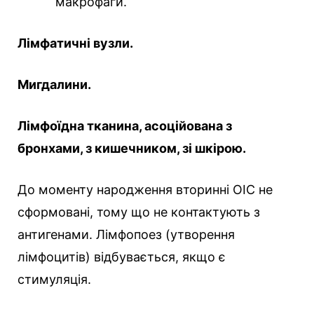
макрофаги.
Лімфатичні вузли.
Мигдалини.
Лімфоїдна тканина, асоційована з
бронхами, з кишечником, зі шкірою.
До моменту народження вторинні ОІС не
сформовані, тому що не контактують з
антигенами. Лімфопоез (утворення
лімфоцитів) відбувається, якщо є
стимуляція.