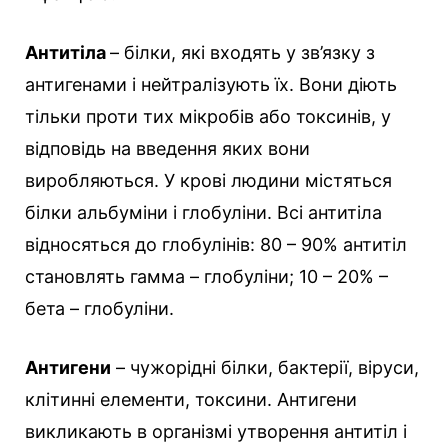
Антитіла
– білки, які входять у зв’язку з
антигенами і нейтралізують їх. Вони діють
тільки проти тих мікробів або токсинів, у
відповідь на введення яких вони
виробляються. У крові людини містяться
білки альбуміни і глобуліни. Всі антитіла
відносяться до глобулінів: 80 – 90% антитіл
становлять гамма – глобуліни; 10 – 20% –
бета – глобуліни.
Антигени
– чужорідні білки, бактерії, віруси,
клітинні елементи, токсини. Антигени
викликають в організмі утворення антитіл і