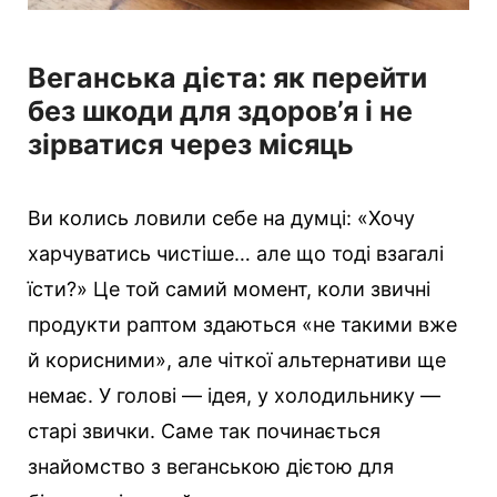
Веганська дієта: як перейти
без шкоди для здоров’я і не
зірватися через місяць
Ви колись ловили себе на думці: «Хочу
харчуватись чистіше… але що тоді взагалі
їсти?» Це той самий момент, коли звичні
продукти раптом здаються «не такими вже
й корисними», але чіткої альтернативи ще
немає. У голові — ідея, у холодильнику —
старі звички. Саме так починається
знайомство з веганською дієтою для