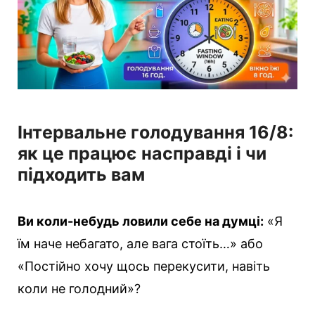
Інтервальне голодування 16/8:
як це працює насправді і чи
підходить вам
Ви коли-небудь ловили себе на думці:
«Я
їм наче небагато, але вага стоїть…» або
«Постійно хочу щось перекусити, навіть
коли не голодний»?