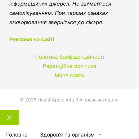
інформаційних джерел. Не займайтеся
самолікуванням. При перших ознаках
захворювання зверніться до лікаря.
Реклама на сайті
Політика Конфіденційності
Редакційна політика
Мапа сайту
© 2026 HealthApple.info Всі права захищені.
Закрити
тему
Головна
Здоров’я та організм