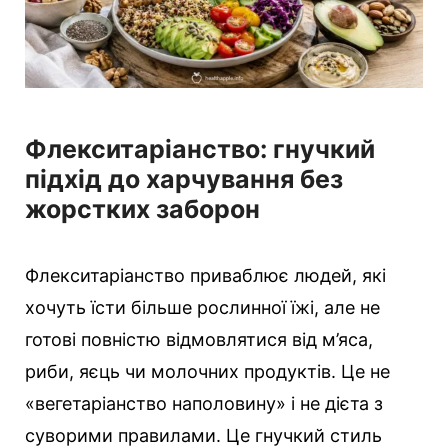
Флекситаріанство: гнучкий
підхід до харчування без
жорстких заборон
Флекситаріанство приваблює людей, які
хочуть їсти більше рослинної їжі, але не
готові повністю відмовлятися від м’яса,
риби, яєць чи молочних продуктів. Це не
«вегетаріанство наполовину» і не дієта з
суворими правилами. Це гнучкий стиль