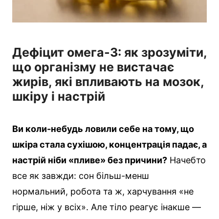
Дефіцит омега-3: як зрозуміти,
що організму не вистачає
жирів, які впливають на мозок,
шкіру і настрій
Ви коли-небудь ловили себе на тому, що
шкіра стала сухішою, концентрація падає, а
настрій ніби «пливе» без причини?
Начебто
все як завжди: сон більш-менш
нормальний, робота та ж, харчування «не
гірше, ніж у всіх». Але тіло реагує інакше —