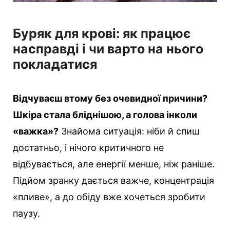
Буряк для крові: як працює
насправді і чи варто на нього
покладатися
Відчуваєш втому без очевидної причини?
Шкіра стала бліднішою, а голова інколи
«важка»?
Знайома ситуація: ніби й спиш
достатньо, і нічого критичного не
відбувається, але енергії менше, ніж раніше.
Підйом зранку дається важче, концентрація
«пливе», а до обіду вже хочеться зробити
паузу.