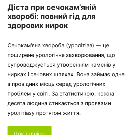
Дієта при сечокам’яній
хворобі: повний гід для
здорових нирок
Сечокам’яна хвороба (уролітіаз) — це
поширене урологічне захворювання, що
супроводжується утворенням каменів у
нирках і сечових шляхах. Вона займає одне
з провідних місць серед урологічних
проблем у світі. За статистикою, кожна
десята людина стикається з проявами
уролітіазу протягом життя.
Докладніше