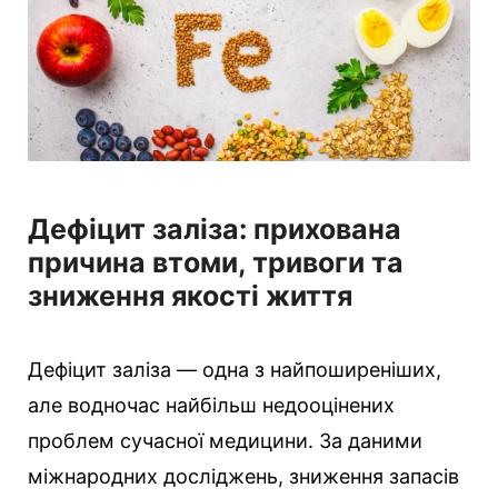
Дефіцит заліза: прихована
причина втоми, тривоги та
зниження якості життя
Дефіцит заліза — одна з найпоширеніших,
але водночас найбільш недооцінених
проблем сучасної медицини. За даними
міжнародних досліджень, зниження запасів