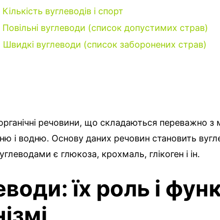
Кількість вуглеводів і спорт
Повільні вуглеводи (список допустимих страв)
Швидкі вуглеводи (список заборонених страв)
органічні речовини, що складаються переважно з
ню і водню. Основу даних речовин становить вуг
глеводами є глюкоза, крохмаль, глікоген і ін.
води: їх роль і функ
нізмі