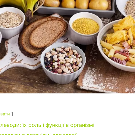
вати
леводи: їх роль і функції в організмі