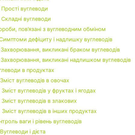
Прості вуглеводи
Складні вуглеводи
ороби, пов’язані з вуглеводним обміном
Симптоми дефіциту і надлишку вуглеводів
Захворювання, викликані браком вуглеводів
Захворювання, викликані надлишком вуглеводів
глеводи в продуктах
Зміст вуглеводів в овочах
Зміст вуглеводів у фруктах і ягодах
Зміст вуглеводів в злакових
Зміст вуглеводів в інших продуктах
нтроль ваги і рівень вуглеводів
Вуглеводи і дієта