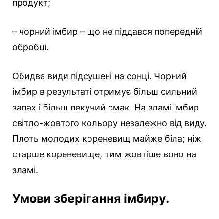
продукт;
– чорний імбир – що не піддався попередній
обробці.
Обидва види підсушені на сонці. Чорний
імбир в результаті отримує більш сильний
запах і більш пекучий смак. На зламі імбир
світло-жовтого кольору незалежно від виду.
Плоть молодих кореневищ майже біла; ніж
старше кореневище, тим жовтіше воно на
зламі.
Умови зберігання імбиру.