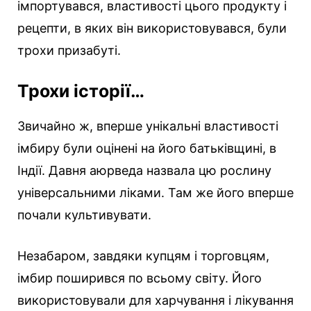
імпортувався, властивості цього продукту і
рецепти, в яких він використовувався, були
трохи призабуті.
Трохи історії…
Звичайно ж, вперше унікальні властивості
імбиру були оцінені на його батьківщині, в
Індії. Давня аюрведа назвала цю рослину
універсальними ліками. Там же його вперше
почали культивувати.
Незабаром, завдяки купцям і торговцям,
імбир поширився по всьому світу. Його
використовували для харчування і лікування