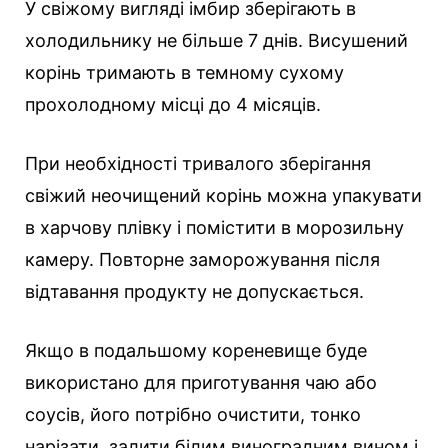
У свіжому вигляді імбир зберігають в
холодильнику не більше 7 днів. Висушений
корінь тримають в темному сухому
прохолодному місці до 4 місяців.
При необхідності тривалого зберігання
свіжий неочищений корінь можна упакувати
в харчову плівку і помістити в морозильну
камеру. Повторне заморожування після
відтавання продукту не допускається.
Якщо в подальшому кореневище буде
використано для приготування чаю або
соусів, його потрібно очистити, тонко
нарізати, залити білим виноградним вином і