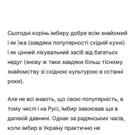
Сьогодні корінь імбиру добре всім знайомий
і як їжа (завдяки популярності східній кухні)
і як цінний лікувальний засіб від багатьох
недуг (знову ж таки завдяки більш тісному
знайомству зі східною культурою в останні
роки).
Але не всі знають, що свою популярність, в
тому числі і на Русі, імбир завоював ще в
далекій давнині. Однак за радянських часів,
коли імбир в Україну практично не