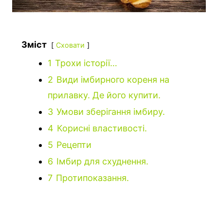
Зміст
Сховати
1
Трохи історії…
2
Види імбирного кореня на
прилавку. Де його купити.
3
Умови зберігання імбиру.
4
Корисні властивості.
5
Рецепти
6
Імбир для схуднення.
7
Протипоказання.