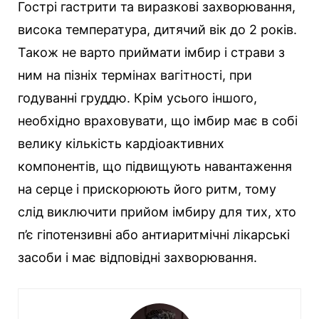
Гострі гастрити та виразкові захворювання,
висока температура, дитячий вік до 2 років.
Також не варто приймати імбир і страви з
ним на пізніх термінах вагітності, при
годуванні груддю. Крім усього іншого,
необхідно враховувати, що імбир має в собі
велику кількість кардіоактивних
компонентів, що підвищують навантаження
на серце і прискорюють його ритм, тому
слід виключити прийом імбиру для тих, хто
п’є гіпотензивні або антиаритмічні лікарські
засоби і має відповідні захворювання.