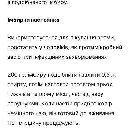
з подрібненого імбиру.
Імбирна настоянка
Використовується для лікування астми,
простатиту у чоловіків, як протимікробний
засіб при інфекційних захворюваннях
200 гр. імбиру подрібнити і залити 0,5 л.
спирту, потім настояти протягом трьох
тижнів в теплому місці, час від часу
струшуючи. Коли настій придбає колір
неміцного чаю, він готовий до вживання.
Потім рідину проціджують.