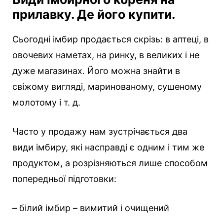
прилавку. Де його купити.
Сьогодні імбир продається скрізь: в аптеці, в
овочевих наметах, на ринку, в великих і не
дуже магазинах. Його можна знайти в
свіжому вигляді, маринованому, сушеному
молотому і т. д.
Часто у продажу нам зустрічається два
види імбиру, які насправді є одним і тим же
продуктом, а розрізняються лише способом
попередньої підготовки:
– білий імбир – вимитий і очищений