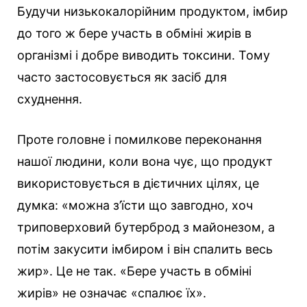
Будучи низькокалорійним продуктом, імбир
до того ж бере участь в обміні жирів в
організмі і добре виводить токсини. Тому
часто застосовується як засіб для
схуднення.
Проте головне і помилкове переконання
нашої людини, коли вона чує, що продукт
використовується в дієтичних цілях, це
думка: «можна з’їсти що завгодно, хоч
триповерховий бутерброд з майонезом, а
потім закусити імбиром і він спалить весь
жир». Це не так. «Бере участь в обміні
жирів» не означає «спалює їх».