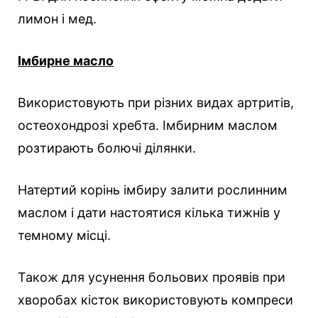
лимон і мед.
Імбирне масло
Використовують при різних видах артритів,
остеохондрозі хребта. Імбирним маслом
розтирають болючі ділянки.
Натертий корінь імбиру залити рослинним
маслом і дати настоятися кілька тижнів у
темному місці.
Також для усунення больових проявів при
хворобах кісток використовують компреси