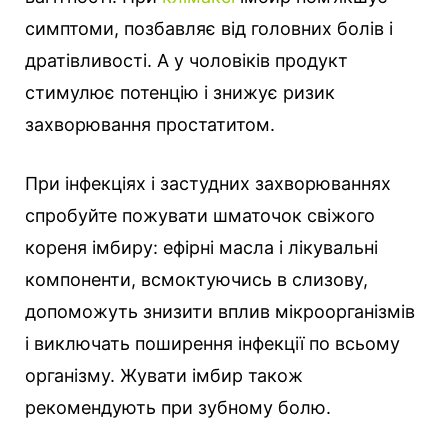
симптоми, позбавляє від головних болів і
дратівливості. А у чоловіків продукт
стимулює потенцію і знижує ризик
захворювання простатитом.
При інфекціях і застудних захворюваннях
спробуйте пожувати шматочок свіжого
кореня імбиру: ефірні масла і лікувальні
компоненти, всмоктуючись в слизову,
допоможуть знизити вплив мікроорганізмів
і виключать поширення інфекції по всьому
організму. Жувати імбир також
рекомендують при зубному болю.