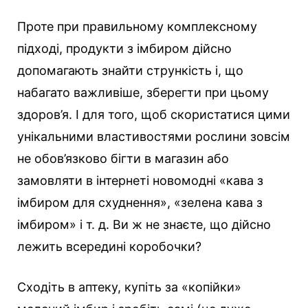
Проте при правильному комплексному
підході, продукти з імбиром дійсно
допомагають знайти стрункість і, що
набагато важливіше, зберегти при цьому
здоров’я. І для того, щоб скористатися цими
унікальними властивостями рослини зовсім
не обов’язково бігти в магазин або
замовляти в інтернеті новомодні «кава з
імбиром для схуднення», «зелена кава з
імбиром» і т. д. Ви ж не знаєте, що дійсно
лежить всередині коробочки?
Сходіть в аптеку, купіть за «копійки»