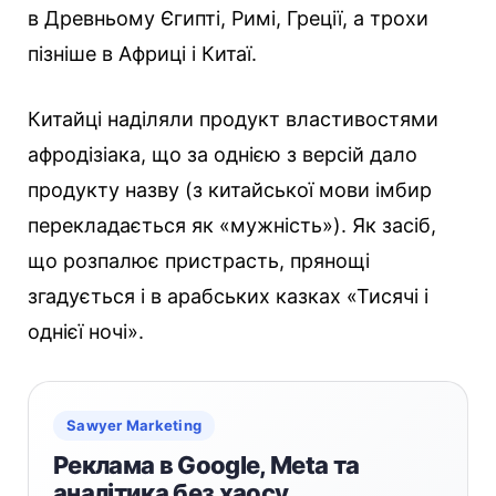
в Древньому Єгипті, Римі, Греції, а трохи
пізніше в Африці і Китаї.
Китайці наділяли продукт властивостями
афродізіака, що за однією з версій дало
продукту назву (з китайської мови імбир
перекладається як «мужність»). Як засіб,
що розпалює пристрасть, прянощі
згадується і в арабських казках «Тисячі і
однієї ночі».
Sawyer Marketing
Реклама в Google, Meta та
аналітика без хаосу