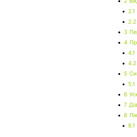
2
Ви
2.1
2.2
3
Пе
4
Пр
4.1
4.2
5
Си
5.1
6
Ус
7
Ді
8
Лі
8.1