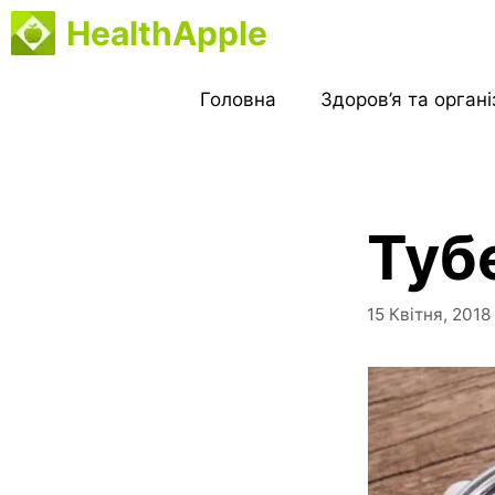
Перейти
HealthApple
до
вмісту
Головна
Здоров’я та орган
Туб
15 Квітня, 2018