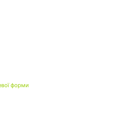
евої форми