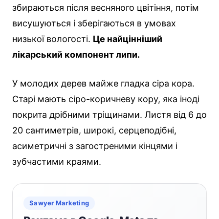
збираються після весняного цвітіння, потім
висушуються і зберігаються в умовах
низької вологості.
Це найцінніший
лікарський компонент липи.
У молодих дерев майже гладка сіра кора.
Старі мають сіро-коричневу кору, яка іноді
покрита дрібними тріщинами. Листя від 6 до
20 сантиметрів, широкі, серцеподібні,
асиметричні з загостреними кінцями і
зубчастими краями.
Sawyer Marketing