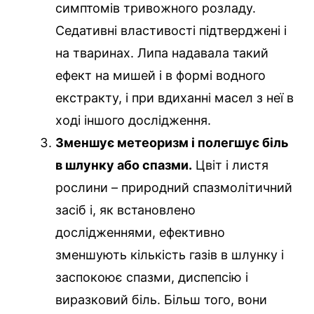
симптомів тривожного розладу.
Седативні властивості підтверджені і
на тваринах. Липа надавала такий
ефект на мишей і в формі водного
екстракту, і при вдиханні масел з неї в
ході іншого дослідження.
Зменшує метеоризм і полегшує біль
в шлунку або спазми.
Цвіт і листя
рослини – природний спазмолітичний
засіб і, як встановлено
дослідженнями, ефективно
зменшують кількість газів в шлунку і
заспокоює спазми, диспепсію і
виразковий біль. Більш того, вони