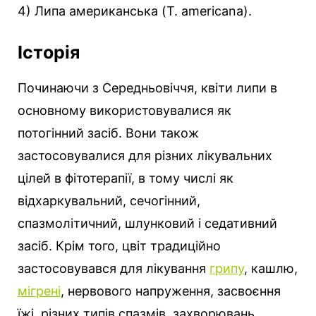
4) Липа американська (T. americana).
Історія
Починаючи з Середньовіччя, квіти липи в
основному використовувалися як
потогінний засіб. Вони також
застосовувалися для різних лікувальних
цілей в фітотерапії, в тому числі як
відхаркувальний, сечогінний,
спазмолітичний, шлунковий і седативний
засіб. Крім того, цвіт традиційно
застосовувався для лікування
грипу
, кашлю,
мігрені
, нервового напруження, засвоєння
їжі, різних типів спазмів, захворювань