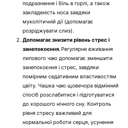
подразнення і біль в горлі, а також
закладеність носа завдяки
муколітичній дії (допомагає
розріджувати слиз).
Допомагає знизити рівень стрес і
занепокоєння.
Регулярне вживання
липового чаю допомагає зменшити
занепокоєння і стрес, завдяки
помірним седативним властивостям
цвіту. Чашка чаю щовечора відмінний
спосіб розслабитися і підготуватися
до хорошого нічного сну. Контроль
рівня стресу важливий для
нормальної роботи серця, усунення