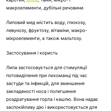
макроелементи, дубільні речовини.
Липовий мед містить воду, глюкозу,
левунозу, фруктозу, вітаміни, макро-
мікроелементи, а також мальтозу.
Застосування і користь
Липа застосовується для стимуляції
потовиділення при лихоманці під час
застуди та інфекцій, для зменшення
закладеності носа і полегшення
роздратування горла і кашлю. Вона надає
заспокійливу дію і використовується для