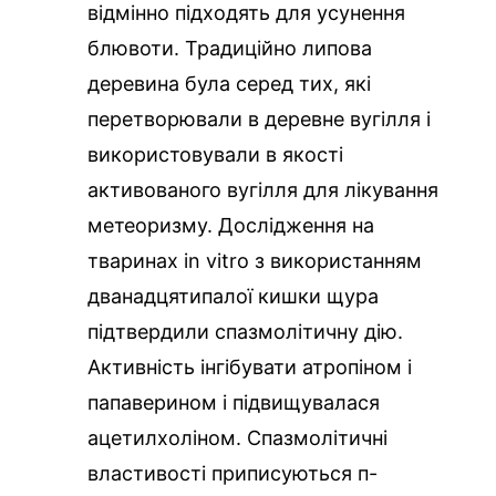
відмінно підходять для усунення
блювоти. Традиційно липова
деревина була серед тих, які
перетворювали в деревне вугілля і
використовували в якості
активованого вугілля для лікування
метеоризму. Дослідження на
тваринах in vitro з використанням
дванадцятипалої кишки щура
підтвердили спазмолітичну дію.
Активність інгібувати атропіном і
папаверином і підвищувалася
ацетилхоліном. Спазмолітичні
властивості приписуються п-