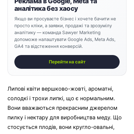
Реклама в Google, Meta та
аналітика без хаосу
Якщо ви просуваєте бізнес і хочете бачити не
просто кліки, а заявки, продажі та зрозумілу
аналітику — команда Sawyer Marketing
допоможе налаштувати Google Ads, Meta Ads,
GA4 та відстеження конверсій.
Перейти на сайт
Липові квіти вершково-жовті, ароматні,
солодкі і трохи липкі, що є нормальним.
Вони вважаються прекрасним джерелом
пилку і нектару для виробництва меду. Що
стосується плодів, вони кругло-овальні,