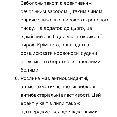
Заболонь також є ефективним
сечогінним засобом і, таким чином,
сприяє зниженню високого кров’яного
тиску. На додаток до цього, це
відмінний засіб для дезінтоксикації
нирок. Крім того, вона здатна
розширювати кровоносні судини і
ефективна в боротьбі з головними
болями.
Рослина має антиоксидантні,
антиспазматичні, протигрибкові і
антибактеріальні властивості. Цей
ефект у квітів липи також
підтверджується дослідженнями.