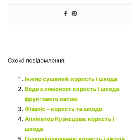
Схожі повідомлення:
Інжир сушений: користь і шкода
Вода з лимоном: користь і шкода
фруктового напою
Фізаліс – користь та шкода
Аплікатор Кузнєцова: користь і
шкода
Голковколювання: користь і шкода