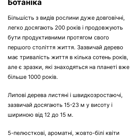
Ботаніка
Більшість з видів рослини дуже довговічні,
легко досягають 200 років і продовжують
бути продуктивними протягом свого
першого століття життя. Зазвичай дерево
має тривалість життя в кілька сотень років,
але є зразки, які знаходяться на планеті вже
більше 1000 років.
Липові дерева листяні і швидкозростаючі,
зазвичай досягають 15-23 м у висоту і
шириною від 12 до 15 м.
5-пелюсткові, ароматні, жовто-білі квіти