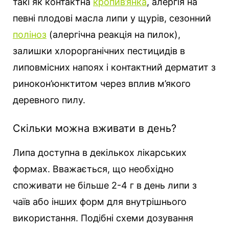
такі як контактна
кропив’янка
, алергія на
певні плодові масла липи у щурів, сезонний
поліноз
(алергічна реакція на пилок),
залишки хлорорганічних пестицидів в
липовмісних напоях і контактний дерматит з
ринокон’юнктитом через вплив м’якого
деревного пилу.
Скільки можна вживати в день?
Липа доступна в декількох лікарських
формах. Вважається, що необхідно
споживати не більше 2-4 г в день липи з
чаїв або інших форм для внутрішнього
використання. Подібні схеми дозування