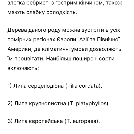
злегка ребристі з гострим кінчиком, також
мають слабку солодкість.
Дерева даного роду можна зустріти в усіх
помірних регіонах Європи, Азії та Північної
Америки, де кліматичні умови дозволяють
їм процвітати. Найбільш поширені сорти
включають:
1) Липа серцеподібна (Tilia cordata).
2) Липа крупнолистна (T. platyphyllos).
3) Липа європейська (T. europaea).