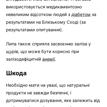
використовується медикаментозно
невеликим відсотком людей з
діабетом
за
результатами на Близькому Сході (за
результатами опитування).
Липа також сприяла засвоєнню заліза у
щурів, що може бути корисно при
залізодефіцитній
анемії
.
Шкода
Необхідно мати на увазі, що натуральні
продукти не завжди безпечні, і
дотримуватися дозування, яке залежить від