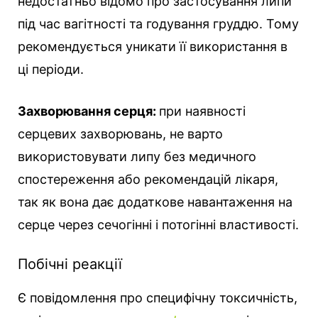
недостатньо відомо про застосування липи
під час вагітності та годування груддю. Тому
рекомендується уникати її використання в
ці періоди.
Захворювання серця:
при наявності
серцевих захворювань, не варто
використовувати липу без медичного
спостереження або рекомендацій лікаря,
так як вона дає додаткове навантаження на
серце через сечогінні і потогінні властивості.
Побічні реакції
Є повідомлення про специфічну токсичність,