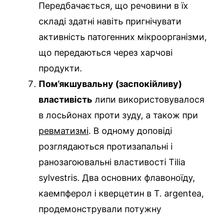
Передбачається, що речовини в їх
складі здатні навіть пригнічувати
активність патогенних мікроорганізми,
що передаються через харчові
продукти.
Пом’якшувальну (заспокійливу)
властивість
липи використовувалося
в лосьйонах проти зуду, а також при
ревматизмі
. В одному доповіді
розглядаються протизапальні і
ранозагоювальні властивості Tilia
sylvestris. Два основних флавоноїду,
каемпферол і кверцетин в T. argentea,
продемонстрували потужну