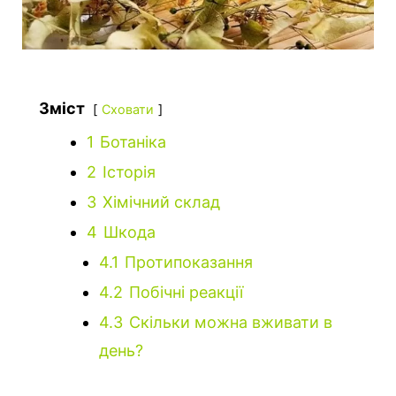
Зміст
Сховати
1
Ботаніка
2
Історія
3
Хімічний склад
4
Шкода
4.1
Протипоказання
4.2
Побічні реакції
4.3
Скільки можна вживати в
день?