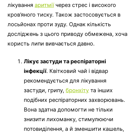
лікування
аритмії
через стрес і високого
кров’яного тиску. Також застосовується в
лосьйонах проти зуду. Однак кількість
досліджень з цього приводу обмежена, хоча
користь липи вивчається давно.
Лікує застуди та респіраторні
інфекції
. Квітковий чай і відвар
рекомендується для лікування
застуди, грипу,
бронхіту
та інших
подібних респіраторних захворювань.
Вона здатна допомогти не тільки
знизити лихоманку, стимулюючи
потовиділення, а й зменшити кашель,