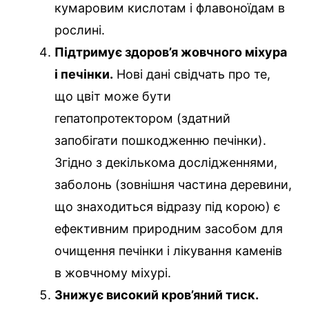
кумаровим кислотам і флавоноїдам в
рослині.
Підтримує здоров’я жовчного міхура
і печінки.
Нові дані свідчать про те,
що цвіт може бути
гепатопротектором (здатний
запобігати пошкодженню печінки).
Згідно з декількома дослідженнями,
заболонь (зовнішня частина деревини,
що знаходиться відразу під корою) є
ефективним природним засобом для
очищення печінки і лікування каменів
в жовчному міхурі.
Знижує високий кров’яний тиск.