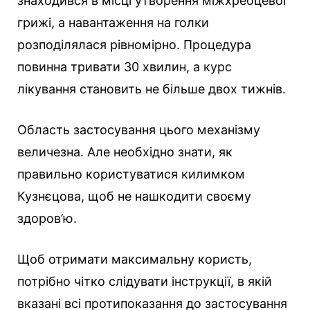
знаходився в місці утворення міжхребцевої
грижі, а навантаження на голки
розподілялася рівномірно. Процедура
повинна тривати 30 хвилин, а курс
лікування становить не більше двох тижнів.
Область застосування цього механізму
величезна. Але необхідно знати, як
правильно користуватися килимком
Кузнєцова, щоб не нашкодити своєму
здоров’ю.
Щоб отримати максимальну користь,
потрібно чітко слідувати інструкції, в якій
вказані всі протипоказання до застосування