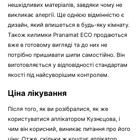
нешкідливих матеріалів, завдяки чому не
викликає алергії. Ще однією відмінністю є
дизайн, який впишеться в будь-яку кімнату.
Також килимки Pranamat ECO продаються
вже в готовому вигляді та до них не
потрібно пришивати шипи самостійно. Він
виготовляється у відповідності стандартам
якості під найсуворішим контролем.
Ціна лікування
Після того, як ви розібралися, як же
користуватися аплікатором Кузнєцова, і
чим він корисний, виникає питання про його
ціну. Отже, скільки ж коштує аплікатор