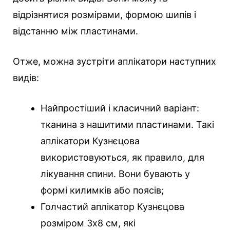
відрізнятися розмірами, формою шипів і
відстанню між пластинами.
Отже, можна зустріти аплікатори наступних
видів:
Найпростіший і класичний варіант:
тканина з нашитими пластинами. Такі
аплікатори Кузнєцова
використовуються, як правило, для
лікування спини. Вони бувають у
формі килимків або поясів;
Голчастий аплікатор Кузнєцова
розміром 3х8 см, які