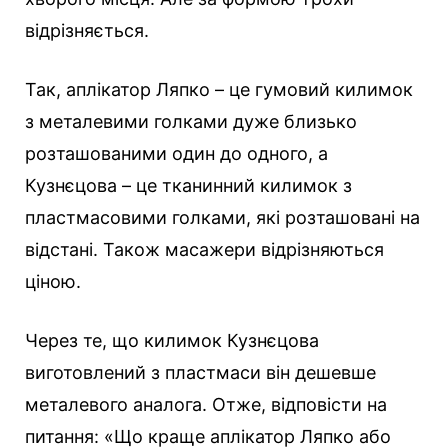
відрізняється.
Так, аплікатор Ляпко – це гумовий килимок
з металевими голками дуже близько
розташованими один до одного, а
Кузнєцова – це тканинний килимок з
пластмасовими голками, які розташовані на
відстані. Також масажери відрізняються
ціною.
Через те, що килимок Кузнєцова
виготовлений з пластмаси він дешевше
металевого аналога. Отже, відповісти на
питання: «Що краще аплікатор Ляпко або