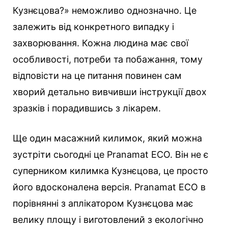
Кузнєцова?» неможливо однозначно. Це
залежить від конкретного випадку і
захворювання. Кожна людина має свої
особливості, потреби та побажання, тому
відповісти на це питання повинен сам
хворий детально вивчивши інструкції двох
зразків і порадившись з лікарем.
Ще один масажний килимок, який можна
зустріти сьогодні це Pranamat ECO. Він не є
суперником килимка Кузнєцова, це просто
його вдосконалена версія. Pranamat ECO в
порівнянні з аплікатором Кузнєцова має
велику площу і виготовлений з екологічно