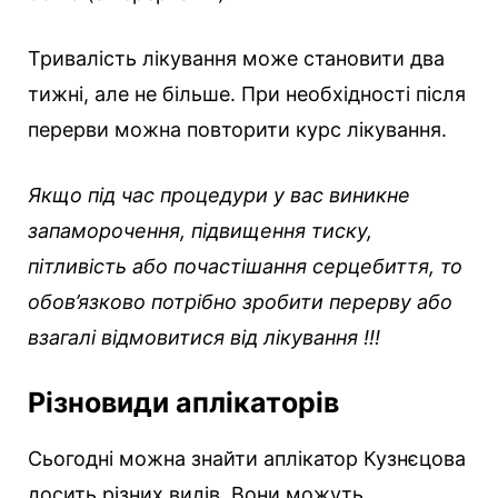
Тривалість лікування може становити два
тижні, але не більше. При необхідності після
перерви можна повторити курс лікування.
Якщо під час процедури у вас виникне
запаморочення, підвищення тиску,
пітливість або почастішання серцебиття, то
обов’язково потрібно зробити перерву або
взагалі відмовитися від лікування !!!
Різновиди аплікаторів
Сьогодні можна знайти аплікатор Кузнєцова
досить різних видів. Вони можуть