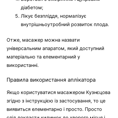
діабетом;
Лікує безпліддя, нормалізує
внутрішньоутробний розвиток плода.
Отже, масажер можна назвати
універсальним апаратом, який доступний
матеріально та елементарний у
використанні.
Правила використання аплікатора
Якщо користуватися масажером Кузнєцова
згідно з інструкцією із застосування, то це
виявиться елементарно і просто. Просто
слід докласти килимок до хворого місця і