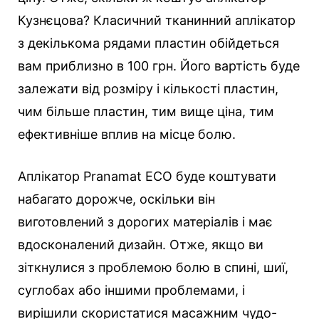
Кузнєцова? Класичний тканинний аплікатор
з декількома рядами пластин обійдеться
вам приблизно в 100 грн. Його вартість буде
залежати від розміру і кількості пластин,
чим більше пластин, тим вище ціна, тим
ефективніше вплив на місце болю.
Аплікатор Pranamat ECO буде коштувати
набагато дорожче, оскільки він
виготовлений з дорогих матеріалів і має
вдосконалений дизайн. Отже, якщо ви
зіткнулися з проблемою болю в спині, шиї,
суглобах або іншими проблемами, і
вирішили скористатися масажним чудо-