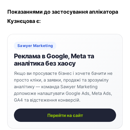
Показаннями до застосування аплікатора
Кузнєцова є:
Sawyer Marketing
Реклама в Google, Meta та
аналітика без хаосу
Якщо ви просуваєте бізнес і хочете бачити не
просто кліки, а заявки, продажі та зрозумілу
аналітику — команда Sawyer Marketing
допоможе налаштувати Google Ads, Meta Ads,
GA4 та відстеження конверсій.
Перейти на сайт