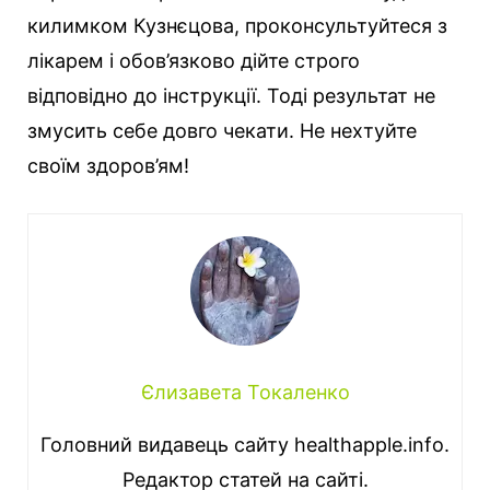
килимком Кузнєцова, проконсультуйтеся з
лікарем і обов’язково дійте строго
відповідно до інструкції. Тоді результат не
змусить себе довго чекати. Не нехтуйте
своїм здоров’ям!
Єлизавета Токаленко
Головний видавець сайту healthapple.info.
Редактор статей на сайті.