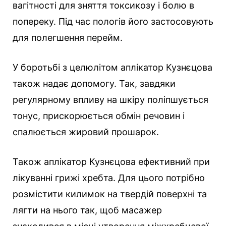
вагітності для зняття токсикозу і болю в
попереку. Під час пологів його застосовують
для полегшення перейм.
У боротьбі з целюлітом аплікатор Кузнєцова
також надає допомогу. Так, завдяки
регулярному впливу на шкіру поліпшується
тонус, прискорюється обмін речовин і
спалюється жировий прошарок.
Також аплікатор Кузнєцова ефективний при
лікуванні грижі хребта. Для цього потрібно
розмістити килимок на твердій поверхні та
лягти на нього так, щоб масажер