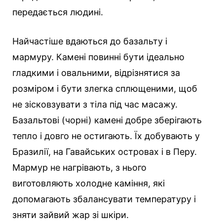
передається людині.
Найчастіше вдаються до базальту і
мармуру. Камені повинні бути ідеально
гладкими і овальними, відрізнятися за
розміром і бути злегка сплющеними, щоб
не зісковзувати з тіла під час масажу.
Базальтові (чорні) камені добре зберігають
тепло і довго не остигають. Їх добувають у
Бразилії, на Гавайських островах і в Перу.
Мармур не нагрівають, з нього
виготовляють холодне каміння, які
допомагають збалансувати температуру і
зняти зайвий жар зі шкіри.