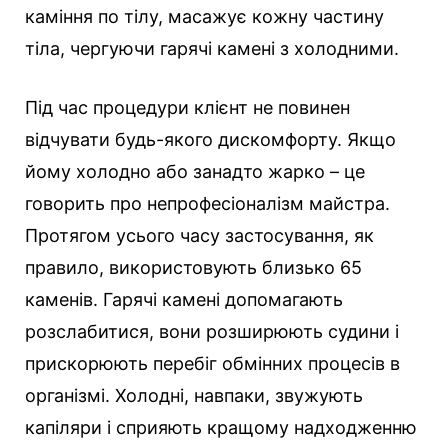
каміння по тілу, масажує кожну частину
тіла, чергуючи гарячі камені з холодними.
Під час процедури клієнт не повинен
відчувати будь-якого дискомфорту. Якщо
йому холодно або занадто жарко – це
говорить про непрофесіоналізм майстра.
Протягом усього часу застосування, як
правило, використовують близько 65
каменів. Гарячі камені допомагають
розслабитися, вони розширюють судини і
прискорюють перебіг обмінних процесів в
організмі. Холодні, навпаки, звужують
капіляри і сприяють кращому надходженню