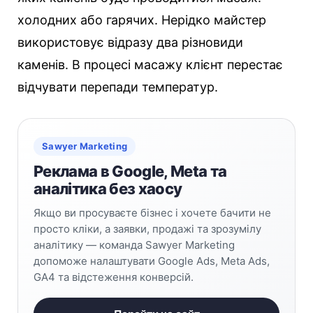
холодних або гарячих. Нерідко майстер
використовує відразу два різновиди
каменів. В процесі масажу клієнт перестає
відчувати перепади температур.
Sawyer Marketing
Реклама в Google, Meta та
аналітика без хаосу
Якщо ви просуваєте бізнес і хочете бачити не
просто кліки, а заявки, продажі та зрозумілу
аналітику — команда Sawyer Marketing
допоможе налаштувати Google Ads, Meta Ads,
GA4 та відстеження конверсій.