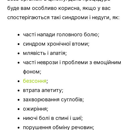
буде вам особливо корисна, якщо у вас
спостерігаються такі синдроми і недуги, як:
часті напади головного болю;
синдром хронічної втоми;
млявість і апатія;
часті неврози і проблеми з емоційним
фоном;
безсоння
;
втрата апетиту;
захворювання суглобів;
ожиріння;
ниючі болі в спині і шиї;
порушення обміну речовин;