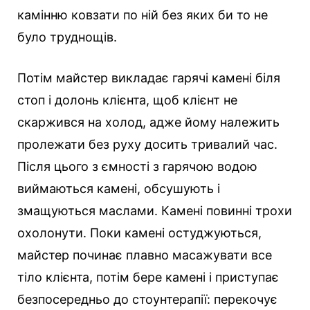
камінню ковзати по ній без яких би то не
було труднощів.
Потім майстер викладає гарячі камені біля
стоп і долонь клієнта, щоб клієнт не
скаржився на холод, адже йому належить
пролежати без руху досить тривалий час.
Після цього з ємності з гарячою водою
виймаються камені, обсушують і
змащуються маслами. Камені повинні трохи
охолонути. Поки камені остуджуються,
майстер починає плавно масажувати все
тіло клієнта, потім бере камені і приступає
безпосередньо до стоунтерапії: перекочує