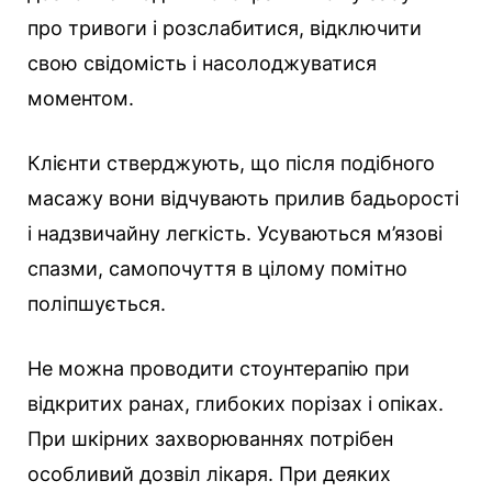
про тривоги і розслабитися, відключити
свою свідомість і насолоджуватися
моментом.
Клієнти стверджують, що після подібного
масажу вони відчувають прилив бадьорості
і надзвичайну легкість. Усуваються м’язові
спазми, самопочуття в цілому помітно
поліпшується.
Не можна проводити стоунтерапію при
відкритих ранах, глибоких порізах і опіках.
При шкірних захворюваннях потрібен
особливий дозвіл лікаря. При деяких