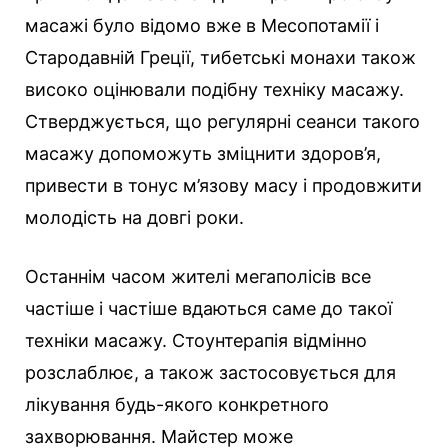
масажі було відомо вже в Месопотамії і
Стародавній Греції, тибетські монахи також
високо оцінювали подібну техніку масажу.
Стверджується, що регулярні сеанси такого
масажу допоможуть зміцнити здоров’я,
привести в тонус м’язову масу і продовжити
молодість на довгі роки.
Останнім часом жителі мегаполісів все
частіше і частіше вдаються саме до такої
техніки масажу. Стоунтерапія відмінно
розслаблює, а також застосовується для
лікування будь-якого конкретного
захворювання. Майстер може