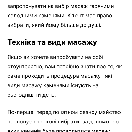
запропонувати на вибір масаж гарячими і
холодними каменями. Клієнт має право
вибрати, який йому більше до душі.
Техніка та види масажу
Якщо ви хочете випробувати на собі
стоунтерапію, вам потрібно знати про те, як
саме проходить процедура масажу і які
види масажу каменями існують на
сьогоднішній день.
По-перше, перед початком сеансу майстер
пропонує клієнтові вибрати, за допомогою
яких каменів буде проводитися масаж: