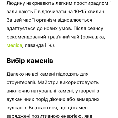
Людину накривають легким простирадлом і
залишають її відпочивати на 10-15 хвилин.
За цей час її організм відновлюється і
адаптується до нових умов. Після сеансу
рекомендований трав’яний чай (ромашка,
меліса
, лаванда і ін.).
Вибір каменів
Далеко не всі камені підходять для
стоунтерапії. Майстри використовують
виключно натуральні камені, утворені з
вулканічних порід діючих або вимерлих
вулканів. Вважається, що ці камені
заряджені позитивною енергією, яка