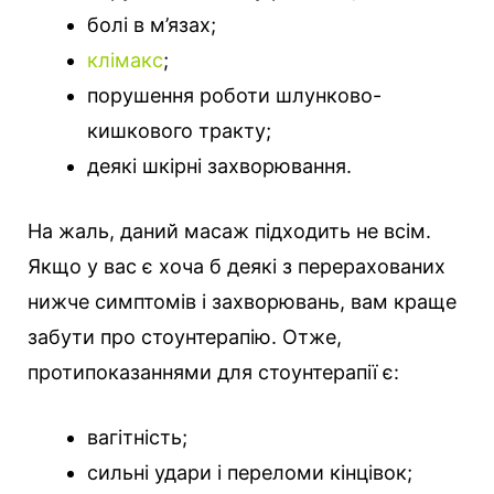
болі в м’язах;
клімакс
;
порушення роботи шлунково-
кишкового тракту;
деякі шкірні захворювання.
На жаль, даний масаж підходить не всім.
Якщо у вас є хоча б деякі з перерахованих
нижче симптомів і захворювань, вам краще
забути про стоунтерапію. Отже,
протипоказаннями для стоунтерапії є:
вагітність;
сильні удари і переломи кінцівок;