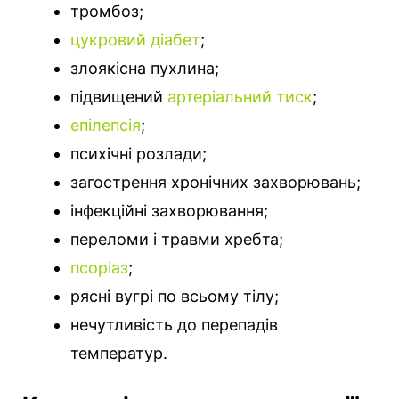
тромбоз;
цукровий діабет
;
злоякісна пухлина;
підвищений
артеріальний тиск
;
епілепсія
;
психічні розлади;
загострення хронічних захворювань;
інфекційні захворювання;
переломи і травми хребта;
псоріаз
;
рясні вугрі по всьому тілу;
нечутливість до перепадів
температур.