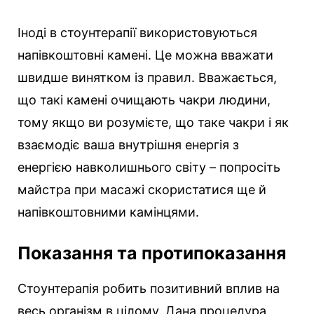
Іноді в стоунтерапії використовуються
напівкоштовні камені. Це можна вважати
швидше винятком із правил. Вважається,
що такі камені очищають чакри людини,
тому якщо ви розумієте, що таке чакри і як
взаємодіє ваша внутрішня енергія з
енергією навколишнього світу – попросіть
майстра при масажі скористатися ще й
напівкоштовними камінцями.
Показання та протипоказання
Стоунтерапія робить позитивний вплив на
весь організм в цілому. Дана процедура