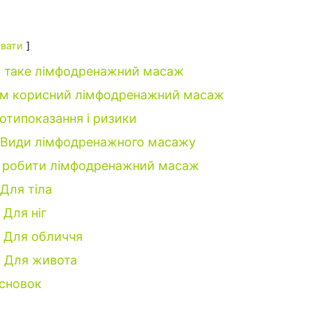
вати
 таке лімфодренажний масаж
м корисний лімфодренажний масаж
отипоказання і ризики
Види лімфодренажного масажу
 робити лімфодренажний масаж
Для тіла
Для ніг
Для обличчя
Для живота
сновок