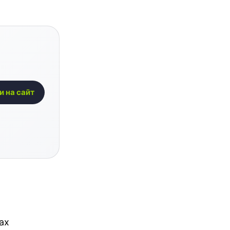
и на сайт
ах