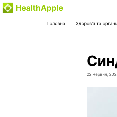
Перейти
HealthApple
до
вмісту
Головна
Здоров’я та орган
Син
22 Червня, 202