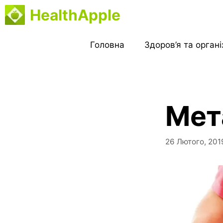
Перейти
HealthApple
до
вмісту
Головна
Здоров’я та орган
Мет
26 Лютого, 201