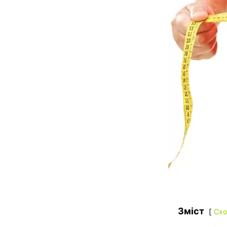
Зміст
Схо