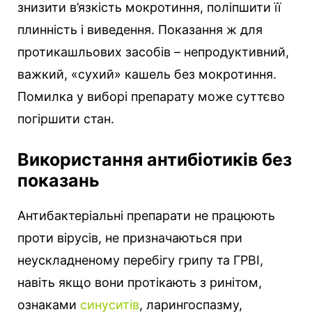
знизити в’язкість мокротиння, поліпшити її
плинність і виведення. Показання ж для
протикашльових засобів – непродуктивний,
важкий, «сухий» кашель без мокротиння.
Помилка у виборі препарату може суттєво
погіршити стан.
Використання антибіотиків без
показань
Антибактеріальні препарати не працюють
проти вірусів, не призначаються при
неускладненому перебігу грипу та ГРВІ,
навіть якщо вони протікають з ринітом,
ознаками
синуситів
, ларингоспазму,