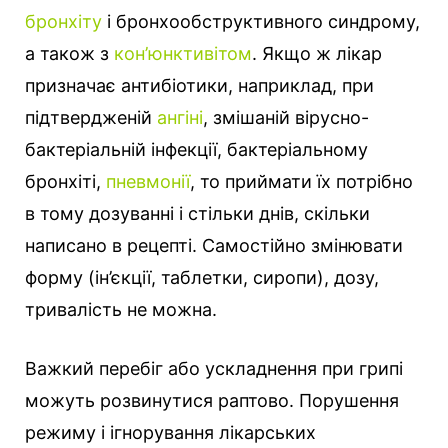
бронхіту
і бронхообструктивного синдрому,
а також з
кон’юнктивітом
. Якщо ж лікар
призначає антибіотики, наприклад, при
підтвердженій
ангіні
, змішаній вірусно-
бактеріальній інфекції, бактеріальному
бронхіті,
пневмонії
, то приймати їх потрібно
в тому дозуванні і стільки днів, скільки
написано в рецепті. Самостійно змінювати
форму (ін’єкції, таблетки, сиропи), дозу,
тривалість не можна.
Важкий перебіг або ускладнення при грипі
можуть розвинутися раптово. Порушення
режиму і ігнорування лікарських