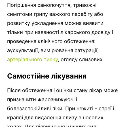
Погіршення самопочуття, тривожні
симптоми грипу важкого перебігу або
розвитку ускладнення можна виявити
тільки при наявності лікарського досвіду і
проведення клінічного обстеження:
аускультації, вимірювання сатурації,
артеріального тиску
, огляду слизових.
Самостійне лікування
Після обстеження і оцінки стану лікар може
призначити жарознижуючі і
болезаспокійливі ліки. При нежиті – спреї і
краплі для видалення слизу в носових
ходах. Для підвищення імунних сил