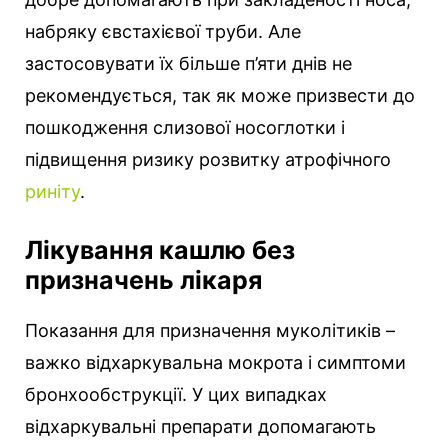
набряку євстахієвої труби. Але
застосовувати їх більше п’яти днів не
рекомендується, так як може призвести до
пошкодження слизової носоглотки і
підвищення ризику розвитку атрофічного
риніту
.
Лікування кашлю без
призначень лікаря
Показання для призначення муколітиків –
важко відхаркувальна мокрота і симптоми
бронхообструкції. У цих випадках
відхаркувальні препарати допомагають