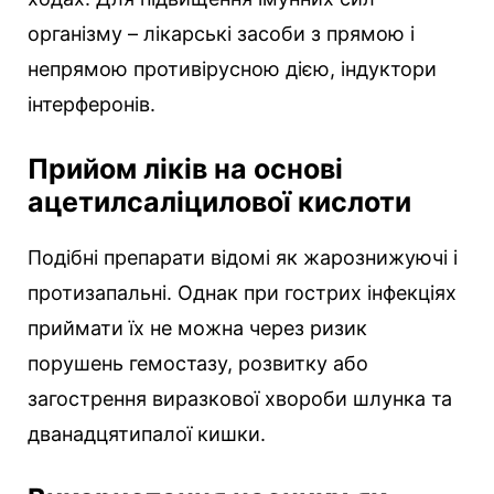
організму – лікарські засоби з прямою і
непрямою противірусною дією, індуктори
інтерферонів.
Прийом ліків на основі
ацетилсаліцилової кислоти
Подібні препарати відомі як жарознижуючі і
протизапальні. Однак при гострих інфекціях
приймати їх не можна через ризик
порушень гемостазу, розвитку або
загострення виразкової хвороби шлунка та
дванадцятипалої кишки.