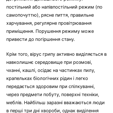
постільний або напівпостільний режим (по
самопочуттю), рясне пиття, правильне
харчування, регулярне провітрювання
приміщення. Порушення режиму може
привести до погіршення стану.
Крім того, вірус грипу активно виділяється в
навколишнє середовище при розмові,
чханні, кашлі, осідає на частинках пилу,
крапельках біологічних рідин і легко
передається здоровим при спілкуванні,
через предмети побуту, поверхні техніки,
меблів. Найбільш заразні вважаються люди
в перші три дні хвороби, однак виділення