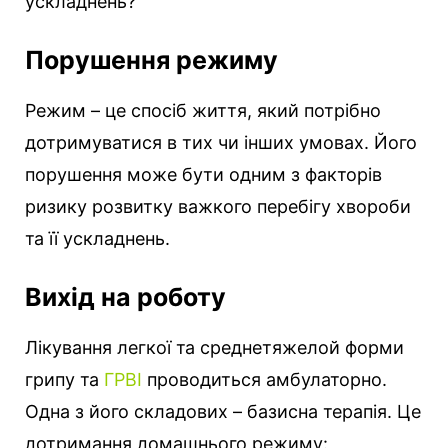
ускладнень?
Порушення режиму
Режим – це спосіб життя, який потрібно
дотримуватися в тих чи інших умовах. Його
порушення може бути одним з факторів
ризику розвитку важкого перебігу хвороби
та її ускладнень.
Вихід на роботу
Лікування легкої та среднетяжелой форми
грипу та
ГРВІ
проводиться амбулаторно.
Одна з його складових – базисна терапія. Це
дотримання домашнього режиму: