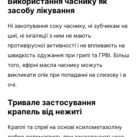
Використання часнику як
засобу лікування
Ні закопування соку часнику, ні зубчикам на
шиї, ні інгаляції з ним не мають
противірусної активності і не впливають на
швидкість одужання при грипі та ГРВІ. Більш
того, ефірні масла часнику можуть
викликати опік при попаданні на слизову і в
очі.
Тривале застосування
крапель від нежиті
Краплі та спреї на основі ксилометазоліну
добре допомагають при закладеності носа,