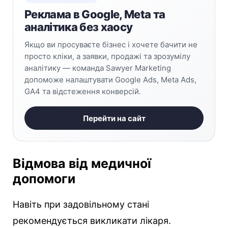
Реклама в Google, Meta та
аналітика без хаосу
Якщо ви просуваєте бізнес і хочете бачити не
просто кліки, а заявки, продажі та зрозумілу
аналітику — команда Sawyer Marketing
допоможе налаштувати Google Ads, Meta Ads,
GA4 та відстеження конверсій.
Перейти на сайт
Відмова від медичної
допомоги
Навіть при задовільному стані
рекомендується викликати лікаря.