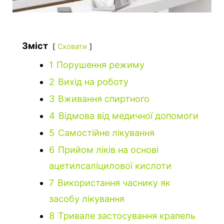
Зміст
Сховати
1
Порушення режиму
2
Вихід на роботу
3
Вживання спиртного
4
Відмова від медичної допомоги
5
Самостійне лікування
6
Прийом ліків на основі
ацетилсаліцилової кислоти
7
Використання часнику як
засобу лікування
8
Тривале застосування крапель