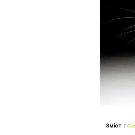
Зміст
Схо