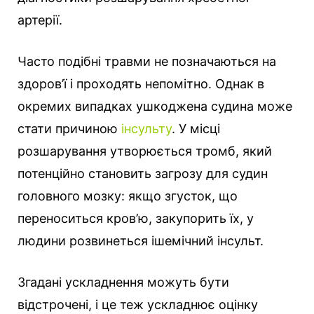
артерії.
Часто подібні травми не позначаються на
здоров’ї і проходять непомітно. Однак в
окремих випадках ушкоджена судина може
стати причиною
інсульту
. У місці
розшарування утворюється тромб, який
потенційно становить загрозу для судин
головного мозку: якщо згусток, що
переноситься кров’ю, закупорить їх, у
людини розвинеться ішемічний інсульт.
Згадані ускладнення можуть бути
відстрочені, і це теж ускладнює оцінку