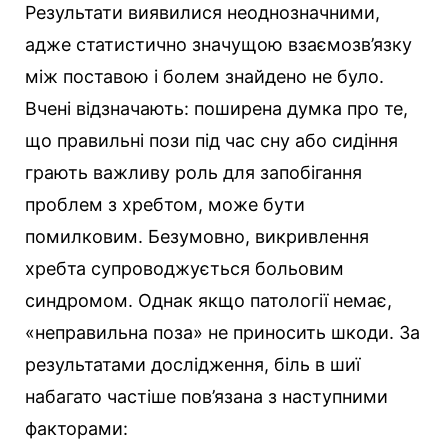
Результати виявилися неоднозначними,
адже статистично значущою взаємозв’язку
між поставою і болем знайдено не було.
Вчені відзначають: поширена думка про те,
що правильні пози під час сну або сидіння
грають важливу роль для запобігання
проблем з хребтом, може бути
помилковим. Безумовно, викривлення
хребта супроводжується больовим
синдромом. Однак якщо патології немає,
«неправильна поза» не приносить шкоди. За
результатами дослідження, біль в шиї
набагато частіше пов’язана з наступними
факторами: