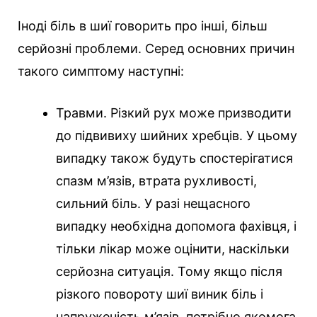
Іноді біль в шиї говорить про інші, більш
серйозні проблеми. Серед основних причин
такого симптому наступні:
Травми. Різкий рух може призводити
до підвивиху шийних хребців. У цьому
випадку також будуть спостерігатися
спазм м’язів, втрата рухливості,
сильний біль. У разі нещасного
випадку необхідна допомога фахівця, і
тільки лікар може оцінити, наскільки
серйозна ситуація. Тому якщо після
різкого повороту шиї виник біль і
напруженість м’язів, потрібно якомога