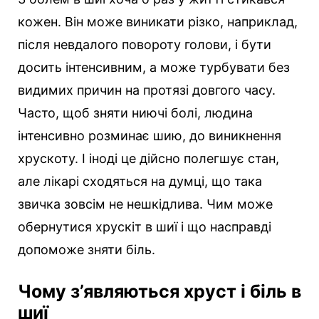
кожен. Він може виникати різко, наприклад,
після невдалого повороту голови, і бути
досить інтенсивним, а може турбувати без
видимих причин на протязі довгого часу.
Часто, щоб зняти ниючі болі, людина
інтенсивно розминає шию, до виникнення
хрускоту.
І іноді це дійсно полегшує стан,
але лікарі сходяться на думці, що така
звичка зовсім не нешкідлива. Чим може
обернутися хрускіт в шиї і що насправді
допоможе зняти біль.
Чому з’являються хруст і біль в
шиї