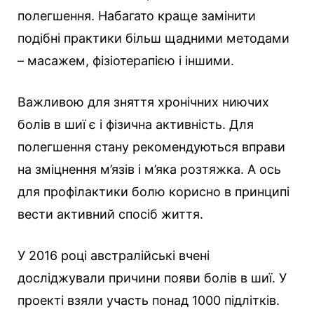
полегшення. Набагато краще замінити
подібні практики більш щадними методами
– масажем, фізіотерапією і іншими.
Важливою для зняття хронічних ниючих
болів в шиї є і фізична активність. Для
полегшення стану рекомендуються вправи
на зміцнення м’язів і м’яка розтяжка. А ось
для профілактики болю корисно в принципі
вести активний спосіб життя.
У 2016 році австралійські вчені
досліджували причини появи болів в шиї. У
проекті взяли участь понад 1000 підлітків.