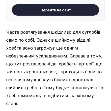
Перейти на сайт
Часте розтягування шкідливо для суглобів
само по собі. Однак в шийному відділі
хребта воно загрожує ще одним
небезпечним ускладненням. Справа в тому,
що тут розташовані дві хребетні артерії, що
живлять кров’ю мозок, і проходять вони по
невеликому каналу в бічних відростках
шийних хребців. Тому будь-які маніпуляції з
хребцями можуть відбитися на їхньому
стані.