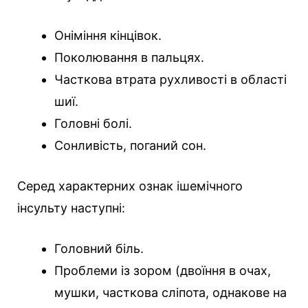
Оніміння кінцівок.
Поколювання в пальцях.
Часткова втрата рухливості в області
шиї.
Головні болі.
Сонливість, поганий сон.
Серед характерних ознак ішемічного
інсульту наступні:
Головний біль.
Проблеми із зором (двоїння в очах,
мушки, часткова сліпота, однакове на