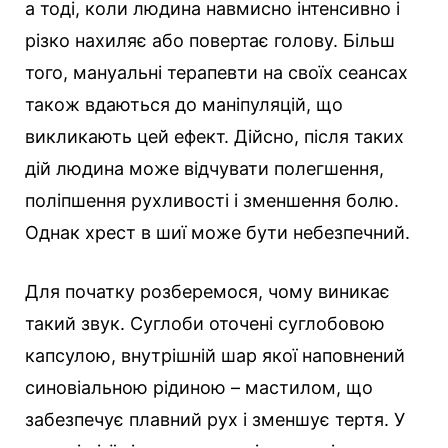
а тоді, коли людина навмисно інтенсивно і
різко нахиляє або повертає голову. Більш
того, мануальні терапевти на своїх сеансах
також вдаються до маніпуляцій, що
викликають цей ефект. Дійсно, після таких
дій людина може відчувати полегшення,
поліпшення рухливості і зменшення болю.
Однак хрест в шиї може бути небезпечний.
Для початку розберемося, чому виникає
такий звук. Суглоби оточені суглобовою
капсулою, внутрішній шар якої наповнений
синовіальною рідиною – мастилом, що
забезпечує плавний рух і зменшує тертя. У