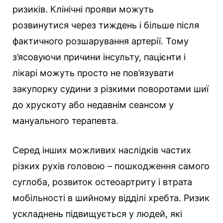
ризиків. Клінічні прояви можуть
розвинутися через тиждень і більше після
фактичного розшарування артерії. Тому
з’ясовуючи причини інсульту, пацієнти і
лікарі можуть просто не пов’язувати
закупорку судини з різкими поворотами шиї
до хрускоту або недавнім сеансом у
мануального терапевта.
Серед інших можливих наслідків частих
різких рухів головою – пошкодження самого
суглоба, розвиток остеоартриту і втрата
мобільності в шийному відділі хребта. Ризик
ускладнень підвищується у людей, які