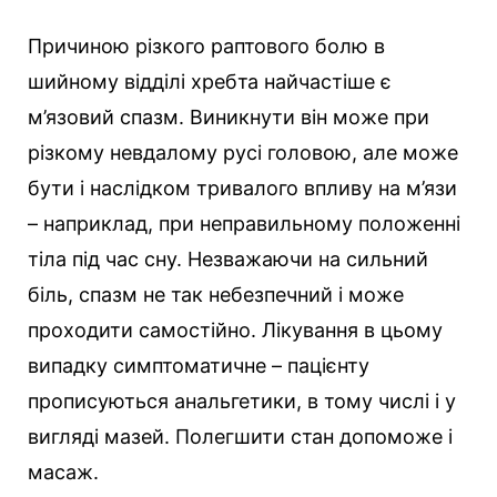
Причиною різкого раптового болю в
шийному відділі хребта найчастіше є
м’язовий спазм. Виникнути він може при
різкому невдалому русі головою, але може
бути і наслідком тривалого впливу на м’язи
– наприклад, при неправильному положенні
тіла під час сну. Незважаючи на сильний
біль, спазм не так небезпечний і може
проходити самостійно. Лікування в цьому
випадку симптоматичне – пацієнту
прописуються анальгетики, в тому числі і у
вигляді мазей. Полегшити стан допоможе і
масаж.