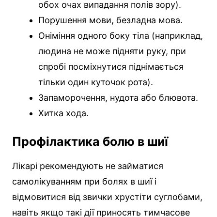
обох очах випадання полів зору).
Порушення мови, безладна мова.
Оніміння одного боку тіла (наприклад,
людина не може підняти руку, при
спробі посміхнутися піднімається
тільки один куточок рота).
Запаморочення, нудота або блювота.
Хитка хода.
Профілактика болю в шиї
Лікарі рекомендують не займатися
самолікуванням при болях в шиї і
відмовитися від звички хрустіти суглобами,
навіть якщо такі дії приносять тимчасове