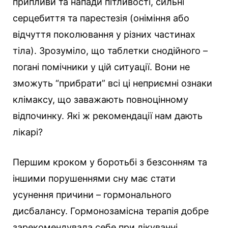
припливи та напади пітливості, сильні
серцебиття та парестезія (оніміння або
відчуття поколювання у різних частинах
тіла). Зрозуміло, що таблетки снодійного –
погані помічники у цій ситуації. Вони не
зможуть “прибрати” всі ці неприємні ознаки
клімаксу, що заважають повноцінному
відпочинку. Які ж рекомендації нам дають
лікарі?
Першим кроком у боротьбі з безсонням та
іншими порушеннями сну має стати
усунення причини – гормонального
дисбалансу. Гормонозамісна терапія добре
зарекомендувала себе при лікуванні