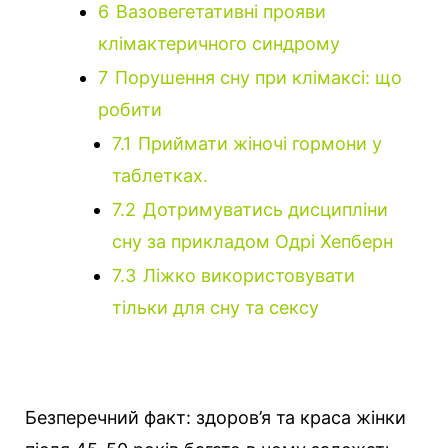
6
Вазовегетативні прояви
клімактеричного синдрому
7
Порушення сну при клімаксі: що
робити
7.1
Приймати жіночі гормони у
таблетках.
7.2
Дотримуватись дисципліни
сну за прикладом Одрі Хепберн
7.3
Ліжко використовувати
тільки для сну та сексу
Безперечний факт: здоров’я та краса жінки