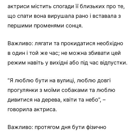
актриси містить спогади її близьких про те,
що спати вона вирушала рано і вставала з
першими променями сонця.
Важливо: лягати та прокидатися необхідно
в один і той же час; не можна збивати цей
режим навіть у вихідні або під час відпустки.
“Я люблю бути на вулиці, люблю довгі
прогулянки з моїми собаками та люблю
дивитися на дерева, квіти та небо”, –
говорила актриса.
Важливо: протягом дня бути фізично