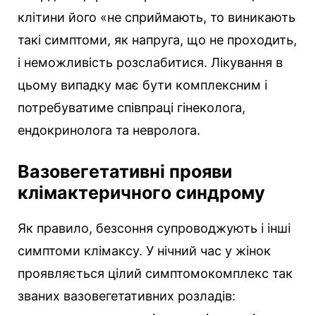
клітини його «не сприймають, то виникають
такі симптоми, як напруга, що не проходить,
і неможливість розслабитися. Лікування в
цьому випадку має бути комплексним і
потребуватиме співпраці гінеколога,
ендокринолога та невролога.
Вазовегетативні прояви
клімактеричного синдрому
Як правило, безсоння супроводжують і інші
симптоми клімаксу. У нічний час у жінок
проявляється цілий симптомокомплекс так
званих вазовегетативних розладів: