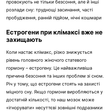
провокують не тільки безсоння, але й інші
розлади сну: труднощі засинання, часті
пробудження, ранній підйом, нічні кошмари
Естрогени при клімаксі вже не
захищають
Коли настає клімакс, різко знижується
рівень головного жіночого статевого
гормону – естрогену. Це найважливіша
причина безсоння та інших проблем зі сном.
Річ у тому, що естрогени стоять на захисті
міцного сну. Якщо гормони виробляються у
достатній кількості, то наш мозок може
«ігнорувати» несуттєві зовнішні подразники