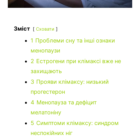
Зміст
Сховати
1
Проблеми сну та інші ознаки
менопаузи
2
Естрогени при клімаксі вже не
захищають
3
Прояви клімаксу: низький
прогестерон
4
Менопауза та дефіцит
мелатоніну
5
Симптоми клімаксу: синдром
неспокійних ніг