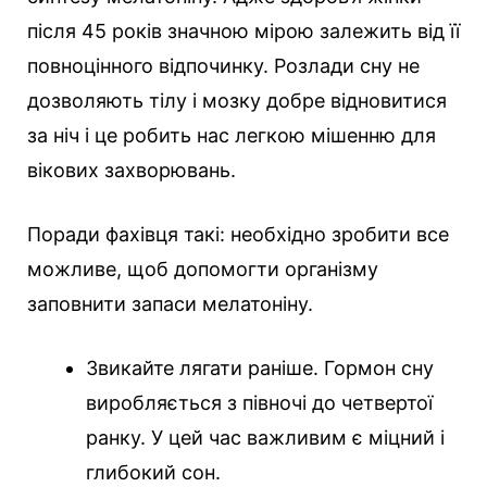
після 45 років значною мірою залежить від її
повноцінного відпочинку. Розлади сну не
дозволяють тілу і мозку добре відновитися
за ніч і це робить нас легкою мішенню для
вікових захворювань.
Поради фахівця такі: необхідно зробити все
можливе, щоб допомогти організму
заповнити запаси мелатоніну.
Звикайте лягати раніше. Гормон сну
виробляється з півночі до четвертої
ранку. У цей час важливим є міцний і
глибокий сон.