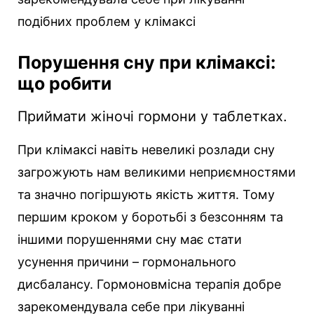
подібних проблем у клімаксі
Порушення сну при клімаксі:
що робити
Приймати жіночі гормони у таблетках.
При клімаксі навіть невеликі розлади сну
загрожують нам великими неприємностями
та значно погіршують якість життя. Тому
першим кроком у боротьбі з безсонням та
іншими порушеннями сну має стати
усунення причини – гормонального
дисбалансу. Гормоновмісна терапія добре
зарекомендувала себе при лікуванні