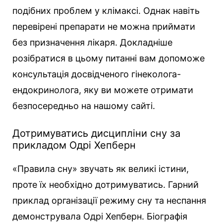
подібних проблем у клімаксі. Однак навіть
перевірені препарати не можна приймати
без призначення лікаря. Докладніше
розібратися в цьому питанні вам допоможе
консультація досвідченого гінеколога-
ендокринолога, яку ви можете отримати
безпосередньо на нашому сайті.
Дотримуватись дисципліни сну за
прикладом Одрі Хепберн
«Правила сну» звучать як великі істини,
проте їх необхідно дотримуватись. Гарний
приклад організації режиму сну та неспання
демонструвала Одрі Хепберн. Біографія