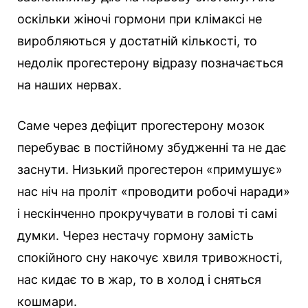
оскільки жіночі гормони при клімаксі не
виробляються у достатній кількості, то
недолік прогестерону відразу позначається
на наших нервах.
Саме через дефіцит прогестерону мозок
перебуває в постійному збудженні та не дає
заснути. Низький прогестерон «примушує»
нас ніч на проліт «проводити робочі наради»
і нескінченно прокручувати в голові ті самі
думки. Через нестачу гормону замість
спокійного сну накочує хвиля тривожності,
нас кидає то в жар, то в холод і сняться
кошмари.