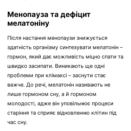
Менопауза та дефіцит
мелатоніну
Після настання менопаузи знижується
здатність організму синтезувати мелатонін –
гормон, який дає можливість міцно спати та
швидко засипати. Виникають ще одні
проблеми при клімаксі – заснути стає
важче. До речі, мелатонін називають не
лише гормоном сну, а й гормоном
молодості, адже він уповільнює процеси
старіння та сприяє відновленню клітин під
час сну.