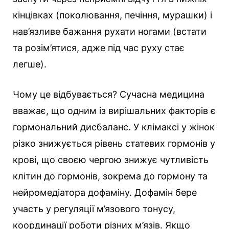
кінцівках (поколювання, печіння, мурашки) і
нав’язливе бажання рухати ногами (встати
та розім’ятися, адже під час руху стає
легше).
Чому це відбувається? Сучасна медицина
вважає, що одним із вирішальних факторів є
гормональний дисбаланс. У клімаксі у жінок
різко знижується рівень статевих гормонів у
крові, що своєю чергою знижує чутливість
клітин до гормонів, зокрема до гормону та
нейромедіатора дофаміну. Дофамін бере
участь у регуляції м’язового тонусу,
координації роботи різних м’язів. Якщо