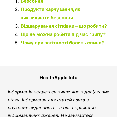
Безсоння
Продукти харчування, які
викликають безсоння
Відшарування сітківки – що робити?
Що не можна робити під час грипу?
Чому при вагітності болить спина?
HealthApple.Info
Інформація надається виключно в довідкових
цілях. Інформація для статей взята з
наукових видавництв та підтверджених
інформаційних джерел. Не займайтеся