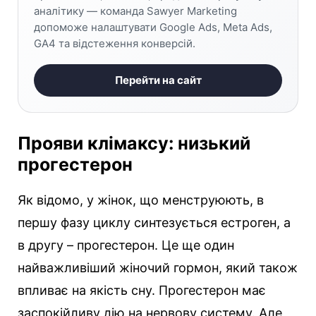
аналітику — команда Sawyer Marketing
допоможе налаштувати Google Ads, Meta Ads,
GA4 та відстеження конверсій.
Перейти на сайт
Прояви клімаксу: низький
прогестерон
Як відомо, у жінок, що менструюють, в
першу фазу циклу синтезується естроген, а
в другу – прогестерон. Це ще один
найважливіший жіночий гормон, який також
впливає на якість сну. Прогестерон має
заспокійливу дію на нервову систему. Але