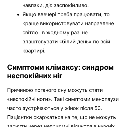
навпаки, діє заспокійливо.
Якщо ввечері треба працювати, то
краще використовувати направлене
світло і в жодному разі не
влаштовувати «білий день» по всій
квартирі.
Симптоми клімаксу: синдром
неспокійних ніг
Причиною поганого сну можуть стати
«неспокійні ноги». Такі симптоми менопаузи
часто зустрічаються у жінок після 50.
Пацієнтки скаржаться на те, що не можуть
заснути через неприємні відчуття в нижніх