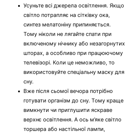
Усуньте всі джерела освітлення. Якщо
світло потрапляє на сітківку ока,
синтез мелатоніну припиняється.
Тому ніколи не лягайте спати при
включеному нічнику або незагорнутих
шторах, а особливо при працюючому
телевізорі. Коли це неможливо, то
використовуйте спеціальну маску для
сну.
Вже після сьомої вечора потрібно
готувати організм до сну. Тому краще
вимкнути чи приглушити яскраве
верхнє освітлення. А ось м’яке світло
торшера або настільної лампи,