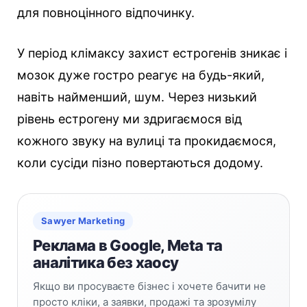
для повноцінного відпочинку.
У період клімаксу захист естрогенів зникає і
мозок дуже гостро реагує на будь-який,
навіть найменший, шум. Через низький
рівень естрогену ми здригаємося від
кожного звуку на вулиці та прокидаємося,
коли сусіди пізно повертаються додому.
Sawyer Marketing
Реклама в Google, Meta та
аналітика без хаосу
Якщо ви просуваєте бізнес і хочете бачити не
просто кліки, а заявки, продажі та зрозумілу