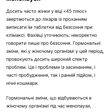
Досить часто жінки у віці «45 плюс»
звертаються до лікарів із проханням
виписати їм таблетки від безсоння при
клімаксі. Фахівці уточнюють: некоректно
говорити лише про безсоння. Гормональні
зміни, які у жіночому організмі у цей період,
провокують досить широкий спектр
проблем. Це і проблеми із засинанням, і
часті пробудження, так і ранній підйом, і
нічні кошмари.
Гормональні зміни, що відбуваються в
жіночому організмі під час менопаузи,