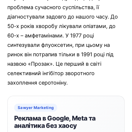
проблема сучасного суспільства, її
діагностували задовго до нашого часу. До
50-х років хворобу лікували опіатами, до
60-х – амфетамінами. У 1977 році
синтезували флуоксетин, при цьому на
ринок він потрапив тільки в 1991 році під
назвою «Прозак». Це перший в світі
селективний інгібітор зворотного
захоплення серотоніну.
Sawyer Marketing
Реклама в Google, Meta та
аналітика без хаосу