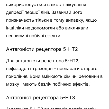
використовується в якості лікування
депресії першої лінії. Зазвичай його
призначають тільки в тому випадку, якщо
інші ліки не допомогли або викликали
неприємні побічні ефекти.
Антагоністи рецептора 5-HT2
Два антагоністи рецептора 5-HT2,
нефазодон і тразодон – препарати старого
покоління. Вони змінюють хімічні речовини в
мозку і мають безліч побічних ефектів.
Антагоніст рецептора 5-HT3