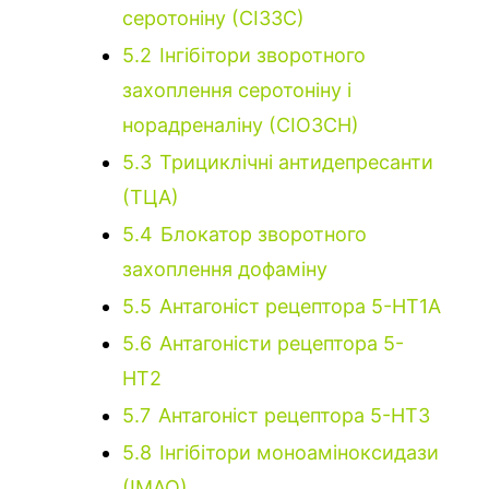
серотоніну (СІЗЗС)
5.2
Інгібітори зворотного
захоплення серотоніну і
норадреналіну (СІОЗСН)
5.3
Трициклічні антидепресанти
(ТЦА)
5.4
Блокатор зворотного
захоплення дофаміну
5.5
Антагоніст рецептора 5-HT1A
5.6
Антагоністи рецептора 5-
HT2
5.7
Антагоніст рецептора 5-HT3
5.8
Інгібітори моноаміноксидази
(ІМАО)