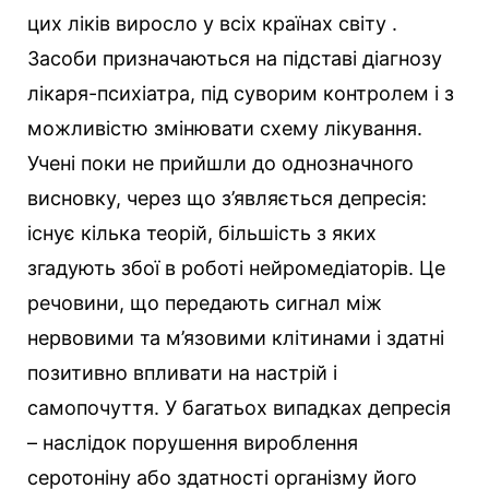
цих ліків виросло у всіх країнах світу .
Засоби призначаються на підставі діагнозу
лікаря-психіатра, під суворим контролем і з
можливістю змінювати схему лікування.
Учені поки не прийшли до однозначного
висновку, через що з’являється депресія:
існує кілька теорій, більшість з яких
згадують збої в роботі нейромедіаторів. Це
речовини, що передають сигнал між
нервовими та м’язовими клітинами і здатні
позитивно впливати на настрій і
самопочуття. У багатьох випадках депресія
– наслідок порушення вироблення
серотоніну або здатності організму його