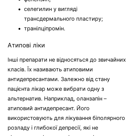
селегилин у вигляді
трансдермального пластиру;
транілціпромін.
Атипові ліки
Інші препарати не відносяться до звичайних
класів. Їх називають атиповими
антидепресантами. Залежно від стану
пацієнта лікар може вибрати одну з
альтернатив. Наприклад, оланзапін –
атиповий антидепресант. Його
використовують для лікування біполярного
розладу і глибокої депресії, які не