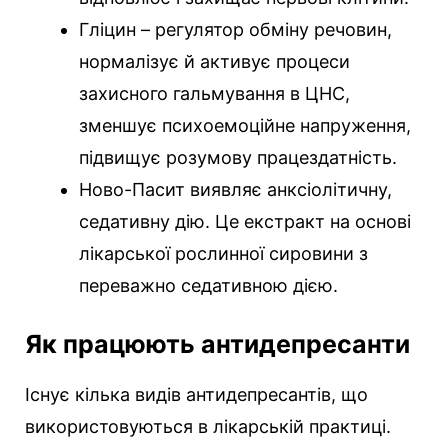
Гліцин – регулятор обміну речовин,
нормалізує й активує процеси
захисного гальмування в ЦНС,
зменшує психоемоційне напруження,
підвищує розумову працездатність.
Ново-Пасит виявляє анксіолітичну,
седативну дію. Це екстракт на основі
лікарської рослинної сировини з
переважно седативною дією.
Як працюють антидепресанти
Існує кілька видів антидепресантів, що
використовуються в лікарській практиці.