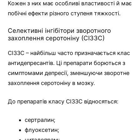
Кожен з них має особливі властивості й має
побічні ефекти різного ступеня тяжкості.
Селективні інгібітори зворотного
захоплення серотоніну (СІЗЗС)
СІЗЗС – найбільш часто призначається клас
антидепресантів. Ці препарати борються з
симптомами депресії, зменшуючи зворотне
захоплення серотоніну в мозку.
До препаратів класу СІЗЗС відносяться:
сертралин;
флуоксетин;
циталопрам;