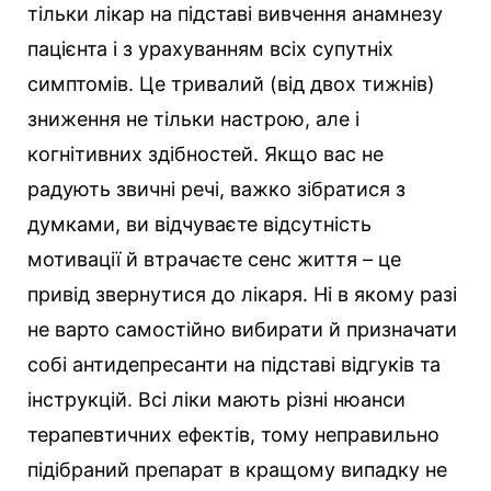
тільки лікар на підставі вивчення анамнезу
пацієнта і з урахуванням всіх супутніх
симптомів. Це тривалий (від двох тижнів)
зниження не тільки настрою, але і
когнітивних здібностей. Якщо вас не
радують звичні речі, важко зібратися з
думками, ви відчуваєте відсутність
мотивації й втрачаєте сенс життя – це
привід звернутися до лікаря. Ні в якому разі
не варто самостійно вибирати й призначати
собі антидепресанти на підставі відгуків та
інструкцій. Всі ліки мають різні нюанси
терапевтичних ефектів, тому неправильно
підібраний препарат в кращому випадку не