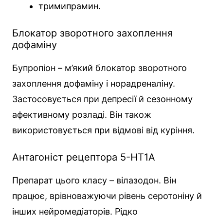
тримипрамин.
Блокатор зворотного захоплення
дофаміну
Бупропіон – м’який блокатор зворотного
захоплення дофаміну і норадреналіну.
Застосовується при депресії й сезонному
афективному розладі. Він також
використовується при відмові від куріння.
Антагоніст рецептора 5-HT1A
Препарат цього класу – вілазодон. Він
працює, врівноважуючи рівень серотоніну й
інших нейромедіаторів. Рідко