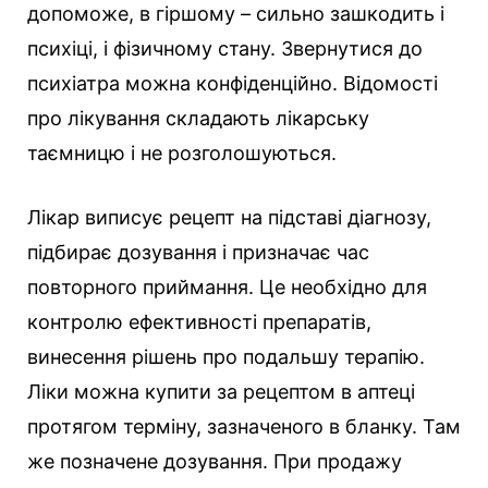
допоможе, в гіршому – сильно зашкодить і
психіці, і фізичному стану. Звернутися до
психіатра можна конфіденційно. Відомості
про лікування складають лікарську
таємницю і не розголошуються.
Лікар виписує рецепт на підставі діагнозу,
підбирає дозування і призначає час
повторного приймання. Це необхідно для
контролю ефективності препаратів,
винесення рішень про подальшу терапію.
Ліки можна купити за рецептом в аптеці
протягом терміну, зазначеного в бланку. Там
же позначене дозування. При продажу