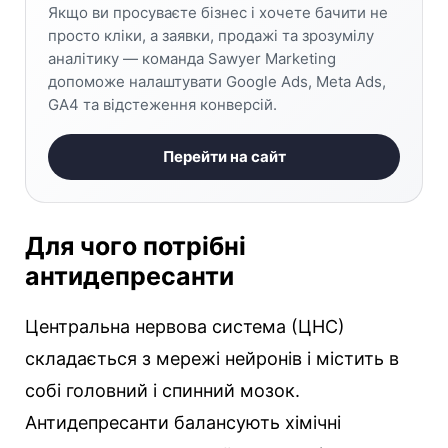
Якщо ви просуваєте бізнес і хочете бачити не
просто кліки, а заявки, продажі та зрозумілу
аналітику — команда Sawyer Marketing
допоможе налаштувати Google Ads, Meta Ads,
GA4 та відстеження конверсій.
Перейти на сайт
Для чого потрібні
антидепресанти
Центральна нервова система (ЦНС)
складається з мережі нейронів і містить в
собі головний і спинний мозок.
Антидепресанти балансують хімічні