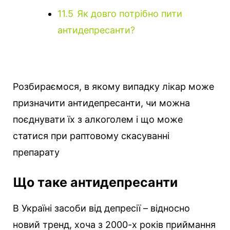
11.5
Як довго потрібно пити
антидепресанти?
Розбираємося, в якому випадку лікар може
призначити антидепресанти, чи можна
поєднувати їх з алкоголем і що може
статися при раптовому скасуванні
препарату
Що таке антидепресанти
В Україні засоби від депресії – відносно
новий тренд, хоча з 2000-х років приймання