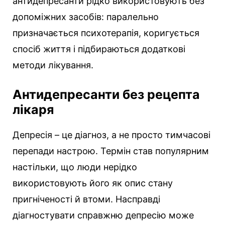
антидепресанти рідко використовують без
допоміжних засобів: паралельно
призначається психотерапія, коригується
спосіб життя і підбираються додаткові
методи лікування.
Антидепресанти без рецепта
лікаря
Депресія – це діагноз, а не просто тимчасові
перепади настрою. Термін став популярним
настільки, що люди нерідко
використовують його як опис стану
пригніченості й втоми. Насправді
діагностувати справжню депресію може