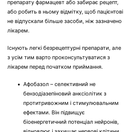
препарату фармацевт або забирає рецепт,
або робить в ньому відмітку, щоб пацієнтові
не відпускали більше засоби, ніж зазначено
лікарем.
Існують легкі безрецептурні препарати, але
з усім тим варто проконсультуватися з
лікарем перед початком приймання.
Афобазол – селективний не
бензодіазепіновий анксіолітик з
протитривожним і стимулювальним
ефектами. Він підвищує
біоенергетичний потенціал нейронів,
відновлює і захищає нервові клітини.