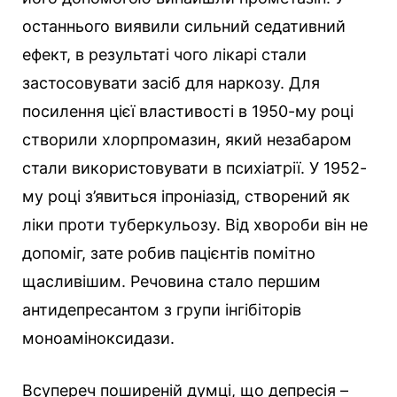
останнього виявили сильний седативний
ефект, в результаті чого лікарі стали
застосовувати засіб для наркозу. Для
посилення цієї властивості в 1950-му році
створили хлорпромазин, який незабаром
стали використовувати в психіатрії. У 1952-
му році з’явиться іпроніазід, створений як
ліки проти туберкульозу. Від хвороби він не
допоміг, зате робив пацієнтів помітно
щасливішим. Речовина стало першим
антидепресантом з групи інгібіторів
моноаміноксидази.
Всупереч поширеній думці, що депресія –