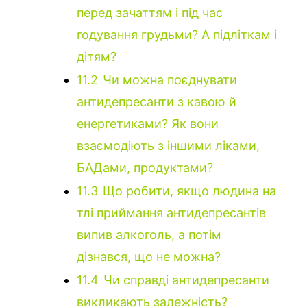
перед зачаттям і під час
годування грудьми? А підліткам і
дітям?
11.2
Чи можна поєднувати
антидепресанти з кавою й
енергетиками? Як вони
взаємодіють з іншими ліками,
БАДами, продуктами?
11.3
Що робити, якщо людина на
тлі приймання антидепресантів
випив алкоголь, а потім
дізнався, що не можна?
11.4
Чи справді антидепресанти
викликають залежність?