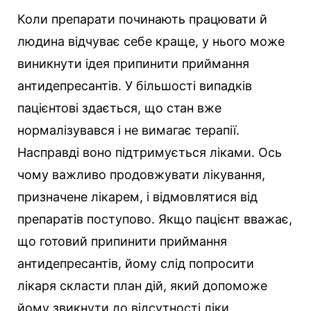
Коли препарати починають працювати й
людина відчуває себе краще, у нього може
виникнути ідея припинити приймання
антидепресантів. У більшості випадків
пацієнтові здається, що стан вже
нормалізувався і не вимагає терапії.
Насправді воно підтримується ліками. Ось
чому важливо продовжувати лікування,
призначене лікарем, і відмовлятися від
препаратів поступово. Якщо пацієнт вважає,
що готовий припинити приймання
антидепресантів, йому слід попросити
лікаря скласти план дій, який допоможе
йому звикнути до відсутності ліки.