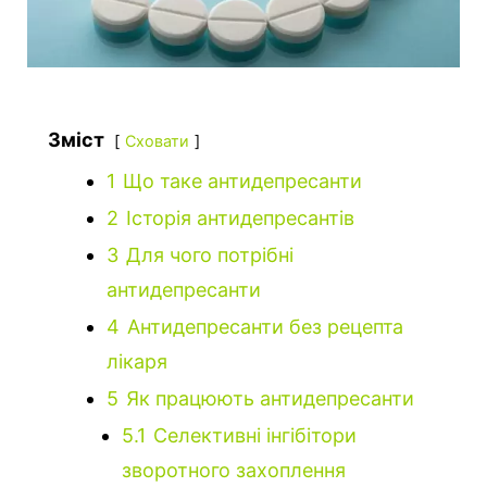
Зміст
Сховати
1
Що таке антидепресанти
2
Історія антидепресантів
3
Для чого потрібні
антидепресанти
4
Антидепресанти без рецепта
лікаря
5
Як працюють антидепресанти
5.1
Селективні інгібітори
зворотного захоплення