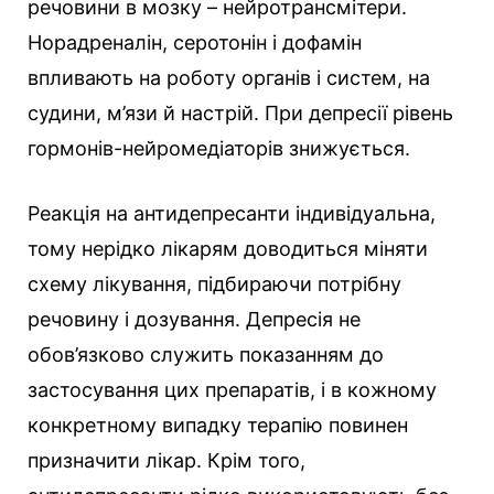
речовини в мозку – нейротрансмітери.
Норадреналін, серотонін і дофамін
впливають на роботу органів і систем, на
судини, м’язи й настрій. При депресії рівень
гормонів-нейромедіаторів знижується.
Реакція на антидепресанти індивідуальна,
тому нерідко лікарям доводиться міняти
схему лікування, підбираючи потрібну
речовину і дозування. Депресія не
обов’язково служить показанням до
застосування цих препаратів, і в кожному
конкретному випадку терапію повинен
призначити лікар. Крім того,