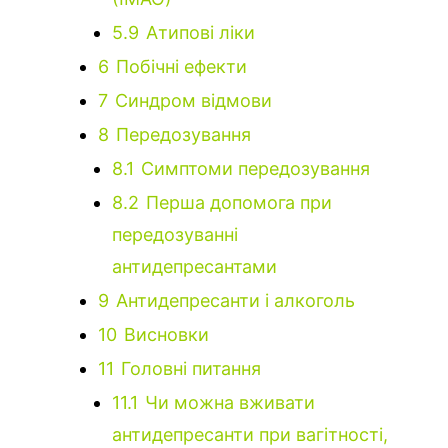
5.9
Атипові ліки
6
Побічні ефекти
7
Синдром відмови
8
Передозування
8.1
Симптоми передозування
8.2
Перша допомога при
передозуванні
антидепресантами
9
Антидепресанти і алкоголь
10
Висновки
11
Головні питання
11.1
Чи можна вживати
антидепресанти при вагітності,