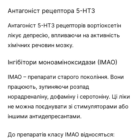
Антагоніст рецептора 5-HT3
Антагоніст 5-HT3 рецепторів вортіоксетін
лікує депресію, впливаючи на активність
хімічних речовин мозку.
Інгібітори моноаміноксидази (ІМАО)
ІМАО – препарати старого покоління. Вони
працюють, зупиняючи розпад
норадреналіну, дофаміну і серотоніну. Ці ліки
не можна поєднувати зі стимуляторами або
іншими антидепресантами.
До препаратів класу ІМАО відносяться: