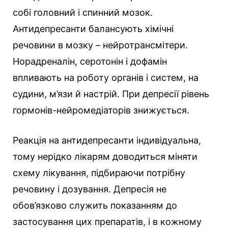
собі головний і спинний мозок.
Антидепресанти балансують хімічні
речовини в мозку – нейротрансмітери.
Норадреналін, серотонін і дофамін
впливають на роботу органів і систем, на
судини, м’язи й настрій. При депресії рівень
гормонів-нейромедіаторів знижується.
Реакція на антидепресанти індивідуальна,
тому нерідко лікарям доводиться міняти
схему лікування, підбираючи потрібну
речовину і дозування. Депресія не
обов’язково служить показанням до
застосування цих препаратів, і в кожному