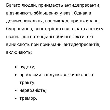
Багато людей, приймають антидепресанти,
відзначають збільшення у вазі. Однак в
деяких випадках, наприклад, при вживанні
бупропиона, спостерігається втрата апетиту
і ваги. Інші потенційні побічні ефекти, які
виникають при прийманні антидепресантів,
включають:
нудоту;
проблеми з шлунково-кишкового
тракту;
нервозність;
тремор.