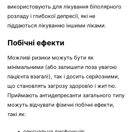
використовують для лікування біполярного
розладу і глибокої депресії, які не
піддаються лікуванню іншими ліками.
Побічні ефекти
Можливі ризики можуть бути як
мінімальними (або залишити поза увагою
пацієнта взагалі), так і досить серйозними,
що становлять загрозу здоров’ю і життю.
Приймають антидепресанти загального типу
можуть відчувати фізичні побічні ефекти,
такі як:
сексуальна дисфункція;