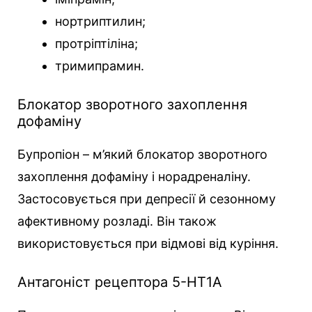
нортриптилин;
протріптіліна;
тримипрамин.
Блокатор зворотного захоплення
дофаміну
Бупропіон – м’який блокатор зворотного
захоплення дофаміну і норадреналіну.
Застосовується при депресії й сезонному
афективному розладі. Він також
використовується при відмові від куріння.
Антагоніст рецептора 5-HT1A