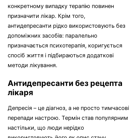
конкретному випадку терапію повинен
призначити лікар. Крім того,
антидепресанти рідко використовують без
допоміжних засобів: паралельно
призначається психотерапія, коригується
спосіб життя і підбираються додаткові
методи лікування.
Антидепресанти без рецепта
лікаря
Депресія – це діагноз, а не просто тимчасові
перепади настрою. Термін став популярним
настільки, що люди нерідко
використовують його як опис стану