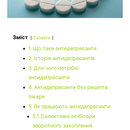
Зміст
Сховати
1
Що таке антидепресанти
2
Історія антидепресантів
3
Для чого потрібні
антидепресанти
4
Антидепресанти без рецепта
лікаря
5
Як працюють антидепресанти
5.1
Селективні інгібітори
зворотного захоплення