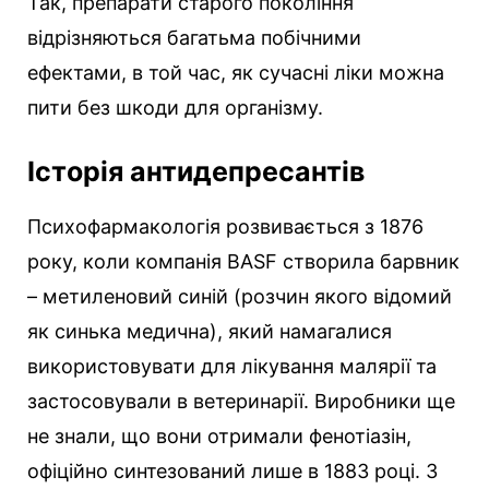
Так, препарати старого покоління
відрізняються багатьма побічними
ефектами, в той час, як сучасні ліки можна
пити без шкоди для організму.
Історія антидепресантів
Психофармакологія розвивається з 1876
року, коли компанія BASF створила барвник
– метиленовий синій (розчин якого відомий
як синька медична), який намагалися
використовувати для лікування малярії та
застосовували в ветеринарії. Виробники ще
не знали, що вони отримали фенотіазін,
офіційно синтезований лише в 1883 році. З