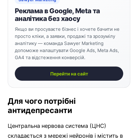
Реклама в Google, Meta та
аналітика без хаосу
Якщо ви просуваєте бізнес і хочете бачити не
просто кліки, а заявки, продажі та зрозумілу
аналітику — команда Sawyer Marketing
допоможе налаштувати Google Ads, Meta Ads,
GA4 та відстеження конверсій.
Перейти на сайт
Для чого потрібні
антидепресанти
Центральна нервова система (ЦНС)
складається з мережі нейронів і містить в