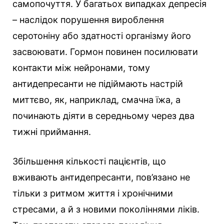
самопочуття. У багатьох випадках депресія
– наслідок порушення вироблення
серотоніну або здатності організму його
засвоювати. Гормон повинен посилювати
контакти між нейронами, тому
антидепресанти не підіймають настрій
миттєво, як, наприклад, смачна їжа, а
починають діяти в середньому через два
тижні приймання.
Збільшення кількості пацієнтів, що
вживають антидепресанти, пов’язано не
тільки з ритмом життя і хронічними
стресами, а й з новими поколіннями ліків.