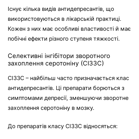
Існує кілька видів антидепресантів, що
використовуються в лікарській практиці.
Кожен з них має особливі властивості й має
побічні ефекти різного ступеня тяжкості.
Селективні інгібітори зворотного
захоплення серотоніну (СІЗЗС)
СІЗЗС – найбільш часто призначається клас
антидепресантів. Ці препарати борються з
симптомами депресії, зменшуючи зворотне
захоплення серотоніну в мозку.
До препаратів класу СІЗЗС відносяться: