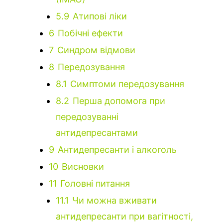
5.9
Атипові ліки
6
Побічні ефекти
7
Синдром відмови
8
Передозування
8.1
Симптоми передозування
8.2
Перша допомога при
передозуванні
антидепресантами
9
Антидепресанти і алкоголь
10
Висновки
11
Головні питання
11.1
Чи можна вживати
антидепресанти при вагітності,