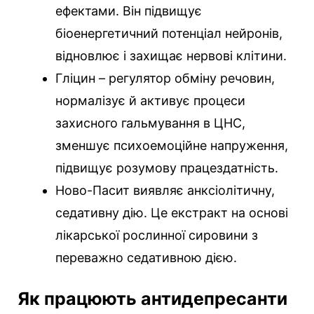
ефектами. Він підвищує
біоенергетичний потенціал нейронів,
відновлює і захищає нервові клітини.
Гліцин – регулятор обміну речовин,
нормалізує й активує процеси
захисного гальмування в ЦНС,
зменшує психоемоційне напруження,
підвищує розумову працездатність.
Ново-Пасит виявляє анксіолітичну,
седативну дію. Це екстракт на основі
лікарської рослинної сировини з
переважно седативною дією.
Як працюють антидепресанти