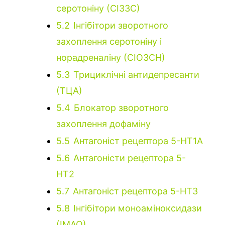
серотоніну (СІЗЗС)
5.2
Інгібітори зворотного
захоплення серотоніну і
норадреналіну (СІОЗСН)
5.3
Трициклічні антидепресанти
(ТЦА)
5.4
Блокатор зворотного
захоплення дофаміну
5.5
Антагоніст рецептора 5-HT1A
5.6
Антагоністи рецептора 5-
HT2
5.7
Антагоніст рецептора 5-HT3
5.8
Інгібітори моноаміноксидази
(ІМАО)