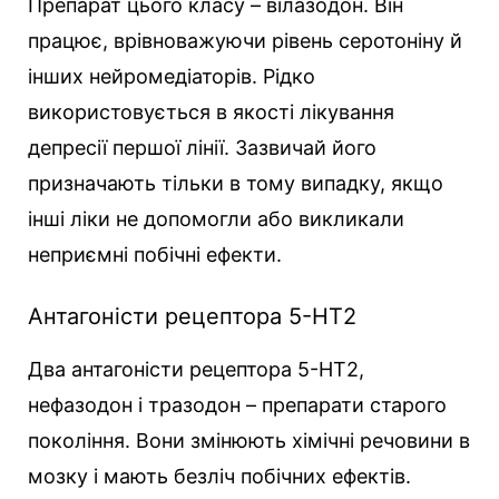
Препарат цього класу – вілазодон. Він
працює, врівноважуючи рівень серотоніну й
інших нейромедіаторів. Рідко
використовується в якості лікування
депресії першої лінії. Зазвичай його
призначають тільки в тому випадку, якщо
інші ліки не допомогли або викликали
неприємні побічні ефекти.
Антагоністи рецептора 5-HT2
Два антагоністи рецептора 5-HT2,
нефазодон і тразодон – препарати старого
покоління. Вони змінюють хімічні речовини в
мозку і мають безліч побічних ефектів.