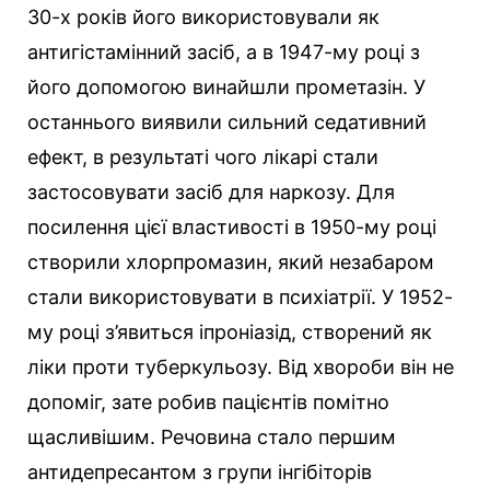
30-х років його використовували як
антигістамінний засіб, а в 1947-му році з
його допомогою винайшли прометазін. У
останнього виявили сильний седативний
ефект, в результаті чого лікарі стали
застосовувати засіб для наркозу. Для
посилення цієї властивості в 1950-му році
створили хлорпромазин, який незабаром
стали використовувати в психіатрії. У 1952-
му році з’явиться іпроніазід, створений як
ліки проти туберкульозу. Від хвороби він не
допоміг, зате робив пацієнтів помітно
щасливішим. Речовина стало першим
антидепресантом з групи інгібіторів