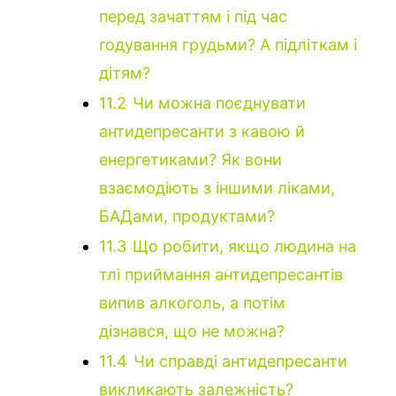
перед зачаттям і під час
годування грудьми? А підліткам і
дітям?
11.2
Чи можна поєднувати
антидепресанти з кавою й
енергетиками? Як вони
взаємодіють з іншими ліками,
БАДами, продуктами?
11.3
Що робити, якщо людина на
тлі приймання антидепресантів
випив алкоголь, а потім
дізнався, що не можна?
11.4
Чи справді антидепресанти
викликають залежність?