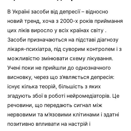
В Україні засоби від депресії – відносно
новий тренд, хоча з 2000-х років приймання
цих ліків виросло у всіх країнах світу .
Засоби призначаються на підставі діагнозу
лікаря-психіатра, під суворим контролем і з
можливістю змінювати схему лікування.
Учені поки не прийшли до однозначного
висновку, через що з’являється депресія:
існує кілька теорій, більшість з яких
згадують збої в роботі нейромедіаторів. Це
речовини, що передають сигнал між
нервовими та м’язовими клітинами і здатні
позитивно впливати на настрій і