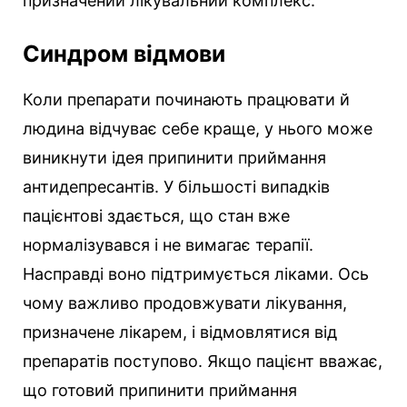
призначений лікувальний комплекс.
Синдром відмови
Коли препарати починають працювати й
людина відчуває себе краще, у нього може
виникнути ідея припинити приймання
антидепресантів. У більшості випадків
пацієнтові здається, що стан вже
нормалізувався і не вимагає терапії.
Насправді воно підтримується ліками. Ось
чому важливо продовжувати лікування,
призначене лікарем, і відмовлятися від
препаратів поступово. Якщо пацієнт вважає,
що готовий припинити приймання