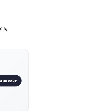
сів,
и на сайт