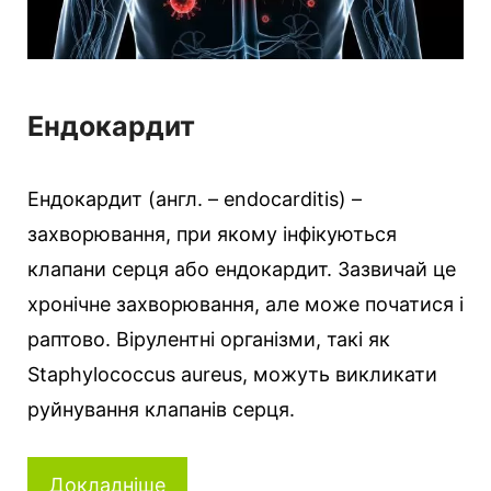
Ендокардит
Ендокардит (англ. – endocarditis) –
захворювання, при якому інфікуються
клапани серця або ендокардит. Зазвичай це
хронічне захворювання, але може початися і
раптово. Вірулентні організми, такі як
Staphylococcus aureus, можуть викликати
руйнування клапанів серця.
Докладніше