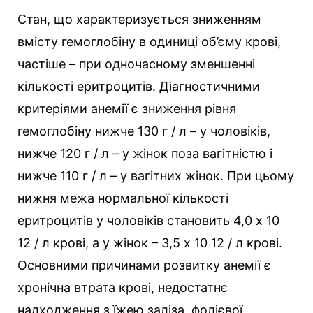
Стан, що характеризується зниженням
вмісту гемоглобіну в одиниці об’єму крові,
частіше – при одночасному зменшенні
кількості еритроцитів. Діагностичними
критеріями анемії є зниження рівня
гемоглобіну нижче 130 г / л – у чоловіків,
нижче 120 г / л – у жінок поза вагітністю і
нижче 110 г / л – у вагітних жінок. При цьому
нижня межа нормальної кількості
еритроцитів у чоловіків становить 4,0 x 10
12 / л крові, а у жінок – 3,5 x 10 12 / л крові.
Основними причинами розвитку анемії є
хронічна втрата крові, недостатнє
надходження з їжею заліза, фолієвої