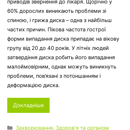
приводів звернення до лікаря. Щорічно у
60% дорослих виникають проблеми зі
спиною, і грижа диска – одна з найбільш
частих причин. Пікова частота гострої
форми випадання диска припадає на вікову
групу від 20 до 40 років. У літніх людей
затвердіння диска робить його випадання
малоймовірним, однак можуть виникнуть
проблеми, пов’язані з потоншанням і
деформацією диска.
Докладніше
К
Захворювання
,
Здоров'я та організм