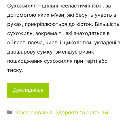
Сухожилля – щільні нееластичні тяжі, за
допомогою яких м’язи, які беруть участь в
рухах, прикріплюються до кісток. Більшість
сухожиль, зокрема ті, які знаходяться в
області плеча, кисті і щиколотки, укладені в
двошарову сумку, зменшує ризик
пошкодження сухожилля при терті або
тиску.
Докладніше
К
Захворювання
,
Здоров'я та організм
а
т