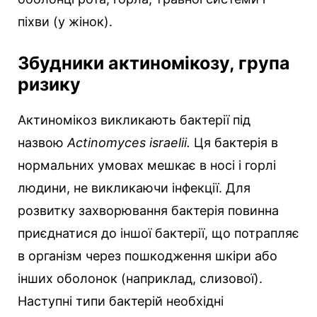
піхви (у жінок).
Збудники актиномікозу, група
ризику
Актиномікоз викликають бактерії під
назвою
Actinomyces israelii.
Ця бактерія в
нормальних умовах мешкає в носі і горлі
людини, не викликаючи інфекції. Для
розвитку захворювання бактерія повинна
приєднатися до іншої бактерії, що потрапляє
в організм через пошкодження шкіри або
інших оболонок (наприклад, слизової).
Наступні типи бактерій необхідні