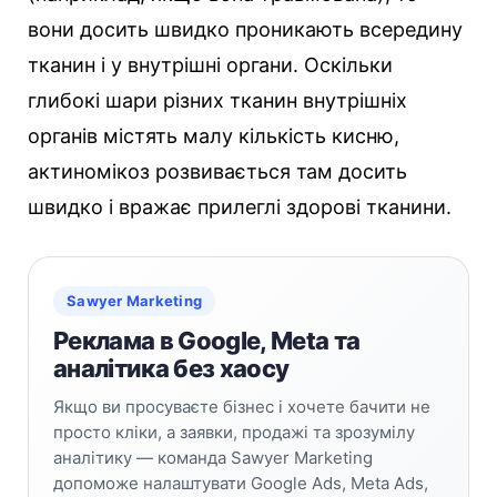
вони досить швидко проникають всередину
тканин і у внутрішні органи. Оскільки
глибокі шари різних тканин внутрішніх
органів містять малу кількість кисню,
актиномікоз розвивається там досить
швидко і вражає прилеглі здорові тканини.
Sawyer Marketing
Реклама в Google, Meta та
аналітика без хаосу
Якщо ви просуваєте бізнес і хочете бачити не
просто кліки, а заявки, продажі та зрозумілу
аналітику — команда Sawyer Marketing
допоможе налаштувати Google Ads, Meta Ads,