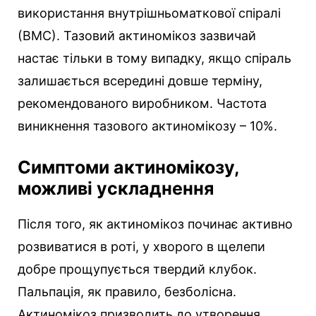
використання внутрішньоматкової спіралі
(ВМС). Тазовий актиномікоз зазвичай
настає тільки в тому випадку, якщо спіраль
залишається всередині довше терміну,
рекомендованого виробником. Частота
виникнення тазового актиномікозу – 10%.
Симптоми актиномікозу,
можливі ускладнення
Після того, як актиномікоз починає активно
розвиватися в роті, у хворого в щелепи
добре прощупується твердий клубок.
Пальпація, як правило, безболісна.
Актиномікоз призводить до утворення