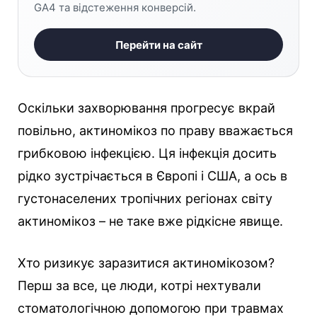
GA4 та відстеження конверсій.
Перейти на сайт
Оскільки захворювання прогресує вкрай
повільно, актиномікоз по праву вважається
грибковою інфекцією. Ця інфекція досить
рідко зустрічається в Європі і США, а ось в
густонаселених тропічних регіонах світу
актиномікоз – не таке вже рідкісне явище.
Хто ризикує заразитися актиномікозом?
Перш за все, це люди, котрі нехтували
стоматологічною допомогою при травмах