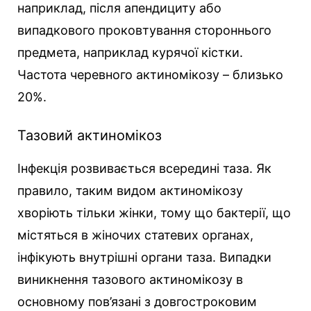
наприклад, після апендициту або
випадкового проковтування стороннього
предмета, наприклад курячої кістки.
Частота черевного актиномікозу – близько
20%.
Тазовий актиномікоз
Інфекція розвивається всередині таза. Як
правило, таким видом актиномікозу
хворіють тільки жінки, тому що бактерії, що
містяться в жіночих статевих органах,
інфікують внутрішні органи таза. Випадки
виникнення тазового актиномікозу в
основному пов’язані з довгостроковим