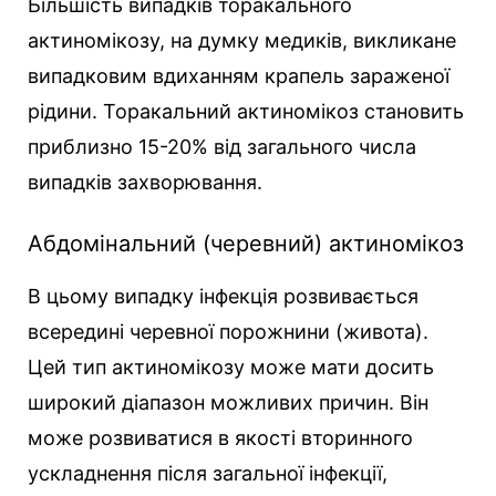
Більшість випадків торакального
актиномікозу, на думку медиків, викликане
випадковим вдиханням крапель зараженої
рідини. Торакальний актиномікоз становить
приблизно 15-20% від загального числа
випадків захворювання.
Абдомінальний (черевний) актиномікоз
В цьому випадку інфекція розвивається
всередині черевної порожнини (живота).
Цей тип актиномікозу може мати досить
широкий діапазон можливих причин. Він
може розвиватися в якості вторинного
ускладнення після загальної інфекції,