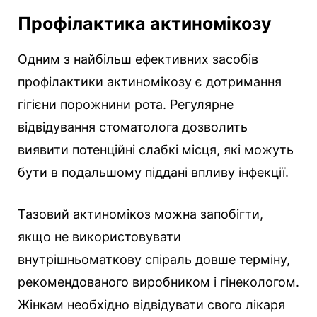
Профілактика актиномікозу
Одним з найбільш ефективних засобів
профілактики актиномікозу є дотримання
гігієни порожнини рота. Регулярне
відвідування стоматолога дозволить
виявити потенційні слабкі місця, які можуть
бути в подальшому піддані впливу інфекції.
Тазовий актиномікоз можна запобігти,
якщо не використовувати
внутрішньоматкову спіраль довше терміну,
рекомендованого виробником і гінекологом.
Жінкам необхідно відвідувати свого лікаря