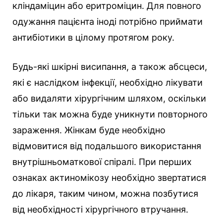
кліндаміцин або еритроміцин. Для повного
одужання пацієнта іноді потрібно приймати
антибіотики в цілому протягом року.
Будь-які шкірні висипання, а також абсцеси,
які є наслідком інфекції, необхідно лікувати
або видаляти хірургічним шляхом, оскільки
тільки так можна буде уникнути повторного
зараження. Жінкам буде необхідно
відмовитися від подальшого використання
внутрішньоматкової спіралі. При перших
ознаках актиномікозу необхідно звертатися
до лікаря, таким чином, можна позбутися
від необхідності хірургічного втручання.