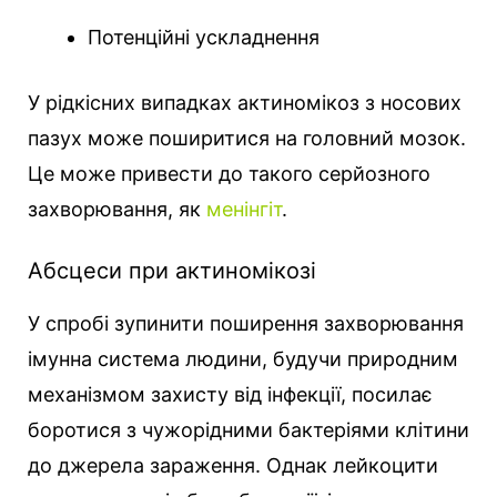
Потенційні ускладнення
У рідкісних випадках актиномікоз з носових
пазух може поширитися на головний мозок.
Це може привести до такого серйозного
захворювання, як
менінгіт
.
Абсцеси при актиномікозі
У спробі зупинити поширення захворювання
імунна система людини, будучи природним
механізмом захисту від інфекції, посилає
боротися з чужорідними бактеріями клітини
до джерела зараження. Однак лейкоцити