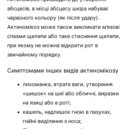
абсцесів, в місці абсцесу шкіра набуває
червоного кольору (як після удару).
Актиномікоз може також викликати м’язові
спазми щелепи або таке стиснення щелепи,
при якому не можна відкрити рот в
звичайному порядку.
Симптомами інших видів актиномікозу
лихоманка, втрата ваги, утворення
«шишок» на шиї або обличчі, виразки
на язиці або в роті;
кашель, надлишок гною в пазухах,
гнійні виділення з носа;