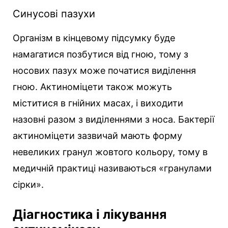
Синусові пазухи
Організм в кінцевому підсумку буде
намагатися позбутися від гною, тому з
носових пазух може початися виділення
гною. Актиноміцети також можуть
міститися в гнійних масах, і виходити
назовні разом з виділеннями з носа. Бактерії
актиноміцети зазвичай мають форму
невеликих гранул жовтого кольору, тому в
медичній практиці називаються «гранулами
сірки».
Діагностика і лікування