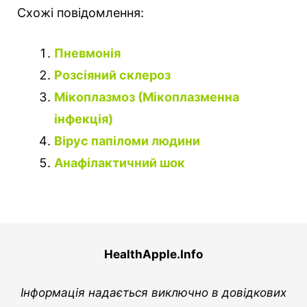
Схожі повідомлення:
Пневмонія
Розсіяний склероз
Мікоплазмоз (Мікоплазменна
інфекція)
Вірус папіломи людини
Анафілактичний шок
HealthApple.Info
Інформація надається виключно в довідкових