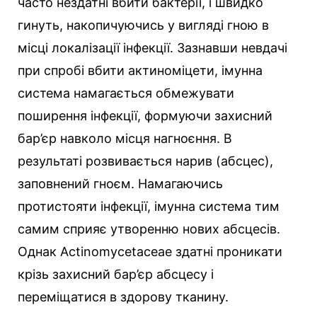
часто нездатні вбити бактерії, і швидко
гинуть, накопичуючись у вигляді гною в
місці локалізації інфекції. Зазнавши невдачі
при спробі вбити актиноміцети, імунна
система намагається обмежувати
поширення інфекції, формуючи захисний
бар’єр навколо місця нагноєння. В
результаті розвивається нарив (абсцес),
заповнений гноєм. Намагаючись
протистояти інфекції, імунна система тим
самим сприяє утворенню нових абсцесів.
Однак Actinomycetaceae здатні проникати
крізь захисний бар’єр абсцесу і
переміщатися в здорову тканину.