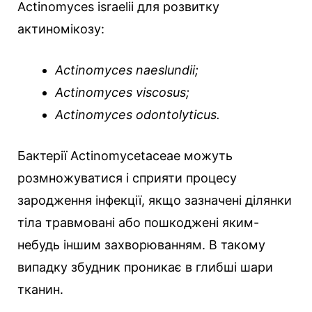
Actinomyces israelii для розвитку
актиномікозу:
Actinomyces naeslundii;
Actinomyces viscosus;
Actinomyces odontolyticus.
Бактерії Actinomycetaceae можуть
розмножуватися і сприяти процесу
зародження інфекції, якщо зазначені ділянки
тіла травмовані або пошкоджені яким-
небудь іншим захворюванням. В такому
випадку збудник проникає в глибші шари
тканин.