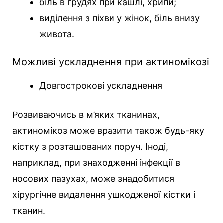
біль в грудях при кашлі, хрипи;
виділення з піхви у жінок, біль внизу
живота.
Можливі ускладнення при актиномікозі
Довгострокові ускладнення
Розвиваючись в м’яких тканинах,
актиномікоз може вразити також будь-яку
кістку з розташованих поруч. Іноді,
наприклад, при знаходженні інфекції в
носових пазухах, може знадобитися
хірургічне видалення ушкодженої кістки і
тканин.