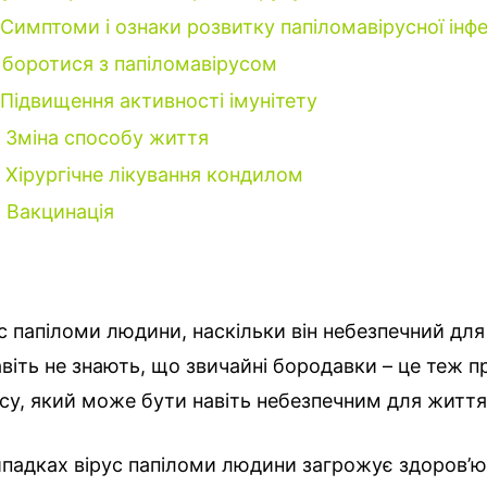
Симптоми і ознаки розвитку папіломавірусної інфе
 боротися з папіломавірусом
Підвищення активності імунітету
Зміна способу життя
Хірургічне лікування кондилом
Вакцинація
с папіломи людини, наскільки він небезпечний для
авіть не знають, що звичайні бородавки – це теж п
су, який може бути навіть небезпечним для життя
ипадках вірус папіломи людини загрожує здоров’ю 