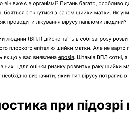
о він вже є в організмі? Питань багато, особливо дл
ші бояться зіткнутися з раком шийки матки. Як ун
 як проводити лікування вірусу папіломи людини?
ми людини (ВПЛ) дійсно таїть в собі загрозу розви
го плоского епітелію шийки матки. Але не варто 
ь якщо у вас виявлена ​​
ерозія
. Штамів ВПЛ сотні, а
 з них. І для оцінки ризику розвитку раку шийки м
в необхідно визначити, який тип вірусу потрапив в
ностика при підозрі 