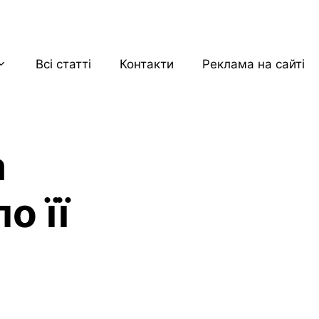
Всі статті
Контакти
Реклама на сайті
а
о її