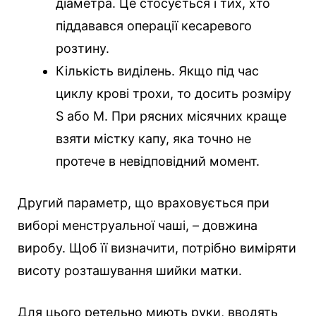
діаметра. Це стосується і тих, хто
піддавався операції кесаревого
розтину.
Кількість виділень. Якщо під час
циклу крові трохи, то досить розміру
S або М. При рясних місячних краще
взяти містку капу, яка точно не
протече в невідповідний момент.
Другий параметр, що враховується при
виборі менструальної чаші, – довжина
виробу. Щоб її визначити, потрібно виміряти
висоту розташування шийки матки.
Для цього ретельно миють руки, вводять