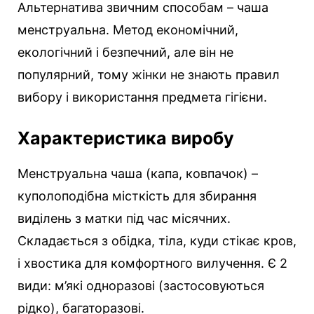
Альтернатива звичним способам – чаша
менструальна. Метод економічний,
екологічний і безпечний, але він не
популярний, тому жінки не знають правил
вибору і використання предмета гігієни.
Характеристика виробу
Менструальна чаша (капа, ковпачок) –
куполоподібна місткість для збирання
виділень з матки під час місячних.
Складається з обідка, тіла, куди стікає кров,
і хвостика для комфортного вилучення. Є 2
види: м’які одноразові (застосовуються
рідко), багаторазові.