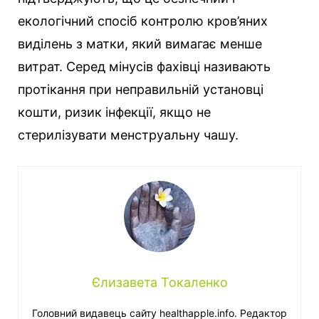
екологічний спосіб контролю кров’яних
виділень з матки, який вимагає менше
витрат. Серед мінусів фахівці називають
протікання при неправильній установці
кошти, ризик інфекції, якщо не
стерилізувати менструальну чашу.
Єлизавета Токаленко
Головний видавець сайту healthapple.info. Редактор