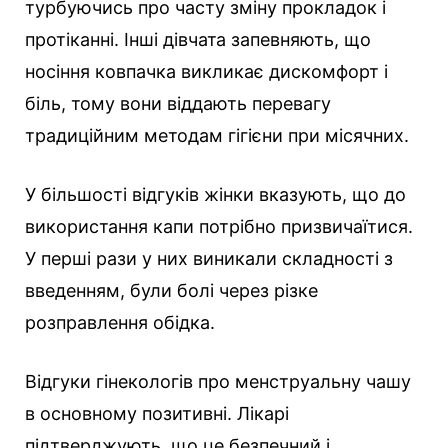
турбуючись про часту зміну прокладок і
протіканні. Інші дівчата запевняють, що
носіння ковпачка викликає дискомфорт і
біль, тому вони віддають перевагу
традиційним методам гігієни при місячних.
У більшості відгуків жінки вказують, що до
використання капи потрібно призвичаїтися.
У перші рази у них виникали складності з
введенням, були болі через різке
розправлення обідка.
Відгуки гінекологів про менструальну чашу
в основному позитивні. Лікарі
підтверджують, що це безпечний і