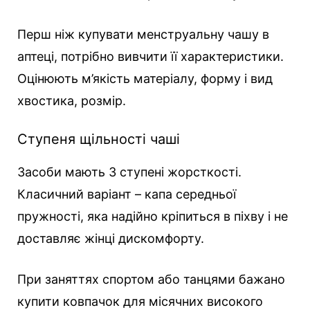
Перш ніж купувати менструальну чашу в
аптеці, потрібно вивчити її характеристики.
Оцінюють м’якість матеріалу, форму і вид
хвостика, розмір.
Ступеня щільності чаші
Засоби мають 3 ступені жорсткості.
Класичний варіант – капа середньої
пружності, яка надійно кріпиться в піхву і не
доставляє жінці дискомфорту.
При заняттях спортом або танцями бажано
купити ковпачок для місячних високого