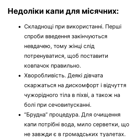
Недоліки капи для місячних:
Складнощі при використанні. Перші
спроби введення закінчуються
невдачею, тому жінці слід
потренуватися, щоб поставити
ковпачок правильно.
Хворобливість. Деякі дівчата
скаржаться на дискомфорт і відчуття
чужорідного тіла в піхві, а також на
болі при сечовипусканні.
“Брудна” процедура. Для очищення
капи потрібні вода, мило серветки, що
не завжди є в громадських туалетах.