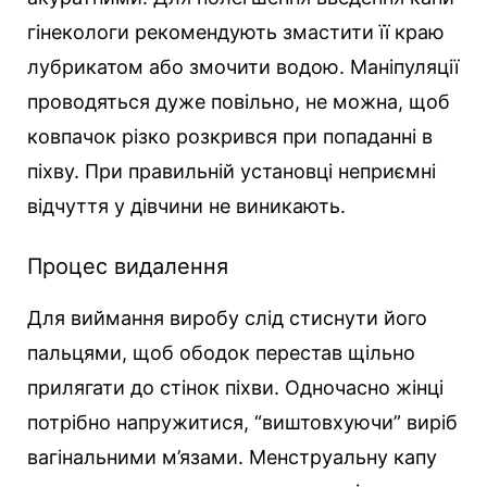
гінекологи рекомендують змастити її краю
лубрикатом або змочити водою. Маніпуляції
проводяться дуже повільно, не можна, щоб
ковпачок різко розкрився при попаданні в
піхву. При правильній установці неприємні
відчуття у дівчини не виникають.
Процес видалення
Для виймання виробу слід стиснути його
пальцями, щоб ободок перестав щільно
прилягати до стінок піхви. Одночасно жінці
потрібно напружитися, “виштовхуючи” виріб
вагінальними м’язами. Менструальну капу