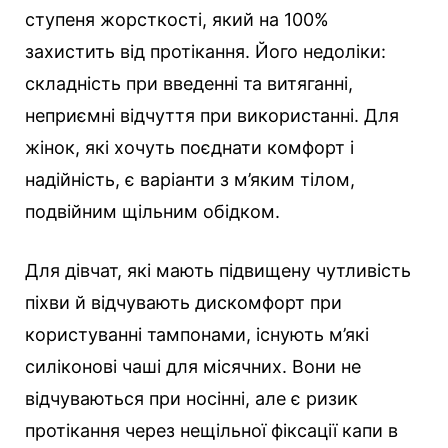
ступеня жорсткості, який на 100%
захистить від протікання. Його недоліки:
складність при введенні та витяганні,
неприємні відчуття при використанні. Для
жінок, які хочуть поєднати комфорт і
надійність, є варіанти з м’яким тілом,
подвійним щільним обідком.
Для дівчат, які мають підвищену чутливість
піхви й відчувають дискомфорт при
користуванні тампонами, існують м’які
силіконові чаші для місячних. Вони не
відчуваються при носінні, але є ризик
протікання через нещільної фіксації капи в