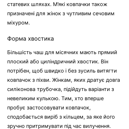
статевих шляхах. М’які ковпачки також
призначені для жінок з чутливим сечовим
міхуром.
Форма хвостика
Більшість чаш для місячних мають прямий
плоский або циліндричний хвостик. Він
потрібен, щоб швидко і без зусиль витягти
ковпачок з піхви. Жінкам, яких дратує довга
силіконова трубочка, підійдуть варіанти з
невеликим кулькою. Тим, хто вперше
пробує застосовувати ковпачок,
сподобається виріб з кільцем, за яке його
зручно притримувати під час вилучення.