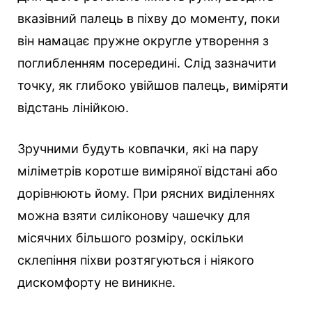
вказівний палець в піхву до моменту, поки
він намацає пружне округле утворення з
поглибленням посередині. Слід зазначити
точку, як глибоко увійшов палець, виміряти
відстань лінійкою.
Зручними будуть ковпачки, які на пару
міліметрів коротше виміряної відстані або
дорівнюють йому. При рясних виділеннях
можна взяти силіконову чашечку для
місячних більшого розміру, оскільки
склепіння піхви розтягуються і ніякого
дискомфорту не виникне.