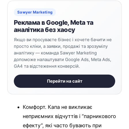
Sawyer Marketing
Реклама в Google, Meta та
аналітика без хаосу
Якщо ви просуваєте бізнес і хочете бачити не
просто кліки, а заявки, продажі та зрозумілу
аналітику — команда Sawyer Marketing
допоможе налаштувати Google Ads, Meta Ads,
GA4 та відстеження конверсій.
Перейти на сайт
Комфорт. Капа не викликає
неприємних відчуттів і “парникового
ефекту”, які часто бувають при