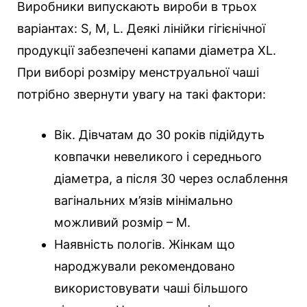
Виробники випускають вироби в трьох
варіантах: S, M, L. Деякі лінійки гігієнічної
продукції забезпечені капами діаметра XL.
При виборі розміру менструальної чаші
потрібно звернути увагу на такі фактори:
Вік. Дівчатам до 30 років підійдуть
ковпачки невеликого і середнього
діаметра, а після 30 через ослаблення
вагінальних м’язів мінімально
можливий розмір – М.
Наявність пологів. Жінкам що
народжували рекомендовано
використовувати чаші більшого