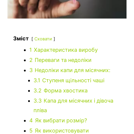
Зміст
Сховати
1
Характеристика виробу
2
Переваги та недоліки
3
Недоліки капи для місячних:
3.1
Ступеня щільності чаші
3.2
Форма хвостика
3.3
Капа для місячних і дівоча
пліва
4
Як вибрати розмір?
5
Як використовувати