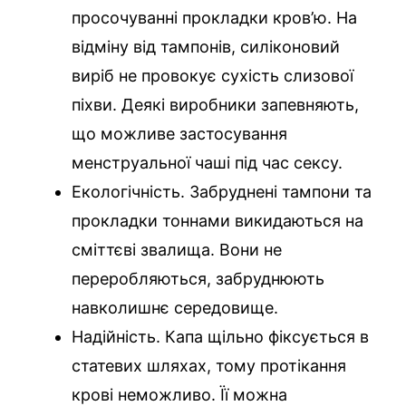
просочуванні прокладки кров’ю. На
відміну від тампонів, силіконовий
виріб не провокує сухість слизової
піхви. Деякі виробники запевняють,
що можливе застосування
менструальної чаші під час сексу.
Екологічність. Забруднені тампони та
прокладки тоннами викидаються на
сміттєві звалища. Вони не
переробляються, забруднюють
навколишнє середовище.
Надійність. Капа щільно фіксується в
статевих шляхах, тому протікання
крові неможливо. Її можна