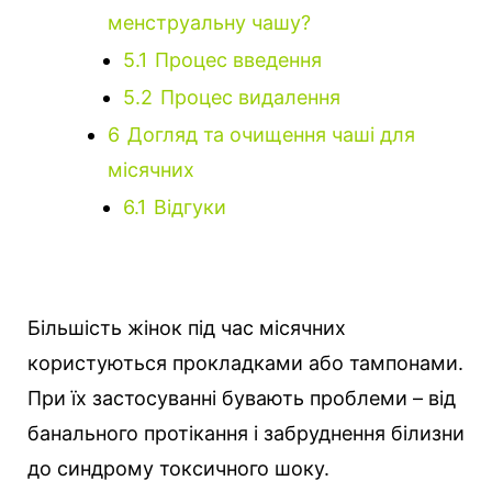
менструальну чашу?
5.1
Процес введення
5.2
Процес видалення
6
Догляд та очищення чаші для
місячних
6.1
Відгуки
Більшість жінок під час місячних
користуються прокладками або тампонами.
При їх застосуванні бувають проблеми – від
банального протікання і забруднення білизни
до синдрому токсичного шоку.