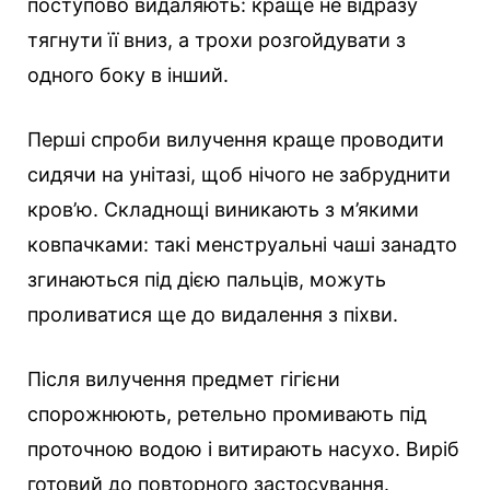
поступово видаляють: краще не відразу
тягнути її вниз, а трохи розгойдувати з
одного боку в інший.
Перші спроби вилучення краще проводити
сидячи на унітазі, щоб нічого не забруднити
кров’ю. Складнощі виникають з м’якими
ковпачками: такі менструальні чаші занадто
згинаються під дією пальців, можуть
проливатися ще до видалення з піхви.
Після вилучення предмет гігієни
спорожнюють, ретельно промивають під
проточною водою і витирають насухо. Виріб
готовий до повторного застосування.