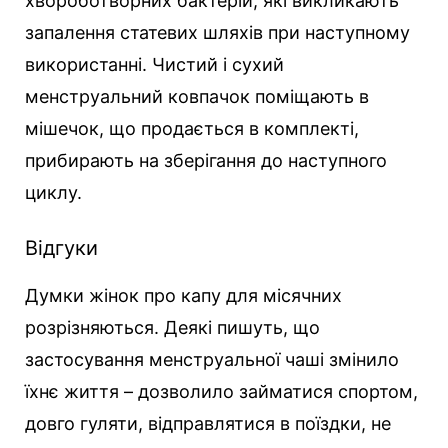
хвороботворних бактерій, які викликають
запалення статевих шляхів при наступному
використанні. Чистий і сухий
менструальний ковпачок поміщають в
мішечок, що продається в комплекті,
прибирають на зберігання до наступного
циклу.
Відгуки
Думки жінок про капу для місячних
розрізняються. Деякі пишуть, що
застосування менструальної чаші змінило
їхнє життя – дозволило займатися спортом,
довго гуляти, відправлятися в поїздки, не