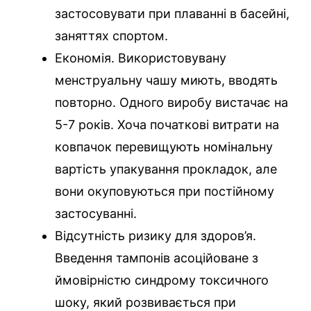
застосовувати при плаванні в басейні,
заняттях спортом.
Економія. Використовувану
менструальну чашу миють, вводять
повторно. Одного виробу вистачає на
5-7 років. Хоча початкові витрати на
ковпачок перевищують номінальну
вартість упакування прокладок, але
вони окуповуються при постійному
застосуванні.
Відсутність ризику для здоров’я.
Введення тампонів асоційоване з
ймовірністю синдрому токсичного
шоку, який розвивається при