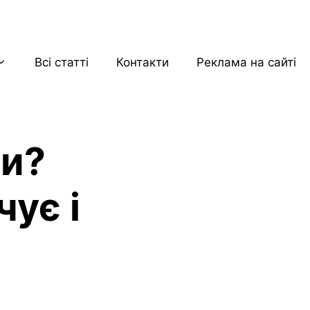
Всі статті
Контакти
Реклама на сайті
ли?
чує і