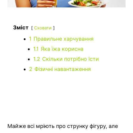
Зміст
Сховати
1
Правильне харчування
1.1
Яка їжа корисна
1.2
Скільки потрібно їсти
2
Фізичні навантаження
Майже всі мріють про струнку фігуру, але