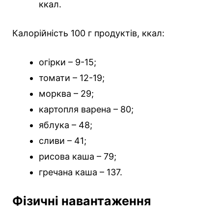
ккал.
Калорійність 100 г продуктів, ккал:
огірки – 9-15;
томати – 12-19;
морква – 29;
картопля варена – 80;
яблука – 48;
сливи – 41;
рисова каша – 79;
гречана каша – 137.
Фізичні навантаження