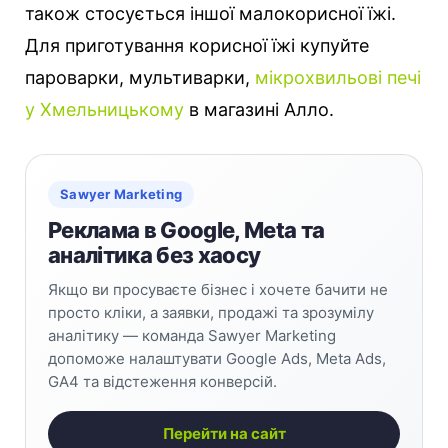
також стосується іншої малокорисної їжі.
Для приготування корисної їжі купуйте
пароварки, мультиварки,
мікрохвильові печі
у Хмельницькому
в магазині Алло.
Sawyer Marketing
Реклама в Google, Meta та
аналітика без хаосу
Якщо ви просуваєте бізнес і хочете бачити не
просто кліки, а заявки, продажі та зрозумілу
аналітику — команда Sawyer Marketing
допоможе налаштувати Google Ads, Meta Ads,
GA4 та відстеження конверсій.
Перейти на сайт