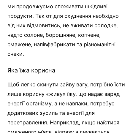
ми продовжуємо споживати шкідливі
продукти. Так от для схуднення необхідно
від них відмовитись, не вживати солодке,
надто солоне, борошняне, копчене,
смажене, напівфабрикати та різноманітні
снеки.
Яка їжа корисна
Щоб легко скинути зайву вагу, потрібно їсти
лише корисну «живу» їжу, що надає заряд
енергії організму, а не навпаки, потребує
додаткових зусиль та енергії для
перетравлення. Наприклад, якщо наїстися
смаженого м’яса, відразу відчувається