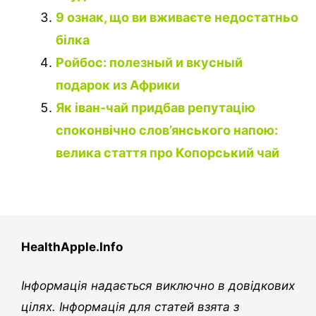
9 ознак, що ви вживаєте недостатньо
білка
Ройбос: полезный и вкусный
подарок из Африки
Як іван-чай придбав репутацію
споконвічно слов’янського напою:
велика стаття про Копорський чай
HealthApple.Info
Інформація надається виключно в довідкових
цілях. Інформація для статей взята з