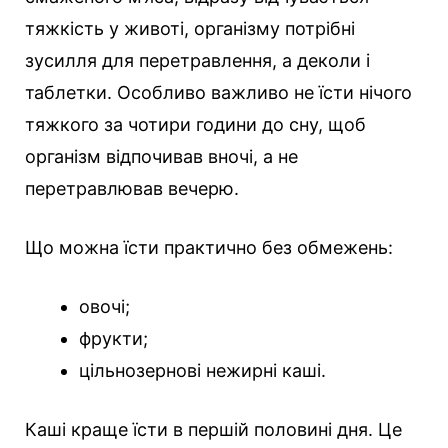
тяжкість у животі, організму потрібні
зусилля для перетравлення, а деколи і
таблетки. Особливо важливо не їсти нічого
тяжкого за чотири години до сну, щоб
організм відпочивав вночі, а не
перетравлював вечерю.
Що можна їсти практично без обмежень:
овочі;
фрукти;
цільнозернові нежирні каші.
Каші краще їсти в першій половині дня. Це