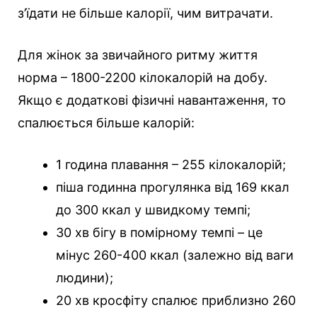
з’їдати не більше калорії, чим витрачати.
Для жінок за звичайного ритму життя
норма – 1800-2200 кілокалорій на добу.
Якщо є додаткові фізичні навантаження, то
спалюється більше калорій:
1 година плавання – 255 кілокалорій;
піша годинна прогулянка від 169 ккал
до 300 ккал у швидкому темпі;
30 хв бігу в помірному темпі – це
мінус 260-400 ккал (залежно від ваги
людини);
20 хв кросфіту спалює приблизно 260