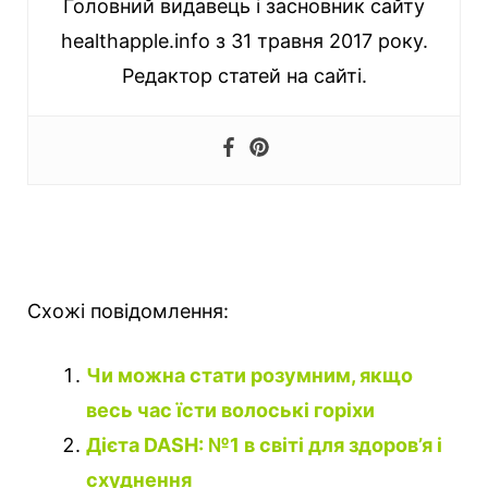
Головний видавець і засновник сайту
healthapple.info з 31 травня 2017 року.
Редактор статей на сайті.
Схожі повідомлення:
Чи можна стати розумним, якщо
весь час їсти волоські горіхи
Дієта DASH: №1 в світі для здоров’я і
схуднення