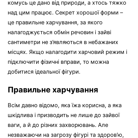
комусь це дано від природи, а хтось тяжко
над цим працює. Секрет хорошої форми –
це правильне харчування, за якого
налагоджується обмін речовин і зайві
сантиметри не з’являються в небажаних
місцях. Якщо налагодити харчовий режим і
підключити фізичні вправи, то можна
добитися ідеальної фігури.
Правильне харчування
Всім давно відомо, яка їжа корисна, а яка
шкідлива і призводить не лише до зайвої
ваги, а й до різних захворювань. Але
незважаючи на загрозу фігурі та здоров’ю,