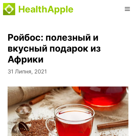
Перейти
HealthApple
M
до
вмісту
Ройбос: полезный и
вкусный подарок из
Африки
31 Липня, 2021