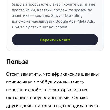
Якщо ви просуваєте бізнес і хочете бачити не
просто кліки, а заявки, продажі та зрозумілу
аналітику — команда Sawyer Marketing
допоможе налаштувати Google Ads, Meta Ads,
GA4 та відстеження конверсій.
Перейти на сайт
Польза
Стоит заметить, что африканские шаманы
приписывали ройбушу очень много
полезных свойств. Некоторые из них
оказались преувеличенными. Однако
другие действительно подтвердила наука.