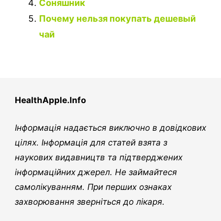
Соняшник
Почему нельзя покупать дешевый
чай
HealthApple.Info
Інформація надається виключно в довідкових
цілях. Інформація для статей взята з
наукових видавництв та підтверджених
інформаційних джерел. Не займайтеся
самолікуванням. При перших ознаках
захворювання зверніться до лікаря.