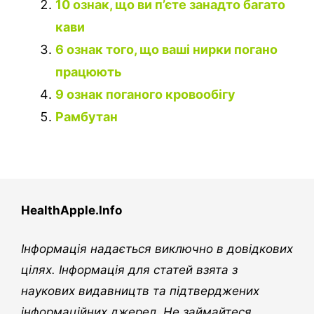
10 ознак, що ви п’єте занадто багато
кави
6 ознак того, що ваші нирки погано
працюють
9 ознак поганого кровообігу
Рамбутан
HealthApple.Info
Інформація надається виключно в довідкових
цілях. Інформація для статей взята з
наукових видавництв та підтверджених
інформаційних джерел. Не займайтеся