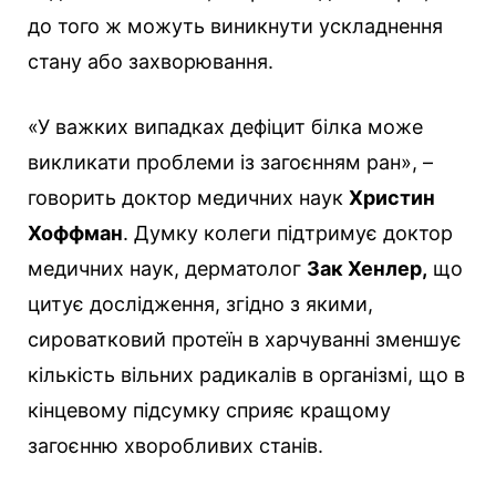
до того ж можуть виникнути ускладнення
стану або захворювання.
«У важких випадках дефіцит білка може
викликати проблеми із загоєнням ран», –
говорить доктор медичних наук
Христин
Хоффман
. Думку колеги підтримує доктор
медичних наук, дерматолог
Зак Хенлер,
що
цитує дослідження, згідно з якими,
сироватковий протеїн в харчуванні зменшує
кількість вільних радикалів в організмі, що в
кінцевому підсумку сприяє кращому
загоєнню хворобливих станів.