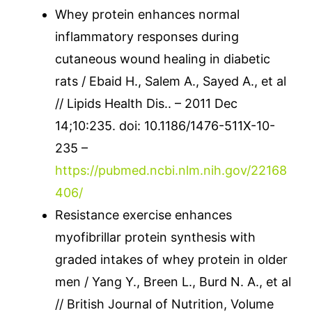
Whey protein enhances normal
inflammatory responses during
cutaneous wound healing in diabetic
rats / Ebaid H., Salem A., Sayed A., et al
// Lipids Health Dis.. – 2011 Dec
14;10:235. doi: 10.1186/1476-511X-10-
235 –
https://pubmed.ncbi.nlm.nih.gov/22168
406/
Resistance exercise enhances
myofibrillar protein synthesis with
graded intakes of whey protein in older
men / Yang Y., Breen L., Burd N. A., et al
// British Journal of Nutrition, Volume