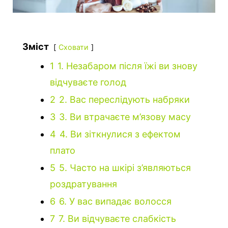
Зміст
Сховати
1
1. Незабаром після їжі ви знову
відчуваєте голод
2
2. Вас переслідують набряки
3
3. Ви втрачаєте м’язову масу
4
4. Ви зіткнулися з ефектом
плато
5
5. Часто на шкірі з’являються
роздратування
6
6. У вас випадає волосся
7
7. Ви відчуваєте слабкість