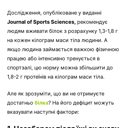
Дослідження, опубліковане у виданні
Journal of Sports Sciences,
рекомендує
людям вживати білок з розрахунку 1,3-1,8 г
на кожен кілограм маси тіла людини. А
якщо людина займається важкою фізичною
працею або інтенсивно тренується в
спортзалі, цю норму можна збільшити до
1,8-2 г протеїнів на кілограм маси тіла.
Але як зрозуміти, що ви не отримуєте
достатньо
білка
? На його дефіцит можуть
вказувати наступні фактори: