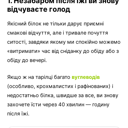
1. Незабаром після їжі ви знову
відчуваєте голод
Якісний білок не тільки дарує приємні
смакові відчуття, але і тривале почуття
ситості, завдяки якому ми спокійно можемо
«витримати» час від сніданку до обіду або з
обіду до вечері.
Якщо ж на тарілці багато
вуглеводів
(особливо, крохмалистих і рафінованих) і
недостатньо білка, швидше за все, ви знову
захочете їсти через 40 хвилин — годину
після їжі.