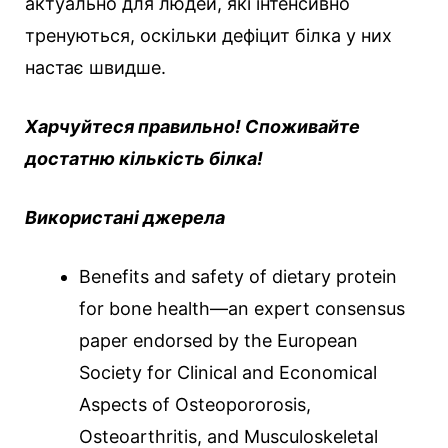
актуально для людей, які інтенсивно
тренуються, оскільки дефіцит білка у них
настає швидше.
Харчуйтеся правильно! Споживайте
достатню кількість білка!
Використані джерела
Benefits and safety of dietary protein
for bone health—an expert consensus
paper endorsed by the European
Society for Clinical and Economical
Aspects of Osteopororosis,
Osteoarthritis, and Musculoskeletal