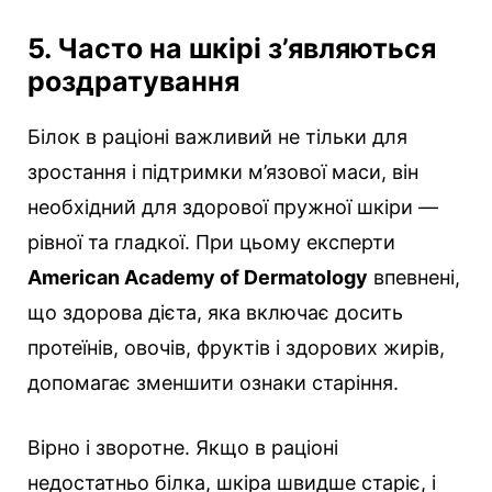
5. Часто на шкірі з’являються
роздратування
Білок в раціоні важливий не тільки для
зростання і підтримки м’язової маси, він
необхідний для здорової пружної шкіри —
рівної та гладкої. При цьому експерти
American Academy of Dermatology
впевнені,
що здорова дієта, яка включає досить
протеїнів, овочів, фруктів і здорових жирів,
допомагає зменшити ознаки старіння.
Вірно і зворотне. Якщо в раціоні
недостатньо білка, шкіра швидше старіє, і