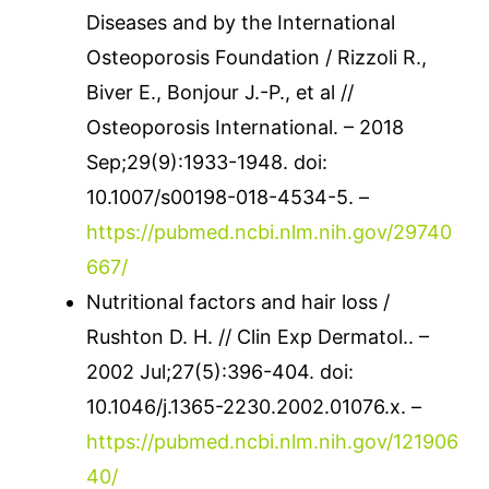
Diseases and by the International
Osteoporosis Foundation / Rizzoli R.,
Biver E., Bonjour J.-P., et al //
Osteoporosis International. – 2018
Sep;29(9):1933-1948. doi:
10.1007/s00198-018-4534-5. –
https://pubmed.ncbi.nlm.nih.gov/29740
667/
Nutritional factors and hair loss /
Rushton D. H. // Clin Exp Dermatol.. –
2002 Jul;27(5):396-404. doi:
10.1046/j.1365-2230.2002.01076.x. –
https://pubmed.ncbi.nlm.nih.gov/121906
40/