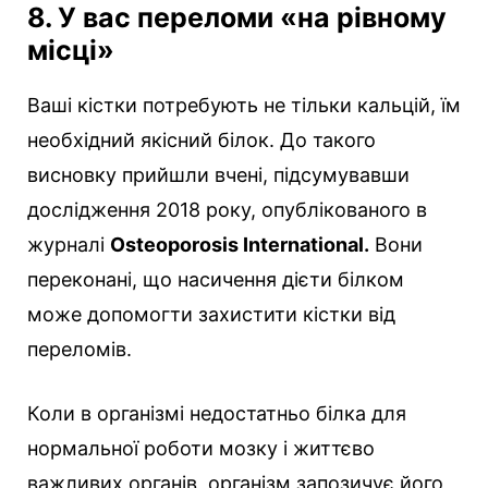
8. У вас переломи «на рівному
місці»
Ваші кістки потребують не тільки кальцій, їм
необхідний якісний білок. До такого
висновку прийшли вчені, підсумувавши
дослідження 2018 року, опублікованого в
журналі
Osteoporosis International.
Вони
переконані, що насичення дієти білком
може допомогти захистити кістки від
переломів.
Коли в організмі недостатньо білка для
нормальної роботи мозку і життєво
важливих органів, організм запозичує його