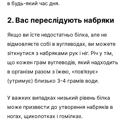
в будь-який час дня.
2. Вас переслідують набряки
Якщо ви їсте недостатньо білка, але не
відмовляєте собі в вуглеводах, ви можете
зіткнутися з набряками рук і ніг. Річ у тім,
що кожен грам вуглеводів, який надходить
в організм разом з їжею, «пов’язує»
(утримує) близько 3-4 грамів води.
У важких випадках низький рівень білка
може призвести до утворення набряків в
ногах, щиколотках і гомілках.