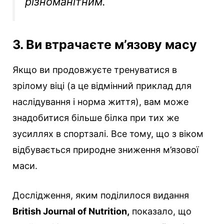
різноманітним.
3. Ви втрачаєте м’язову масу
Якщо ви продовжуєте тренуватися в
зрілому віці (а це відмінний приклад для
наслідування і норма життя), вам може
знадобитися більше білка при тих же
зусиллях в спортзалі. Все тому, що з віком
відбувається природне зниження м’язової
маси.
Дослідження, яким поділилося видання
British Journal of Nutrition,
показало, що