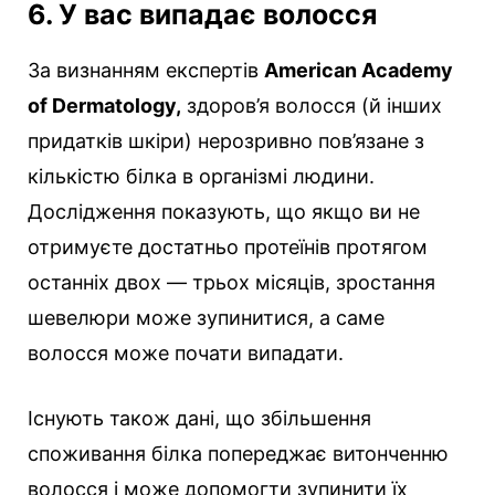
6. У вас випадає волосся
За визнанням експертів
American Academy
of Dermatology,
здоров’я волосся (й інших
придатків шкіри) нерозривно пов’язане з
кількістю білка в організмі людини.
Дослідження показують, що якщо ви не
отримуєте достатньо протеїнів протягом
останніх двох — трьох місяців, зростання
шевелюри може зупинитися, а саме
волосся може почати випадати.
Існують також дані, що збільшення
споживання білка попереджає витонченню
волосся і може допомогти зупинити їх