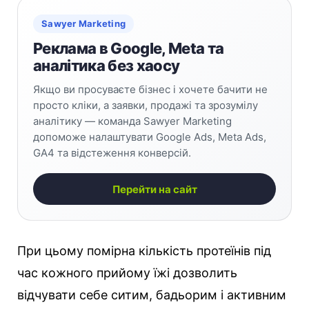
Sawyer Marketing
Реклама в Google, Meta та
аналітика без хаосу
Якщо ви просуваєте бізнес і хочете бачити не
просто кліки, а заявки, продажі та зрозумілу
аналітику — команда Sawyer Marketing
допоможе налаштувати Google Ads, Meta Ads,
GA4 та відстеження конверсій.
Перейти на сайт
При цьому помірна кількість протеїнів під
час кожного прийому їжі дозволить
відчувати себе ситим, бадьорим і активним