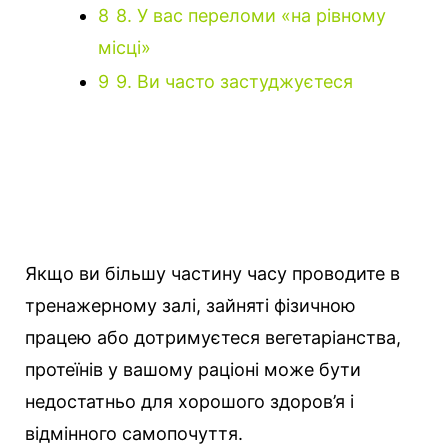
8
8. У вас переломи «на рівному
місці»
9
9. Ви часто застуджуєтеся
Якщо ви більшу частину часу проводите в
тренажерному залі, зайняті фізичною
працею або дотримуєтеся вегетаріанства,
протеїнів у вашому раціоні може бути
недостатньо для хорошого здоров’я і
відмінного самопочуття.