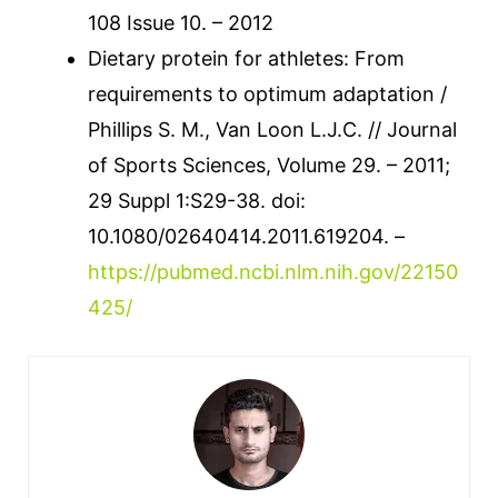
108 Issue 10. – 2012
Dietary protein for athletes: From
requirements to optimum adaptation /
Phillips S. M., Van Loon L.J.C. // Journal
of Sports Sciences, Volume 29. – 2011;
29 Suppl 1:S29-38. doi:
10.1080/02640414.2011.619204. –
https://pubmed.ncbi.nlm.nih.gov/22150
425/