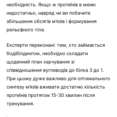
необхідність. Якщо ж протеїнів в меню
недостатньо, навряд чи ви побачите
збільшення обсягів м’язів і формування
рельєфного тіла.
Експерти переконані: тим, хто займається
бодібілдингом, необхідно складати
щоденний план харчування зі
співвідношення вуглеводів до білка 3 до 1.
При цьому дуже важливо для оптимального
синтезу м’язів вживати достатню кількість
протеїнів протягом 15-30 хвилин після
тренування.