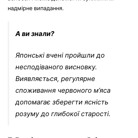
надмірне випадання.
А ви знали?
Японські вчені пройшли до
несподіваного висновку.
Виявляється, регулярне
споживання червоного м’яса
допомагає зберегти ясність
розуму до глибокої старості.