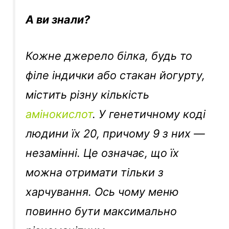
А ви знали?
Кожне джерело білка, будь то
філе індички або стакан йогурту,
містить різну кількість
амінокислот
. У генетичному коді
людини їх 20, причому 9 з них —
незамінні. Це означає, що їх
можна отримати тільки з
харчування. Ось чому меню
повинно бути максимально