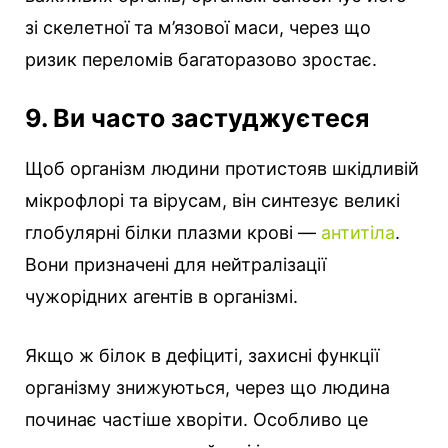
зі скелетної та м’язової маси, через що
ризик переломів багаторазово зростає.
9. Ви часто застуджуєтеся
Щоб організм людини протистояв шкідливій
мікрофлорі та вірусам, він синтезує великі
глобулярні білки плазми крові —
антитіла
.
Вони призначені для нейтралізації
чужорідних агентів в організмі.
Якщо ж білок в дефіциті, захисні функції
організму знижуються, через що людина
починає частіше хворіти. Особливо це