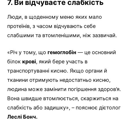
7. Ви відчуваєте слабкість
Люди, в щоденному меню яких мало
протеїнів, з часом відчувають себе
слабшими та втомленішими, ніж зазвичай.
«Річ у тому, що
гемоглобін
— це основний
білок
крові
, який бере участь в
транспортуванні кисню. Якщо органи й
тканини отримують недостатньо кисню,
людина може замінити погіршення здоров’я.
Вона швидше втомлюється, скаржиться на
слабкість або задишку», – пояснює дієтолог
Леслі Бонч.