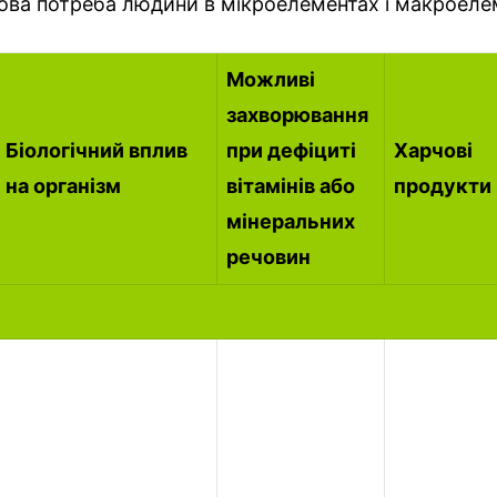
ова потреба людини в мікроелементах і макроеле
Можливі
захворювання
Біологічний вплив
при дефіциті
Харчові
на організм
вітамінів або
продукти
мінеральних
речовин