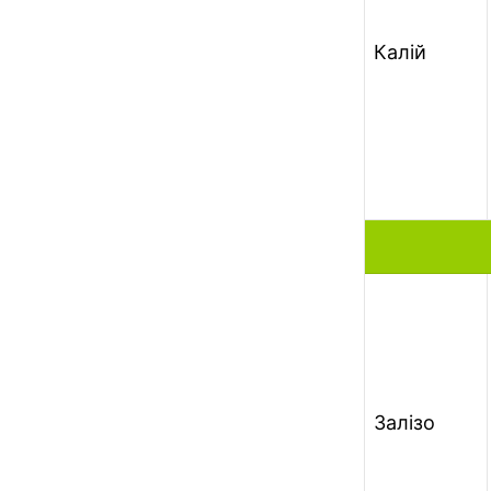
Калій
Залізо