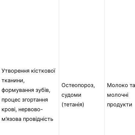
Утворення кісткової
тканини,
Остеопороз,
Молоко т
формування зубів,
судоми
молочні
процес згортання
(тетанія)
продукти
крові, нервово-
м’язова провідність