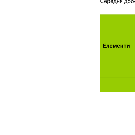
Середня доб
Елементи