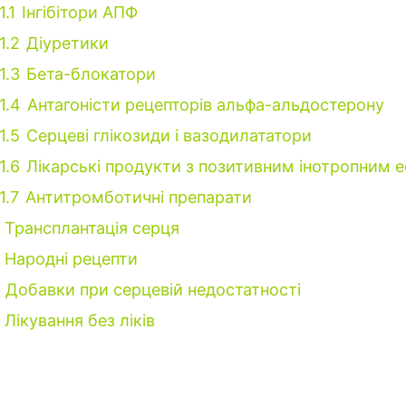
1.1
Інгібітори АПФ
1.2
Діуретики
1.3
Бета-блокатори
.1.4
Антагоністи рецепторів альфа-альдостерону
1.5
Серцеві глікозиди і вазодилататори
1.6
Лікарські продукти з позитивним інотропним 
1.7
Антитромботичні препарати
Трансплантація серця
Народні рецепти
Добавки при серцевій недостатності
Лікування без ліків