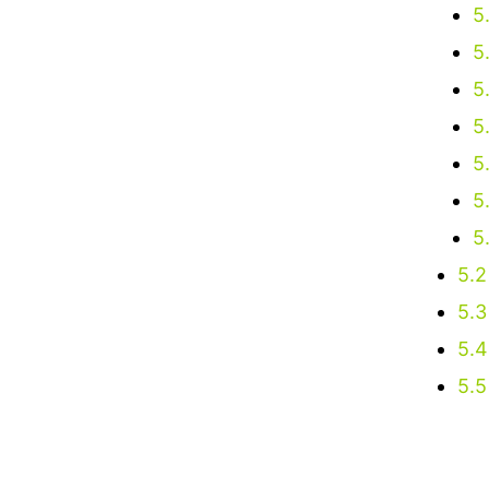
5.
5.
5.
5
5.
5.
5.
5.2
5.3
5.4
5.5