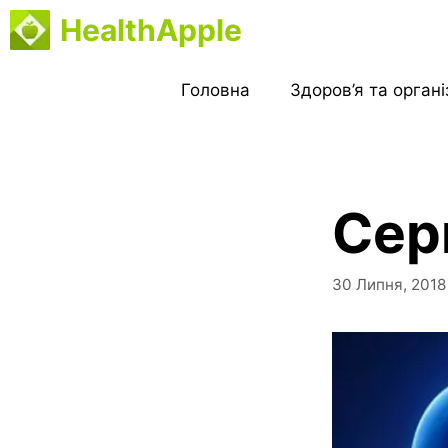
Перейти
HealthApple
до
вмісту
Головна
Здоров’я та орган
Сер
30 Липня, 2018