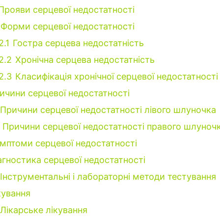
Прояви серцевої недостатності
Форми серцевої недостатності
2.1
Гостра серцева недостатність
.2.2
Хронічна серцева недостатність
.2.3
Класифікація хронічної серцевої недостатності
ичини серцевої недостатності
Причини серцевої недостатності лівого шлуночка
Причини серцевої недостатності правого шлуноч
мптоми серцевої недостатності
агностика серцевої недостатності
Інструментальні і лабораторні методи тестування
кування
Лікарське лікування