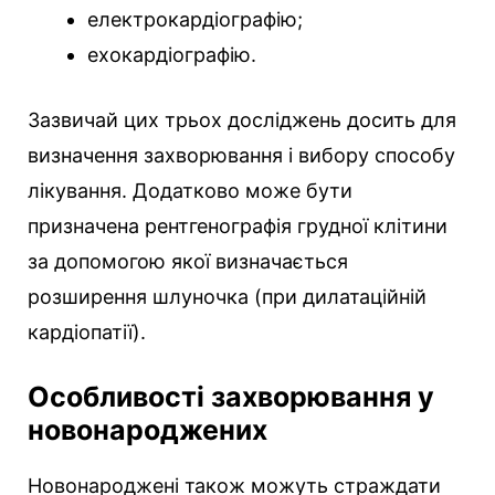
електрокардіографію;
ехокардіографію.
Зазвичай цих трьох досліджень досить для
визначення захворювання і вибору способу
лікування. Додатково може бути
призначена рентгенографія грудної клітини
за допомогою якої визначається
розширення шлуночка (при дилатаційній
кардіопатії).
Особливості захворювання у
новонароджених
Новонароджені також можуть страждати