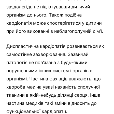
заздалегідь не підготувавши дитячий
організм до нього. Також подібна
кардіопатія може спостерігатися у дитини
при його вихованні в неблагополучній сім’ї.
Диспластична кардіопатія розвивається як
самостійне захворювання. Зазвичай
патологія не пов’язана з будь-якими
порушеннями інших систем і органів в
організмі. Частина фахівців вважають, що
хвороба має на увазі наявність сполучної
тканини в якій-небудь ділянці серця. Інша
частина медиків такі зміни відносить до
функціональної кардіопатії.