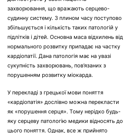
захворювання, що вражають серцево-
судинну систему. З плином часу поступово
збільшується і кількість таких патологій у
підлітків і дітей. Основна маса відхилень від
нормального розвитку припадає на частку
кардіопатії. Дана патологія має на увазі
сукупність захворювань, пов’язаних з
порушенням розвитку міокарда.
У перекладі з грецької мови поняття
«кардіопатія» дослівно можна перекласти
як «порушення серця». Тому нерідко будь-
яку серцеву патологію медики відносять до
цього поняття. Однак, все ж прийнято