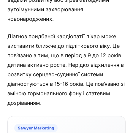
аутоімунними захворювання
новонароджених.
Діагноз придбаної кардіопатії лікар може
виставити ближче до підліткового віку. Це
пов’язано з тим, що в період з 9 до 12 років
дитина активно росте. Нерідко відхилення в
розвитку серцево-судинної системи
діагностуються в 15-16 років. Це пов’язано зі
зміною гормонального фону і статевим
дозріванням.
Sawyer Marketing