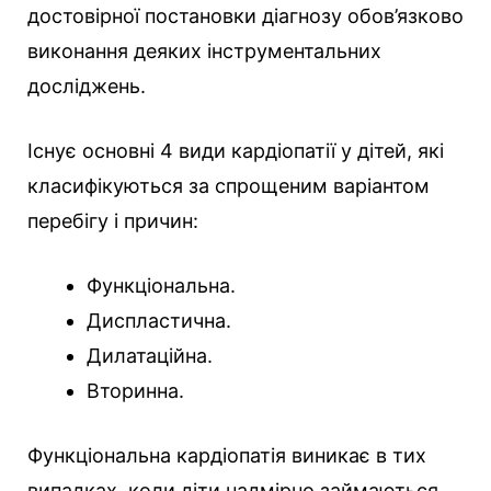
достовірної постановки діагнозу обов’язково
виконання деяких інструментальних
досліджень.
Існує основні 4 види кардіопатії у дітей, які
класифікуються за спрощеним варіантом
перебігу і причин:
Функціональна.
Диспластична.
Дилатаційна.
Вторинна.
Функціональна кардіопатія виникає в тих
випадках, коли діти надмірно займаються