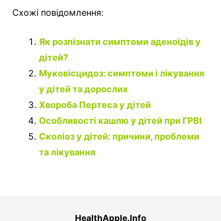
Схожі повідомлення:
Як розпізнати симптоми аденоїдів у
дітей?
Муковісцидоз: симптоми і лікування
у дітей та дорослих
Хвороба Пертеса у дітей
Особливості кашлю у дітей при ГРВІ
Сколіоз у дітей: причини, проблеми
та лікування
HealthApple.Info