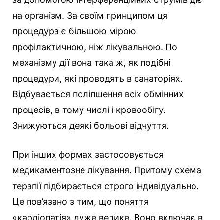
на організм. За своїм принципом ця
процедура є більшою мірою
профілактичною, ніж лікувальною. По
механізму дії вона така ж, як подібні
процедури, які проводять в санаторіях.
Відбувається поліпшення всіх обмінних
процесів, в тому числі і кровообігу.
Знижуються деякі больові відчуття.
При інших формах застосовується
медикаментозне лікування. Притому схема
терапії підбирається строго індивідуально.
Це пов’язано з тим, що поняття
«кардіопатія» дуже велике. Воно включає в