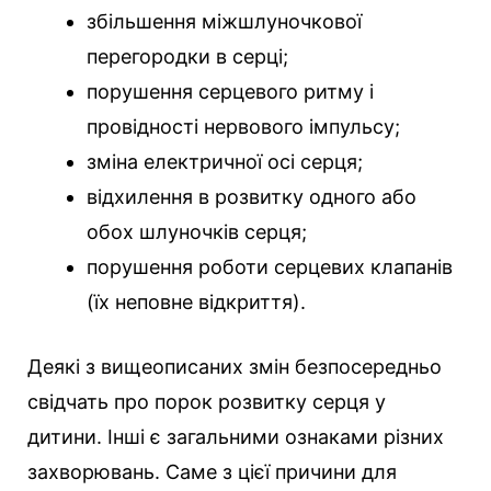
збільшення міжшлуночкової
перегородки в серці;
порушення серцевого ритму і
провідності нервового імпульсу;
зміна електричної осі серця;
відхилення в розвитку одного або
обох шлуночків серця;
порушення роботи серцевих клапанів
(їх неповне відкриття).
Деякі з вищеописаних змін безпосередньо
свідчать про порок розвитку серця у
дитини. Інші є загальними ознаками різних
захворювань. Саме з цієї причини для