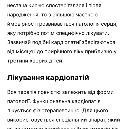
нестача кисню спостерігалася і після
народження, то з більшою часткою
ймовірності розвивається патологія серця,
яку потрібно потім специфічно лікувати.
Зазвичай подібні кардіопатиї зберігаються
від місяця і до трирічного віку приблизно у
третини хворих дітей.
Лікування кардіопатій
Вся терапія повністю залежить від форми
патології. Функціональна кардіопатія
лікується фізіотерапевтично. Для цього
використовується спеціальний апарат, який
за допомогою інтерференційних струмів діє