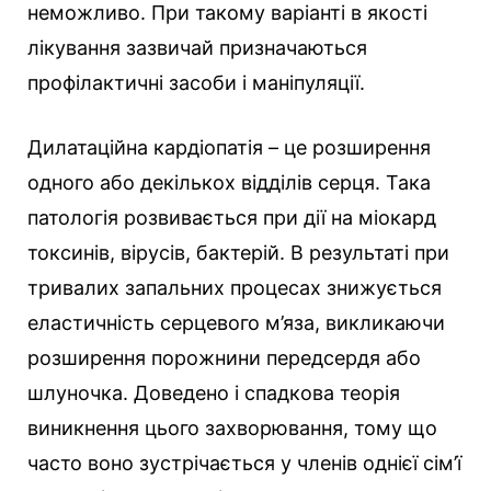
неможливо. При такому варіанті в якості
лікування зазвичай призначаються
профілактичні засоби і маніпуляції.
Дилатаційна кардіопатія – це розширення
одного або декількох відділів серця. Така
патологія розвивається при дії на міокард
токсинів, вірусів, бактерій. В результаті при
тривалих запальних процесах знижується
еластичність серцевого м’яза, викликаючи
розширення порожнини передсердя або
шлуночка. Доведено і спадкова теорія
виникнення цього захворювання, тому що
часто воно зустрічається у членів однієї сім’ї