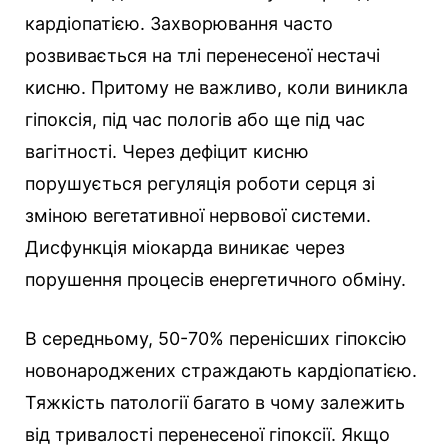
кардіопатією. Захворювання часто
розвивається на тлі перенесеної нестачі
кисню. Притому не важливо, коли виникла
гіпоксія, під час пологів або ще під час
вагітності. Через дефіцит кисню
порушується регуляція роботи серця зі
зміною вегетативної нервової системи.
Дисфункція міокарда виникає через
порушення процесів енергетичного обміну.
В середньому, 50-70% перенісших гіпоксію
новонароджених страждають кардіопатією.
Тяжкість патології багато в чому залежить
від тривалості перенесеної гіпоксії. Якщо