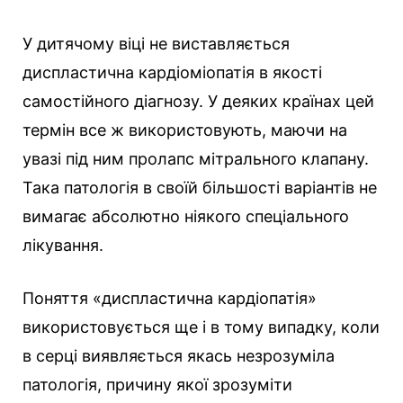
У дитячому віці не виставляється
диспластична кардіоміопатія в якості
самостійного діагнозу. У деяких країнах цей
термін все ж використовують, маючи на
увазі під ним пролапс мітрального клапану.
Така патологія в своїй більшості варіантів не
вимагає абсолютно ніякого спеціального
лікування.
Поняття «диспластична кардіопатія»
використовується ще і в тому випадку, коли
в серці виявляється якась незрозуміла
патологія, причину якої зрозуміти