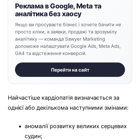
Реклама в Google, Meta та
аналітика без хаосу
Якщо ви просуваєте бізнес і хочете бачити не
просто кліки, а заявки, продажі та зрозумілу
аналітику — команда Sawyer Marketing
допоможе налаштувати Google Ads, Meta Ads,
GA4 та відстеження конверсій.
Перейти на сайт
Найчастіше кардіопатія визначається за
однієї або декількома наступними змінами:
аномалії розвитку великих серцевих
судин;