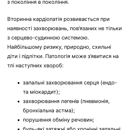
з покоління в покоління.
Вторинна кардіопатія розвивається при
наявності захворювань, пов’язаних не тільки
з серцево-судинною системою.
Найбільшому ризику, природно, схильні
діти і підлітки. Патологія може з’явитися на
тлі наступних хвороб:
запальні захворювання серця (ендо-
та міокардит);
захворювання легенів (пневмонія,
бронхіальна астма);
порушення обміну речовин;
будь-які затяжні або хронічні запальні