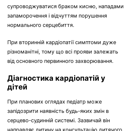
супроводжуватися браком кисню, нападами
запаморочення і відчуттям порушення
нормального серцебиття.
При вторинній кардіопатії симптоми дуже
різноманітні, тому що всі прояви залежать
від основного первинного захворювання.
Діагностика кардіопатій у
дітей
При планових оглядах педіатр може
запідозрити наявність будь-яких змін в
серцево-судинній системі. Зазвичай він
направляє дитину на консультацію дитячого