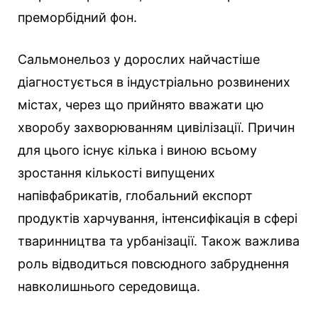
преморбідний фон.
Сальмонельоз у дорослих найчастіше
діагностується в індустріально розвинених
містах, через що прийнято вважати цю
хворобу захворюванням цивілізації. Причин
для цього існує кілька і виною всьому
зростання кількості випущених
напівфабрикатів, глобальний експорт
продуктів харчування, інтенсифікація в сфері
тваринництва та урбанізації. Також важлива
роль відводиться повсюдного забруднення
навколишнього середовища.