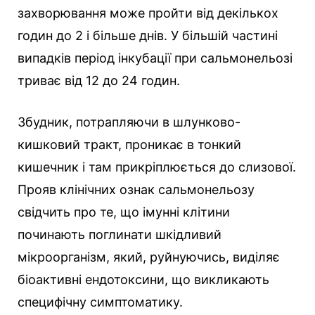
захворювання може пройти від декількох
годин до 2 і більше днів. У більшій частині
випадків період інкубації при сальмонельозі
триває від 12 до 24 годин.
Збудник, потрапляючи в шлунково-
кишковий тракт, проникає в тонкий
кишечник і там прикріплюється до слизової.
Прояв клінічних ознак сальмонельозу
свідчить про те, що імунні клітини
починають поглинати шкідливий
мікроорганізм, який, руйнуючись, виділяє
біоактивні ендотоксини, що викликають
специфічну симптоматику.