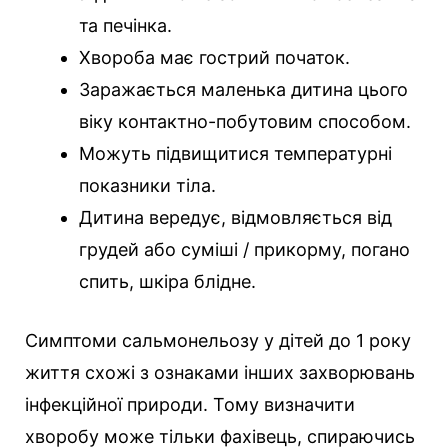
та печінка.
Хвороба має гострий початок.
Заражається маленька дитина цього
віку контактно-побутовим способом.
Можуть підвищитися температурні
показники тіла.
Дитина вередує, відмовляється від
грудей або суміші / прикорму, погано
спить, шкіра блідне.
Симптоми сальмонельозу у дітей до 1 року
життя схожі з ознаками інших захворювань
інфекційної природи. Тому визначити
хворобу може тільки фахівець, спираючись