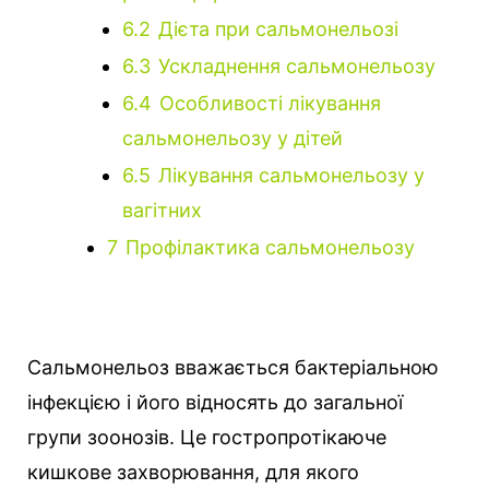
6.2
Дієта при сальмонельозі
6.3
Ускладнення сальмонельозу
6.4
Особливості лікування
сальмонельозу у дітей
6.5
Лікування сальмонельозу у
вагітних
7
Профілактика сальмонельозу
Сальмонельоз вважається бактеріальною
інфекцією і його відносять до загальної
групи зоонозів. Це гостропротікаюче
кишкове захворювання, для якого