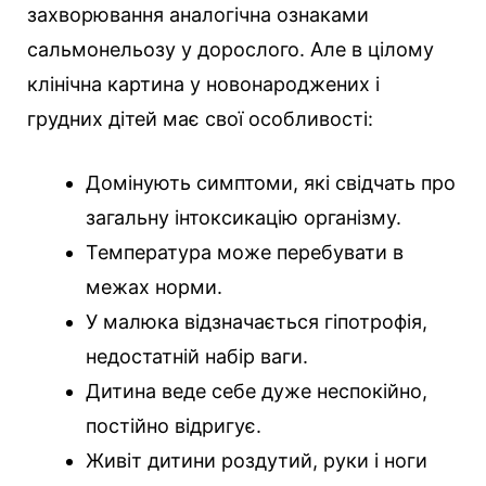
захворювання аналогічна ознаками
сальмонельозу у дорослого. Але в цілому
клінічна картина у новонароджених і
грудних дітей має свої особливості:
Домінують симптоми, які свідчать про
загальну інтоксикацію організму.
Температура може перебувати в
межах норми.
У малюка відзначається гіпотрофія,
недостатній набір ваги.
Дитина веде себе дуже неспокійно,
постійно відригує.
Живіт дитини роздутий, руки і ноги