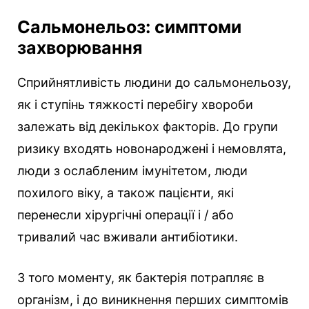
Сальмонельоз: симптоми
захворювання
Сприйнятливість людини до сальмонельозу,
як і ступінь тяжкості перебігу хвороби
залежать від декількох факторів. До групи
ризику входять новонароджені і немовлята,
люди з ослабленим імунітетом, люди
похилого віку, а також пацієнти, які
перенесли хірургічні операції і / або
тривалий час вживали антибіотики.
З того моменту, як бактерія потрапляє в
організм, і до виникнення перших симптомів