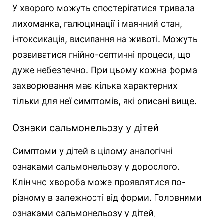
У хворого можуть спостерігатися тривала
лихоманка, галюцинації і маячний стан,
інтоксикація, висипання на животі. Можуть
розвиватися гнійно-септичні процеси, що
дуже небезпечно. При цьому кожна форма
захворювання має кілька характерних
тільки для неї симптомів, які описані вище.
Ознаки сальмонельозу у дітей
Симптоми у дітей в цілому аналогічні
ознаками сальмонельозу у дорослого.
Клінічно хвороба може проявлятися по-
різному в залежності від форми. Головними
ознаками сальмонельозу у дітей,