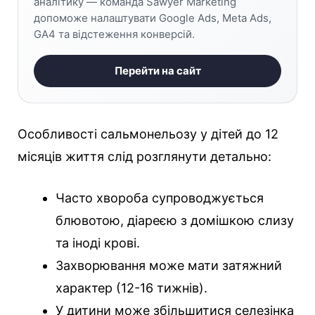
аналітику — команда Sawyer Marketing
допоможе налаштувати Google Ads, Meta Ads,
GA4 та відстеження конверсій.
Перейти на сайт
Особливості сальмонельозу у дітей до 12
місяців життя слід розглянути детально:
Часто хвороба супроводжується
блювотою, діареєю з домішкою слизу
та іноді крові.
Захворювання може мати затяжний
характер (12-16 тижнів).
У дитини може збільшитися селезінка