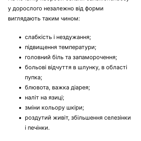
у дорослого незалежно від форми
виглядають таким чином:
слабкість і нездужання;
підвищення температури;
головний біль та запаморочення;
больові відчуття в шлунку, в області
пупка;
блювота, важка діарея;
наліт на язиці;
зміни кольору шкіри;
роздутий живіт, збільшення селезінки
і печінки.