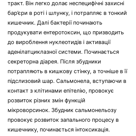
тракт. Він легко долає неспецифічні захисні
бар’єри в роті і шлунку, і потрапляє в тонкий
кишечник. Далі бактерії починають
продукувати ентеротоксин, що призводить
до вироблення нуклеотидів і активації
аденілатциклазної системи. Починається
секреторна діарея. Після збудники
потрапляють в кишкову стінку, а точніше в її
підслизовий шар. Сальмонела, вступаючи в
контакт з клітинами епітелію, провокує
розвиток різних змін функцій
мікроворсинок. Збудник сальмонельозу
провокує розвиток запального процесу в
кишечнику, починається інтоксикація.