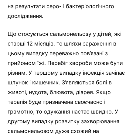
на результати серо- і бактеріологічного
дослідження.
Що стосується сальмонельозу у дітей, які
старші 12 місяців, то шляхи зараження в
цьому випадку переважно пов’язані з
прийомом їжі. Перебіг хвороби може бути
різним. У першому випадку інфекція зачіпає
шлунок і кишечник. З’являються болі в
животі, нудота, блювота, діарея. Якщо
терапія буде призначена своєчасно і
грамотно, то одужання настає швидко. У
другому випадку розвитку захворювання
сальмонельозом дуже схожий на