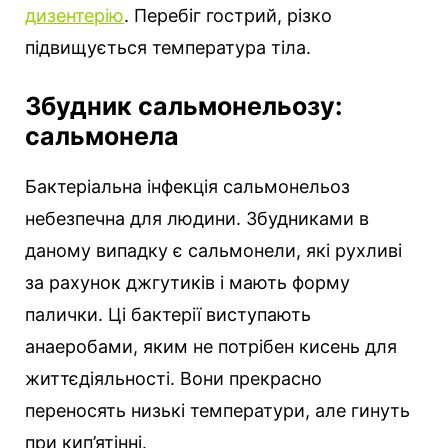
дизентерію
. Перебіг гострий, різко
підвищується температура тіла.
Збудник сальмонельозу:
сальмонела
Бактеріальна інфекція сальмонельоз
небезпечна для людини. Збудниками в
даному випадку є сальмонели, які рухливі
за рахунок джгутиків і мають форму
палички. Ці бактерії виступають
анаеробами, яким не потрібен кисень для
життєдіяльності. Вони прекрасно
переносять низькі температури, але гинуть
при кип’ятінні.