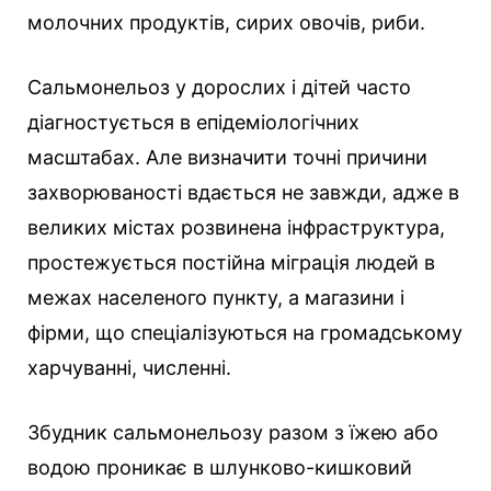
молочних продуктів, сирих овочів, риби.
Сальмонельоз у дорослих і дітей часто
діагностується в епідеміологічних
масштабах. Але визначити точні причини
захворюваності вдається не завжди, адже в
великих містах розвинена інфраструктура,
простежується постійна міграція людей в
межах населеного пункту, а магазини і
фірми, що спеціалізуються на громадському
харчуванні, численні.
Збудник сальмонельозу разом з їжею або
водою проникає в шлунково-кишковий