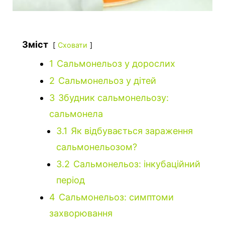
Зміст
Сховати
1
Сальмонельоз у дорослих
2
Сальмонельоз у дітей
3
Збудник сальмонельозу:
сальмонела
3.1
Як відбувається зараження
сальмонельозом?
3.2
Сальмонельоз: інкубаційний
період
4
Сальмонельоз: симптоми
захворювання