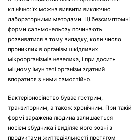
клінічно: їх можна виявити виключно
лабораторними методами. Ці безсимптомні
форми сальмонельозу починають
розвиватися в тому випадку, коли число
прониклих в організм шкідливих
мікроорганізмів невелика, і при досить
міцному імунітеті організм здатний
впоратися з ними самостійно.
Бактеріоносійство буває гострим,
транзиторним, а також хронічним. При такій
формі заражена людина залишається
носієм збудника і виділяє його зовні з
продуктами життєдіяльності протягом