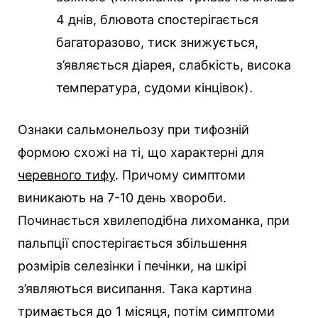
4 днів, блювота спостерігається
багаторазово, тиск знижується,
з’являється діарея, слабкість, висока
температура, судоми кінцівок).
Ознаки сальмонельозу при тифозній
формою схожі на ті, що характерні для
черевного тифу
. Причому симптоми
виникають на 7-10 день хвороби.
Починається хвилеподібна лихоманка, при
пальпції спостерігається збільшення
розмірів селезінки і печінки, на шкірі
з’являються висипання. Така картина
тримається до 1 місяця, потім симптоми