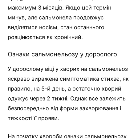
максимум 3 місяців. Якщо цей термін
минув, але сальмонела продовжує
виділятися носієм, стан останнього
розцінюється як хронічний.
Ознаки сальмонельозу у дорослого
У дорослому віці у хворих на сальмонельоз
яскраво виражена симптоматика стихає, як
правило, на 5-й день, а остаточно хворий
одужує через 2 тижні. Однак все залежить
безпосередньо від форми захворювання і
тяжкості її прояви.
На початку хвороби ознаки сальмонельозу