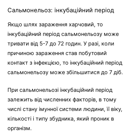
Сальмонельоз: інкубаційний період
Якщо шлях зараження харчовий, то
інкубаційний період сальмонельозу може
тривати від 5-7 до 72 годин. У разі, коли
причиною зараження став побутовий
контакт з інфекцією, то інкубаційний період
сальмонельозу може збільшитися до 7 діб.
При сальмонельозі інкубаційний період
залежить від численних факторів, в тому
числі стану імунної системи людини, її віку,
кількості і типу збудника, який проник в
організм.