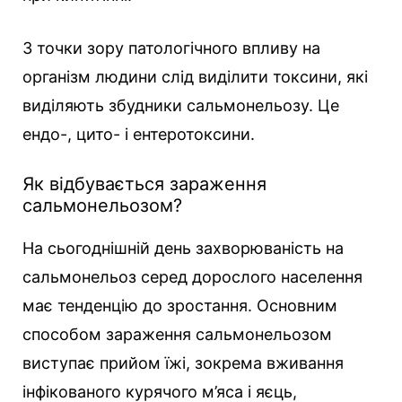
З точки зору патологічного впливу на
організм людини слід виділити токсини, які
виділяють збудники сальмонельозу. Це
ендо-, цито- і ентеротоксини.
Як відбувається зараження
сальмонельозом?
На сьогоднішній день захворюваність на
сальмонельоз серед дорослого населення
має тенденцію до зростання. Основним
способом зараження сальмонельозом
виступає прийом їжі, зокрема вживання
інфікованого курячого м’яса і яєць,