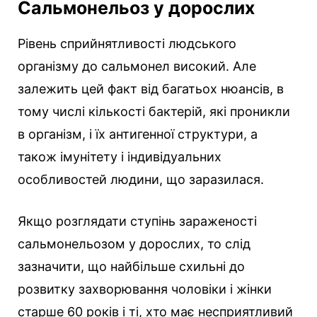
Сальмонельоз у дорослих
Рівень сприйнятливості людського
організму до сальмонел високий. Але
залежить цей факт від багатьох нюансів, в
тому числі кількості бактерій, які проникли
в організм, і їх антигенної структури, а
також імунітету і індивідуальних
особливостей людини, що заразилася.
Якщо розглядати ступінь зараженості
сальмонельозом у дорослих, то слід
зазначити, що найбільше схильні до
розвитку захворювання чоловіки і жінки
старше 60 років і ті, хто має несприятливий