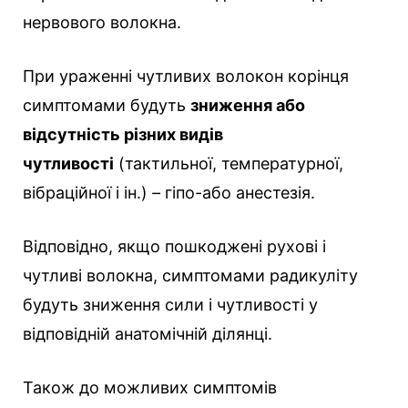
нервового волокна.
При ураженні чутливих волокон корінця
симптомами будуть
зниження або
відсутність різних видів
чутливості
(тактильної, температурної,
вібраційної і ін.)
–
гіпо-або анестезія.
Відповідно, якщо пошкоджені рухові і
чутливі волокна, симптомами радикуліту
будуть зниження сили і чутливості у
відповідній анатомічній ділянці.
Також до можливих симптомів