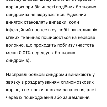
корінцях при більшості подібних больових
синдромах не відбувається. Рідкісний
виняток становлять випадки, коли
інфекційний процес в суглобі і навколишніх
м’яких тканинах поширюється на нервове
волокно, що проходить поблизу (частота
менш 0,01% серед усіх больових
синдромів).
Насправді больові синдроми виникають у
зв’язку з роздратуванням спиномозкових
корінців не тільки шляхом запалення, але і
через їх пошкодження або защемлення.