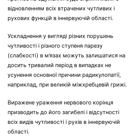
відновленням всіх втрачених чутливих і
рухових функцій в іннервуючій області.
Ускладнення у вигляді різних порушень
чутливості і різного ступеня парезу
(слабкості) в м’язах можуть залишатися на
досить тривалий період в випадках не
усунення основної причини радикулопатії,
наприклад, при великій міжхребцевій грижі.
Виражене ураження нервового корінця
призводить до його загибелі і відсутності
всіх видів чутливості і рухів в іннервуючій
області.