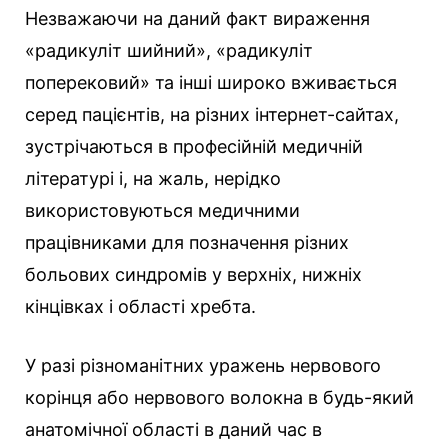
Незважаючи на даний факт вираження
«радикуліт шийний», «радикуліт
поперековий» та інші широко вживається
серед пацієнтів, на різних інтернет-сайтах,
зустрічаються в професійній медичній
літературі і, на жаль, нерідко
використовуються медичними
працівниками для позначення різних
больових синдромів у верхніх, нижніх
кінцівках і області хребта.
У разі різноманітних уражень нервового
корінця або нервового волокна в будь-який
анатомічної області в даний час в