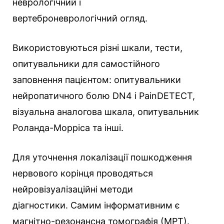
неврологічний і
вертеброневрологічний огляд.
Використовуються різні шкали, тести,
опитувальники для самостійного
заповнення пацієнтом: опитувальники
нейропатичного болю DN4 і PainDETECT,
візуальна аналогова шкала, опитувальник
Роланда-Морріса та інші.
Для уточнення локалізації пошкодження
нервового корінця проводяться
нейровізуалізаційні методи
діагностики. Самим інформативним є
магнітно-резонансна томографія (МРТ).