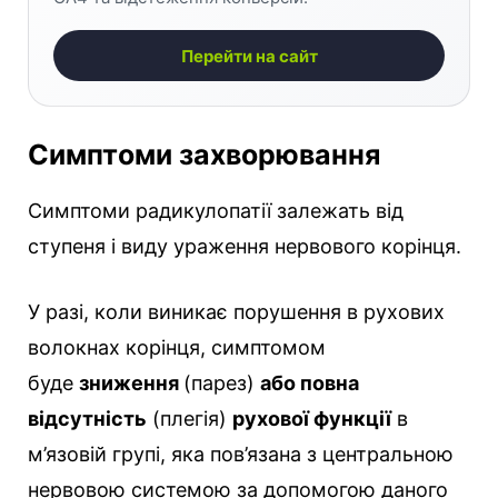
Перейти на сайт
Симптоми захворювання
Симптоми радикулопатії залежать від
ступеня і виду ураження нервового корінця.
У разі, коли виникає порушення в рухових
волокнах корінця, симптомом
буде
зниження
(парез)
або повна
відсутність
(плегія)
рухової функції
в
м’язовій групі, яка пов’язана з центральною
нервовою системою за допомогою даного