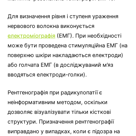
Для визначення рівня і ступеня ураження
нервового волокна виконується
електроміографія
(ЕМГ). При необхідності
може бути проведена стимуляційна ЕМГ (на
поверхню шкіри накладаються електроди)
або голчата ЕМГ (в досліджуваний м’яз
вводяться електроди-голки).
Рентгенографія при радикулопатії є
неінформативним методом, оскільки
дозволяє візуалізувати тільки кісткові
структури. Призначення рентгенографії
виправдано у випадках, коли є підозра на