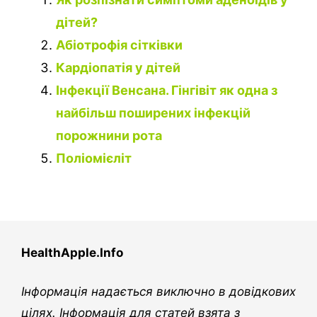
дітей?
Абіотрофія сітківки
Кардіопатія у дітей
Інфекції Венсана. Гінгівіт як одна з
найбільш поширених інфекцій
порожнини рота
Поліомієліт
HealthApple.Info
Інформація надається виключно в довідкових
цілях. Інформація для статей взята з