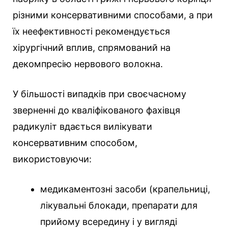
різними консервативними способами, а при
їх неефективності рекомендується
хірургічний вплив, спрямований на
декомпресію нервового волокна.
У більшості випадків при своєчасному
зверненні до кваліфікованого фахівця
радикуліт вдається вилікувати
консервативним способом,
використовуючи:
медикаментозні засоби (крапельниці,
лікувальні блокади, препарати для
прийому всередину і у вигляді