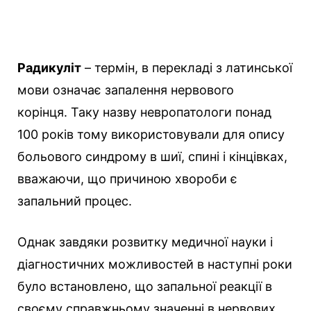
Радикуліт
– термін, в перекладі з латинської
мови означає запалення нервового
корінця. Таку назву невропатологи понад
100 років тому використовували для опису
больового синдрому в шиї, спині і кінцівках,
вважаючи, що причиною хвороби є
запальний процес.
Однак завдяки розвитку медичної науки і
діагностичних можливостей в наступні роки
було встановлено, що запальної реакції в
своєму справжньому значенні в нервових