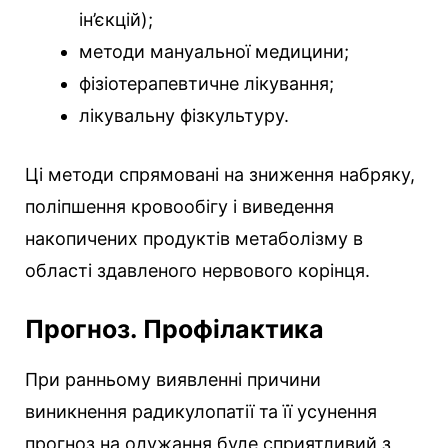
ін’єкцій);
методи мануальної медицини;
фізіотерапевтичне лікування;
лікувальну фізкультуру.
Ці методи спрямовані на зниження набряку,
поліпшення кровообігу і виведення
накопичених продуктів метаболізму в
області здавленого нервового корінця.
Прогноз. Профілактика
При ранньому виявленні причини
виникнення радикулопатії та її усунення
прогноз на одужання буде сприятливий з