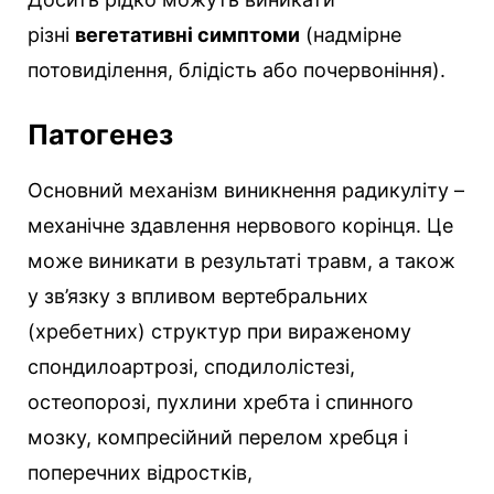
різні
вегетативні симптоми
(надмірне
потовиділення, блідість або почервоніння).
Патогенез
Основний механізм виникнення радикуліту –
механічне здавлення нервового корінця. Це
може виникати в результаті травм, а також
у зв’язку з впливом вертебральних
(хребетних) структур при вираженому
спондилоартрозі, сподилолістезі,
остеопорозі, пухлини хребта і спинного
мозку, компресійний перелом хребця і
поперечних відростків,