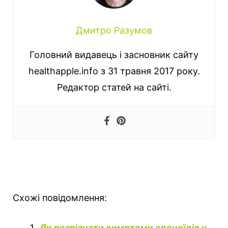
Дмитро Разумов
Головний видавець і засновник сайту
healthapple.info з 31 травня 2017 року.
Редактор статей на сайті.
Схожі повідомлення:
Як розпізнати симптоми аденоїдів у