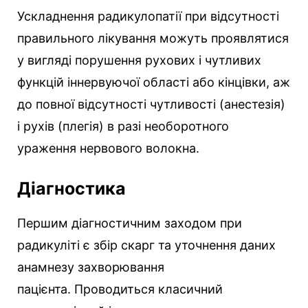
Ускладнення радикулопатії при відсутності
правильного лікування можуть проявлятися
у вигляді порушення рухових і чутливих
функцій іннервуючої області або кінцівки, аж
до повної відсутності чутливості (анестезія)
і рухів (плегія) в разі необоротного
ураження нервового волокна.
Діагностика
Першим діагностичним заходом при
радикуліті є збір скарг та уточнення даних
анамнезу захворювання
пацієнта. Проводиться класичний