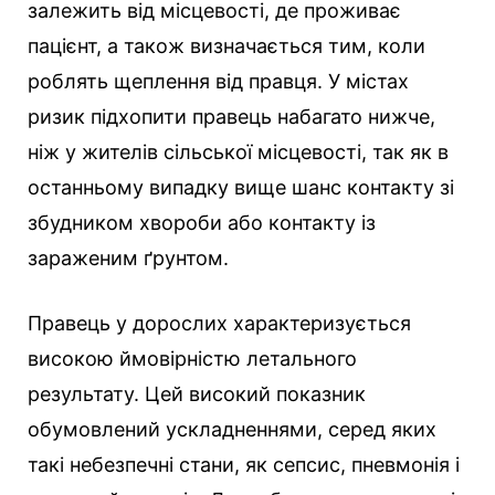
залежить від місцевості, де проживає
пацієнт, а також визначається тим, коли
роблять щеплення від правця. У містах
ризик підхопити правець набагато нижче,
ніж у жителів сільської місцевості, так як в
останньому випадку вище шанс контакту зі
збудником хвороби або контакту із
зараженим ґрунтом.
Правець у дорослих характеризується
високою ймовірністю летального
результату. Цей високий показник
обумовлений ускладненнями, серед яких
такі небезпечні стани, як сепсис, пневмонія і