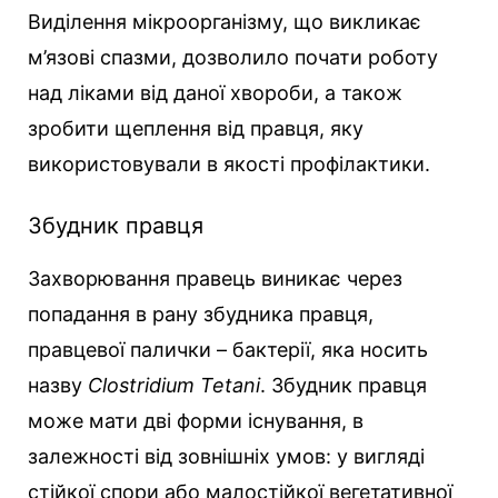
Виділення мікроорганізму, що викликає
м’язові спазми, дозволило почати роботу
над ліками від даної хвороби, а також
зробити щеплення від правця, яку
використовували в якості профілактики.
Збудник правця
Захворювання правець виникає через
попадання в рану збудника правця,
правцевої палички – бактерії, яка носить
назву
Clostridium Tetani
. Збудник правця
може мати дві форми існування, в
залежності від зовнішніх умов: у вигляді
стійкої спори або малостійкої вегетативної