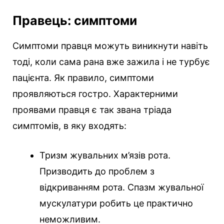
Правець: симптоми
Симптоми правця можуть виникнути навіть
тоді, коли сама рана вже зажила і не турбує
пацієнта. Як правило, симптоми
проявляються гостро. Характерними
проявами правця є так звана тріада
симптомів, в яку входять:
Тризм жувальних м’язів рота.
Призводить до проблем з
відкриванням рота. Спазм жувальної
мускулатури робить це практично
неможливим.