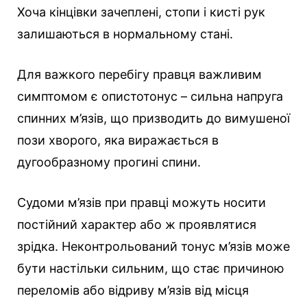
Хоча кінцівки зачеплені, стопи і кисті рук
залишаються в нормальному стані.
Для важкого перебігу правця важливим
симптомом є опистотонус – сильна напруга
спинних м’язів, що призводить до вимушеної
пози хворого, яка виражається в
дугообразному прогині спини.
Судоми м’язів при правці можуть носити
постійний характер або ж проявлятися
зрідка. Неконтрольований тонус м’язів може
бути настільки сильним, що стає причиною
переломів або відриву м’язів від місця