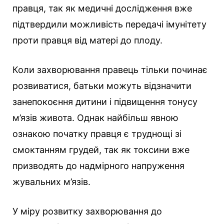
правця, так як медичні дослідження вже
підтвердили можливість передачі імунітету
проти правця від матері до плоду.
Коли захворювання правець тільки починає
розвиватися, батьки можуть відзначити
занепокоєння дитини і підвищення тонусу
м’язів живота. Однак найбільш явною
ознакою початку правця є труднощі зі
смоктанням грудей, так як токсини вже
призводять до надмірного напруження
жувальних м’язів.
У міру розвитку захворювання до