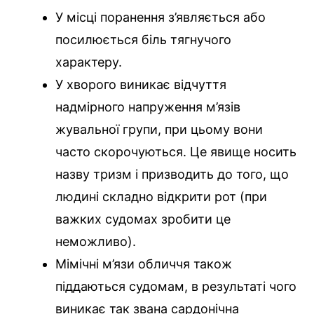
У місці поранення з’являється або
посилюється біль тягнучого
характеру.
У хворого виникає відчуття
надмірного напруження м’язів
жувальної групи, при цьому вони
часто скорочуються. Це явище носить
назву тризм і призводить до того, що
людині складно відкрити рот (при
важких судомах зробити це
неможливо).
Мімічні м’язи обличчя також
піддаються судомам, в результаті чого
виникає так звана сардонічна