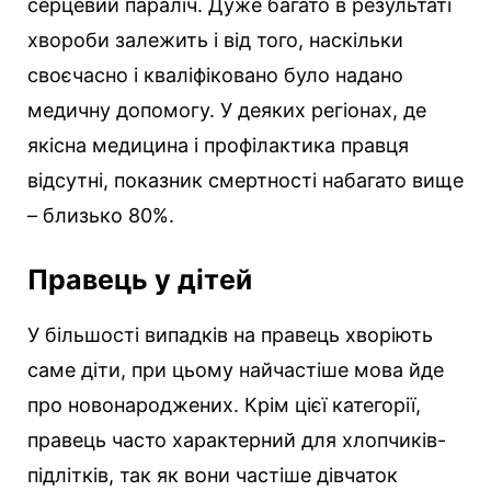
серцевий параліч. Дуже багато в результаті
хвороби залежить і від того, наскільки
своєчасно і кваліфіковано було надано
медичну допомогу. У деяких регіонах, де
якісна медицина і профілактика правця
відсутні, показник смертності набагато вище
– близько 80%.
Правець у дітей
У більшості випадків на правець хворіють
саме діти, при цьому найчастіше мова йде
про новонароджених. Крім цієї категорії,
правець часто характерний для хлопчиків-
підлітків, так як вони частіше дівчаток