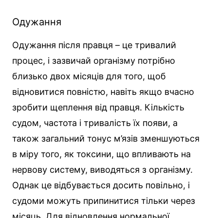
Одужання
Одужання після правця – це тривалий
процес, і зазвичай організму потрібно
близько двох місяців для того, щоб
відновитися повністю, навіть якщо вчасно
зробити щеплення від правця. Кількість
судом, частота і тривалість їх появи, а
також загальний тонус м’язів зменшуються
в міру того, як токсини, що впливають на
нервову систему, виводяться з організму.
Однак це відбувається досить повільно, і
судоми можуть припинитися тільки через
місяць. Для відновлення нормальної