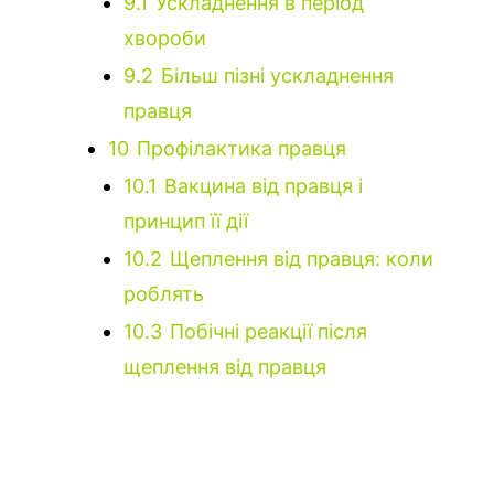
9.1
Ускладнення в період
хвороби
9.2
Більш пізні ускладнення
правця
10
Профілактика правця
10.1
Вакцина від правця і
принцип її дії
10.2
Щеплення від правця: коли
роблять
10.3
Побічні реакції після
щеплення від правця