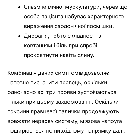
Спазм мімічної мускулатури, через що
особа пацієнта набуває характерного
вираження сардонічної посмішки.
Дисфагія, тобто складності з
ковтанням і біль при спробі
проковтнути навіть слину.
Комбінація даних симптомів дозволяє
напевно визначити правець, оскільки
одночасно всі три прояви зустрічаються
тільки при цьому захворюванні. Оскільки
токсини правцевої палички продовжують
вражати нервову систему, м’язова напруга
поширюється по низхідному напрямку далі.