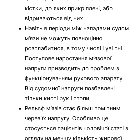
кістки, до яких прикріплені, або
відриваються від них.
Навіть в періоди між нападами судом
м’язи не можуть повноцінно
розслабитися, в тому числі і уві сні.
Поступове наростання м’язової
напруги призводить до проблем з
функціонуванням рухового апарату.
Від судомної напруги позбавлені
тільки кисті рук і стопи.
Рельєф м’язів стає більш помітним
через їх напругу. Особливо це
стосується пацієнтів чоловічої статі з
огляду на меншу кількість жирової