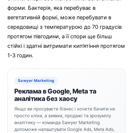
форми. Бактерія, яка перебуває в
вегетативній формі, може перебувати в
середовищі з температурою до 70 градусів
протягом півгодини, а її спори ще більш
стійкі і здатні витримати кип’ятіння протягом
1-3 годин.
Sawyer Marketing
Реклама в Google, Meta та
аналітика без хаосу
Якщо ви просуваєте бізнес і хочете бачити не
просто кліки, а заявки, продажі та зрозумілу
аналітику — команда Sawyer Marketing
допоможе налаштувати Google Ads, Meta Ads,