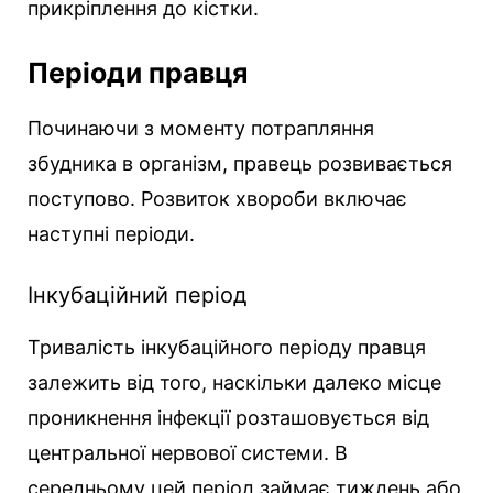
прикріплення до кістки.
Періоди правця
Починаючи з моменту потрапляння
збудника в організм, правець розвивається
поступово. Розвиток хвороби включає
наступні періоди.
Інкубаційний період
Тривалість інкубаційного періоду правця
залежить від того, наскільки далеко місце
проникнення інфекції розташовується від
центральної нервової системи. В
середньому цей період займає тиждень або