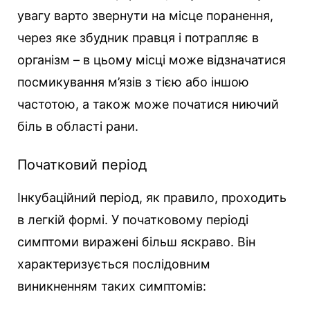
увагу варто звернути на місце поранення,
через яке збудник правця і потрапляє в
організм – в цьому місці може відзначатися
посмикування м’язів з тією або іншою
частотою, а також може початися ниючий
біль в області рани.
Початковий період
Інкубаційний період, як правило, проходить
в легкій формі. У початковому періоді
симптоми виражені більш яскраво. Він
характеризується послідовним
виникненням таких симптомів: