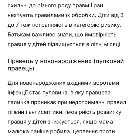
схильні до різного роду травм і ран і
нехтують правилами їх обробки. Діти від 3
до 7 теж потрапляють в категорію ризику.
Батькам важливо знати, що ймовірність
правця у дітей підвищується в літні місяці.
Правець у новонароджених (пупковий
правець)
Для новонароджених вхідними воротами
інфекції стає пуповина, в яку правцева
паличка проникає при недотриманні правил
гігієни і антисептики. Імовірність розвитку
правця у дітей знижується, якщо мама
малюка раніше робила щеплення проти