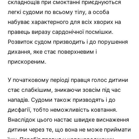
складнощів при смоктанні приєднуються
легкі судоми по всьому тілу, а особа
набуває характерного для всіх хворих на
правець виразу сардонічної посмішки.
Розвиток судом призводить і до порушення
дихання, яке стає поверхневим і
прискореним.
У початковому періоді правця голос дитини
стає слабкішим, зникаючи зовсім під час
нападів. Судоми також призводять і до
дисфагії, тобто неможливість ковтання.
Внаслідок цього настає швидке виснаження
дитини через те, що вона не може приймати