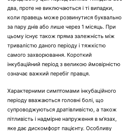
два, проте не виключаються і ті випадки,
коли правець може розвинутися буквально
за пару днів або лише через 1 місяць. При
цьому існує також пряма залежність між
тривалістю даного періоду і тяжкістю
самого захворювання. Короткий
інкубаційний період з великою ймовірністю
означає важкий перебіг правця.
Характерними симптомами інкубаційного
періоду вважаються головні болі, що
супроводжуються дратівливістю, а також
пітливість і надмірне напруження в м’язах,
яке дає дискомфорт пацієнту. Особливу