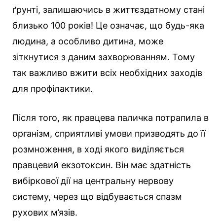
ґрунті, залишаючись в життєздатному стані
близько 100 років! Це означає, що будь-яка
людина, а особливо дитина, може
зіткнутися з даним захворюванням. Тому
так важливо вжити всіх необхідних заходів
для профілактики.
Після того, як правцева паличка потрапила в
організм, сприятливі умови призводять до її
розмноження, в ході якого виділяється
правцевий екзотоксин. Він має здатність
вибіркової дії на центральну нервову
систему, через що відбувається спазм
рухових м’язів.