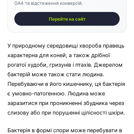
GA4 та відстеження конверсій.
Перейти на сайт
У природному середовищі хвороба правець
характерна для коней, а також дрібної
рогатої худоби, гризунів і птахів. Джерелом
бактерій може також стати людина.
Перебуваючи в його кишечнику, ця бактерія
є умовно-патогенною. Людина може
заразитися при проникненні збудника через
слизову або при порушенні цілісності шкіри.
Бактерія в формі спори може перебувати в