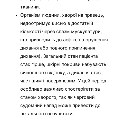
тканини.
Організм людини, хворої на правець,
недоотримує кисню в достатній
кількості через спазм мускулатури,
що призводить до асфіксії (порушення
дихання або повного припинення
дихання). Загальний стан пацієнта
стає гірше, шкірні покриви набувають
синюшного відтінку, а дихання стає
частішим і поверхневим. У цей період
особливо важливо спостерігати за
станом хворого, так як черговий
судомний напад може привести до
летального результату.