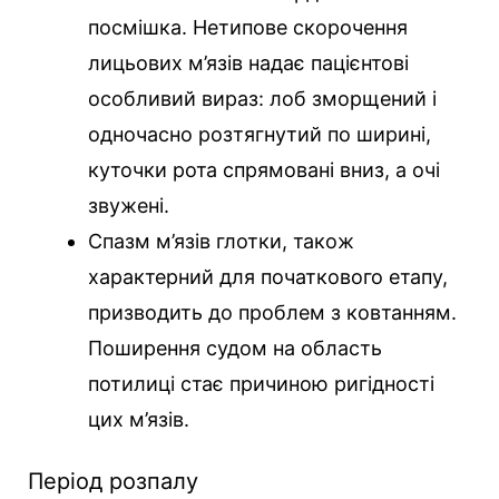
посмішка. Нетипове скорочення
лицьових м’язів надає пацієнтові
особливий вираз: лоб зморщений і
одночасно розтягнутий по ширині,
куточки рота спрямовані вниз, а очі
звужені.
Спазм м’язів глотки, також
характерний для початкового етапу,
призводить до проблем з ковтанням.
Поширення судом на область
потилиці стає причиною ригідності
цих м’язів.
Період розпалу