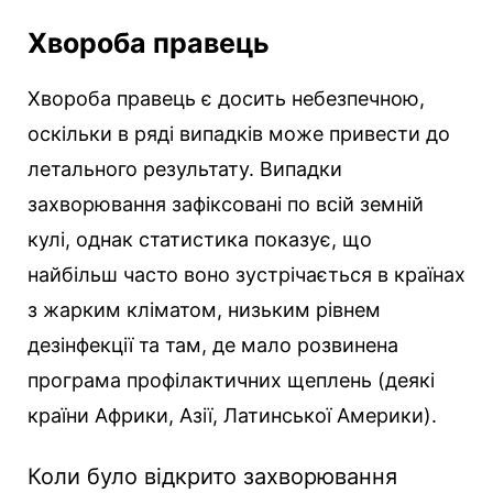
Хвороба правець
Хвороба правець є досить небезпечною,
оскільки в ряді випадків може привести до
летального результату. Випадки
захворювання зафіксовані по всій земній
кулі, однак статистика показує, що
найбільш часто воно зустрічається в країнах
з жарким кліматом, низьким рівнем
дезінфекції та там, де мало розвинена
програма профілактичних щеплень (деякі
країни Африки, Азії, Латинської Америки).
Коли було відкрито захворювання