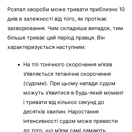
Розпал хвороби може тривати приблизно 10
днів в залежності від того, як протікає
захворювання. Чим складніше випадок, тим
більше триває цей період правця. Він
характеризується наступним:
На тлі тонічного скорочення м’язів
з’являється тетанічне скорочення
(судоми). При цьому напади судом
можуть з’явитися в будь-який момент
і тривати від кількох секунд до
десятків хвилин. Наростання
інтенсивності судом може привести
до того, що м’язи самі ламають