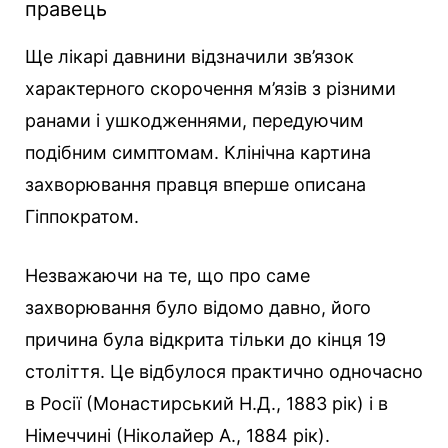
правець
Ще лікарі давнини відзначили зв’язок
характерного скорочення м’язів з різними
ранами і ушкодженнями, передуючим
подібним симптомам. Клінічна картина
захворювання правця вперше описана
Гіппократом.
Незважаючи на те, що про саме
захворювання було відомо давно, його
причина була відкрита тільки до кінця 19
століття. Це відбулося практично одночасно
в Росії (Монастирський Н.Д., 1883 рік) і в
Німеччині (Ніколайер А., 1884 рік).