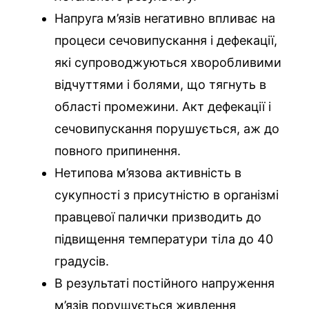
Напруга м’язів негативно впливає на
процеси сечовипускання і дефекації,
які супроводжуються хворобливими
відчуттями і болями, що тягнуть в
області промежини. Акт дефекації і
сечовипускання порушується, аж до
повного припинення.
Нетипова м’язова активність в
сукупності з присутністю в організмі
правцевої палички призводить до
підвищення температури тіла до 40
градусів.
В результаті постійного напруження
м’язів порушується живлення