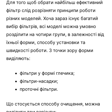
Для того щоб обрати найбільш ефективний
фільтр слід розрізняти принципи роботи
різних моделей. Хоча зараз існує багатий
вибір фільтрів, всі моделі можна умовно
розділити на чотири групи, в залежності від
їхньої форми, способу установки та
швидкості роботи. З точки зору форми
виділяють:
фільтри у формі глечика;
фільтри-насадки;
проточні фільтри.
Що стосується способу очищення, можна
виділити три варіанти: