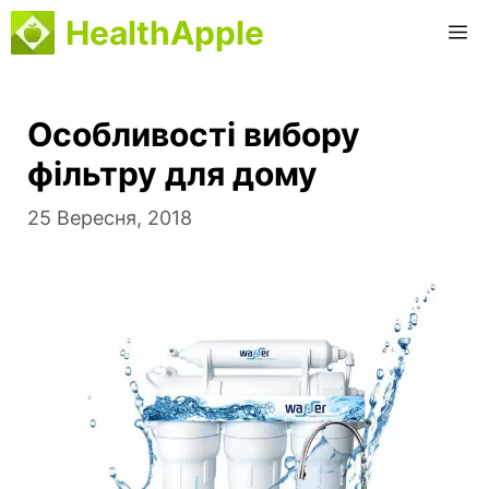
Перейти
HealthApple
M
до
вмісту
Особливості вибору
фільтру для дому
25 Вересня, 2018