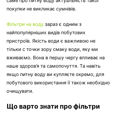
саме про питну воду актуальність такої
покупки не викликає сумнівів.
Фільтри на воду
зараз є одним з
найпопулярніших видів побутових
пристроїв. Якість води є важливою не
тільки с точки зору смаку води, яку ми
вживаємо. Вона в першу чергу впливає на
наше здоров’я та самопочуття. Та навіть
якщо питну воду ви купляєте окремо, для
побутового використання її також необхідно
очищувати.
Що варто знати про фільтри