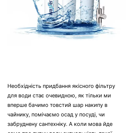
Необхідність придбання якісного фільтру
для води стає очевидною, як тільки ми
вперше бачимо товстий шар накипу в
чайнику, помічаємо осад у посуді, чи
забруднену сантехніку. А коли мова йде