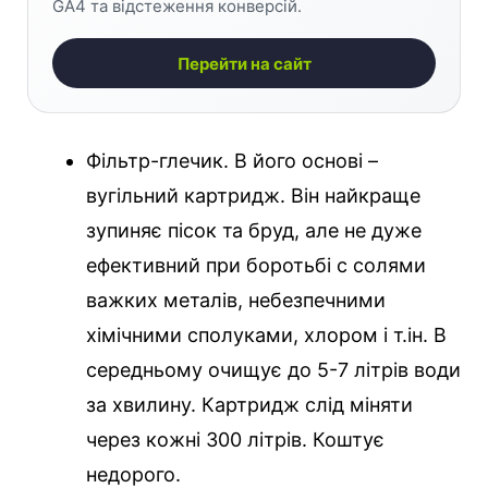
GA4 та відстеження конверсій.
Перейти на сайт
Фільтр-глечик. В його основі –
вугільний картридж. Він найкраще
зупиняє пісок та бруд, але не дуже
ефективний при боротьбі с солями
важких металів, небезпечними
хімічними сполуками, хлором і т.ін. В
середньому очищує до 5-7 літрів води
за хвилину. Картридж слід міняти
через кожні 300 літрів. Коштує
недорого.