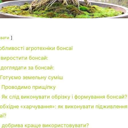
вати
обливості агротехніки бонсаї
 виростити бонсай:
 доглядати за бонсай:
Готуємо земельну суміш
Проводимо прищіпку
Як слід виконувати обрізку і формування бонсай?
обхідне «харчування»: як виконувати підживлення
аї?
і добрива краще використовувати?