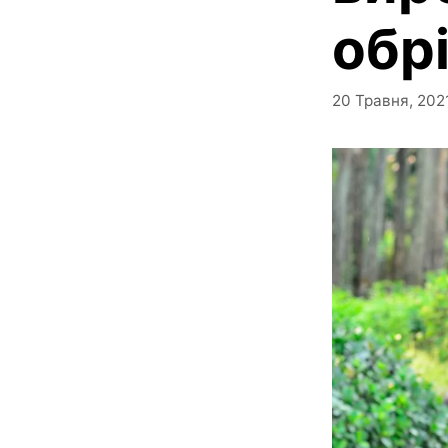
обр
20 Травня, 202