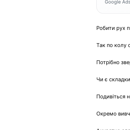
Google Ads
Робити рух п
Так по колу
Потрібно зве
Чи є складки
Подивіться н
Окремо вивчі