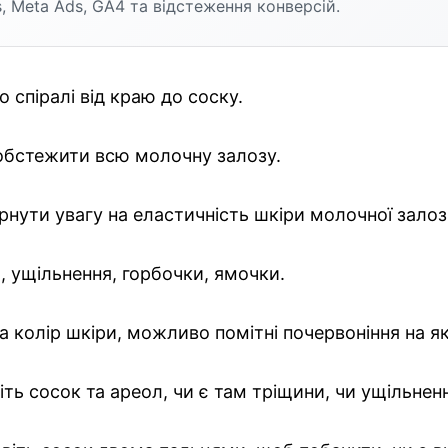
, Meta Ads, GA4 та відстеження конверсій.
о спіралі від краю до соску.
 обстежити всю молочну залозу.
рнути увагу на еластичність шкіри молочної залоз
, ущільнення, горбочки, ямочки.
а колір шкіри, можливо помітні почервоніння на які
ть сосок та ареол, чи є там тріщини, чи ущільнен