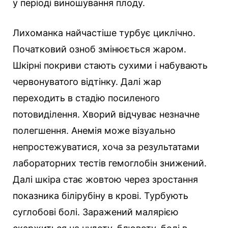
у періоді виношування плоду.
Лихоманка найчастіше турбує циклічно.
Початковий озноб змінюється жаром.
Шкірні покриви стають сухими і набувають
червонуватого відтінку. Далі жар
переходить в стадію посиленого
потовиділення. Хворий відчуває незначне
полегшення. Анемія може візуально
непростежуватися, хоча за результатами
лабораторних тестів гемоглобін знижений.
Далі шкіра стає жовтою через зростання
показника білірубіну в крові. Турбують
суглобові болі. Заражений малярією