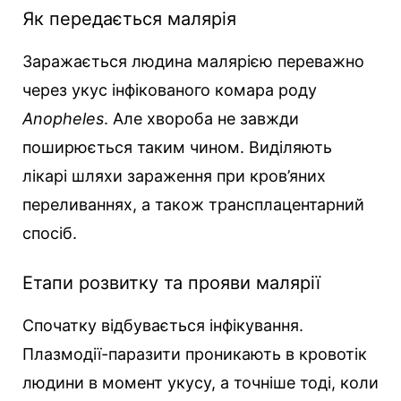
Як передається малярія
Заражається людина малярією переважно
через укус інфікованого комара роду
Anopheles
. Але хвороба не завжди
поширюється таким чином. Виділяють
лікарі шляхи зараження при кров’яних
переливаннях, а також трансплацентарний
спосіб.
Етапи розвитку та прояви малярії
Спочатку відбувається інфікування.
Плазмодії-паразити проникають в кровотік
людини в момент укусу, а точніше тоді, коли