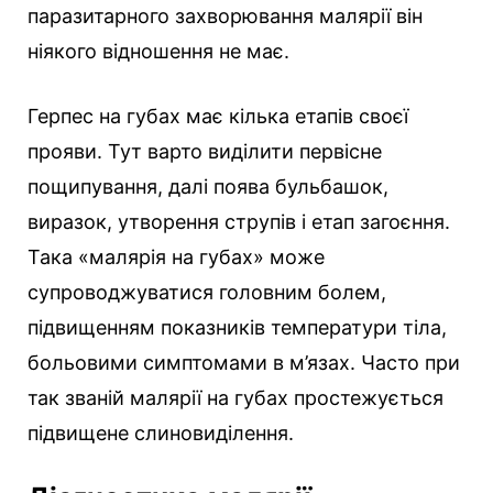
паразитарного захворювання малярії він
ніякого відношення не має.
Герпес на губах має кілька етапів своєї
прояви. Тут варто виділити первісне
пощипування, далі поява бульбашок,
виразок, утворення струпів і етап загоєння.
Така «малярія на губах» може
супроводжуватися головним болем,
підвищенням показників температури тіла,
больовими симптомами в м’язах. Часто при
так званій малярії на губах простежується
підвищене слиновиділення.