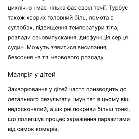
циклічно і має кілька фаз своєї течії. Турбує
також хворих головний біль, ломота в
суглобах, підвищення температури тіла,
розлади сечовипускання, дисфункція серця і
судин. Можуть з’явитися висипання,
безсоння на тлі нервового розладу.
Малярія у дітей
Захворювання у дітей часто призводить до
летального результату. Імунітет в цьому віці
недосконалий, а шкірні покриви більш тонкі,
що полегшує процес зараження паразитами
від самок комарів.