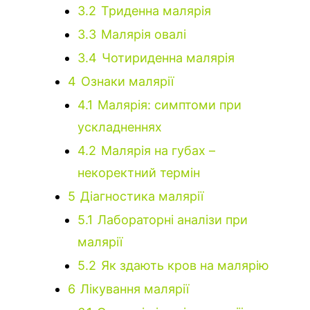
3.2
Триденна малярія
3.3
Малярія овалі
3.4
Чотириденна малярія
4
Ознаки малярії
4.1
Малярія: симптоми при
ускладненнях
4.2
Малярія на губах –
некоректний термін
5
Діагностика малярії
5.1
Лабораторні аналізи при
малярії
5.2
Як здають кров на малярію
6
Лікування малярії