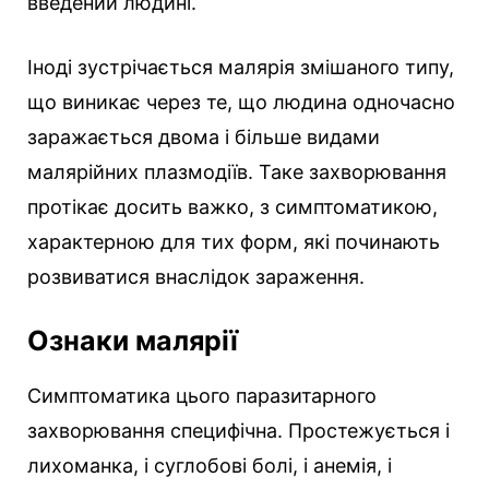
введений людині.
Іноді зустрічається малярія змішаного типу,
що виникає через те, що людина одночасно
заражається двома і більше видами
малярійних плазмодіїв. Таке захворювання
протікає досить важко, з симптоматикою,
характерною для тих форм, які починають
розвиватися внаслідок зараження.
Ознаки малярії
Симптоматика цього паразитарного
захворювання специфічна. Простежується і
лихоманка, і суглобові болі, і анемія, і