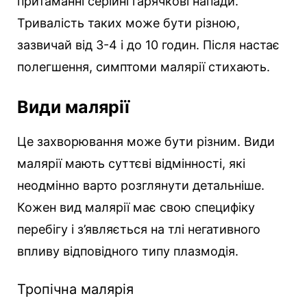
притаманні серійні гарячкові напади.
Тривалість таких може бути різною,
зазвичай від 3-4 і до 10 годин. Після настає
полегшення, симптоми малярії стихають.
Види малярії
Це захворювання може бути різним. Види
малярії мають суттєві відмінності, які
неодмінно варто розглянути детальніше.
Кожен вид малярії має свою специфіку
перебігу і з’являється на тлі негативного
впливу відповідного типу плазмодія.
Тропічна малярія