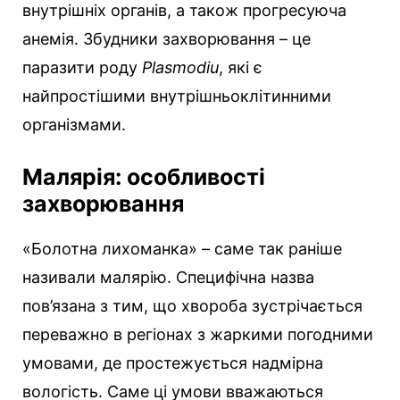
внутрішніх органів, а також прогресуюча
анемія. Збудники захворювання – це
паразити роду
Plasmodiu
, які є
найпростішими внутрішньоклітинними
організмами.
Малярія: особливості
захворювання
«Болотна лихоманка» – саме так раніше
називали малярію. Специфічна назва
пов’язана з тим, що хвороба зустрічається
переважно в регіонах з жаркими погодними
умовами, де простежується надмірна
вологість. Саме ці умови вважаються