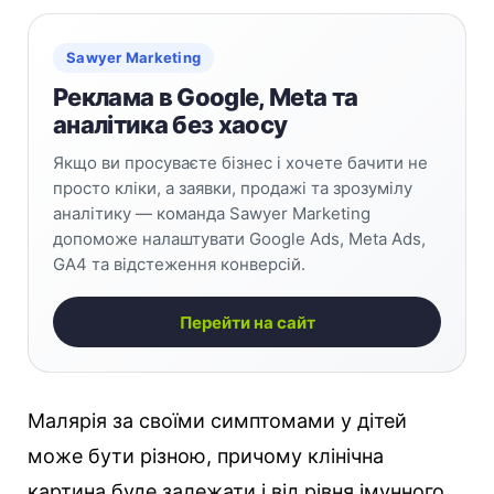
Sawyer Marketing
Реклама в Google, Meta та
аналітика без хаосу
Якщо ви просуваєте бізнес і хочете бачити не
просто кліки, а заявки, продажі та зрозумілу
аналітику — команда Sawyer Marketing
допоможе налаштувати Google Ads, Meta Ads,
GA4 та відстеження конверсій.
Перейти на сайт
Малярія за своїми симптомами у дітей
може бути різною, причому клінічна
картина буде залежати і від рівня імунного