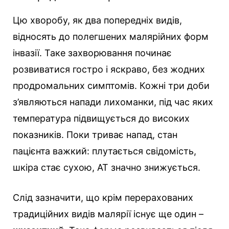
Цю хворобу, як два попередніх видів,
відносять до полегшених малярійних форм
інвазії. Таке захворювання починає
розвиватися гостро і яскраво, без жодних
продромальних симптомів. Кожні три доби
з’являються напади лихоманки, під час яких
температура підвищується до високих
показників. Поки триває напад, стан
пацієнта важкий: плутається свідомість,
шкіра стає сухою, АТ значно знижується.
Слід зазначити, що крім перерахованих
традиційних видів малярії існує ще один –