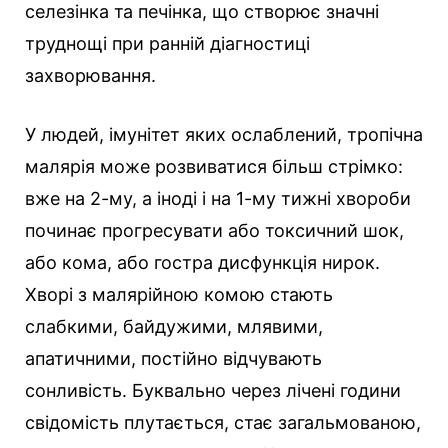
селезінка та печінка, що створює значні
труднощі при ранній діагностиці
захворювання.
У людей, імунітет яких ослаблений, тропічна
малярія може розвиватися більш стрімко:
вже на 2-му, а іноді і на 1-му тижні хвороби
починає прогресувати або токсичний шок,
або кома, або гостра дисфункція нирок.
Хворі з малярійною комою стають
слабкими, байдужими, млявими,
апатичними, постійно відчувають
сонливість. Буквально через лічені години
свідомість плутається, стає загальмованою,