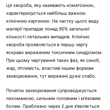
Ця хвороба, яку називають коматозною,
характеризується найбільш важкою
клінічною картиною. На частку цього виду
малярії припадає понад 90% загальної
кількості летальних випадків. Клінічно
хвороба проявляється в першу чергу
яскраво вираженим токсичним синдромом.
При цьому чергування таких фаз, як озноб,
жар, пітливість, властиві іншим формам
захворювання, тут виражені дуже слабо.
Початок захворювання супроводжується
лихоманкою, сильним головним і м’язовим
болем. Приблизно через 2 дня з’являється