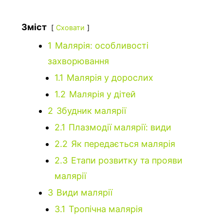
Зміст
Сховати
1
Малярія: особливості
захворювання
1.1
Малярія у дорослих
1.2
Малярія у дітей
2
Збудник малярії
2.1
Плазмодії малярії: види
2.2
Як передається малярія
2.3
Етапи розвитку та прояви
малярії
3
Види малярії
3.1
Тропічна малярія