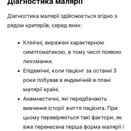
Діагностика малярії
Діагностика малярії здійснюється згідно з
рядом критеріїв, серед яких:
Клінічні, виражені характерною
симптоматикою, в тому числі появою
лихоманки.
Епідемічні, коли пацієнт за останні 3
роки побував в ендемічній в плані
малярії країні.
Анамнестичні, які передбачають
вивчення історії життя пацієнта. При
цьому перевіряються такі фактори, як
вже перенесена перша форма малярії і