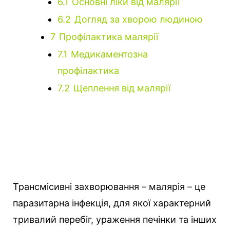
6.1
Основні ліки від малярії
6.2
Догляд за хворою людиною
7
Профілактика малярії
7.1
Медикаментозна
профілактика
7.2
Щеплення від малярії
Трансмісивні захворювання – малярія – це
паразитарна інфекція, для якої характерний
тривалий перебіг, ураження печінки та інших