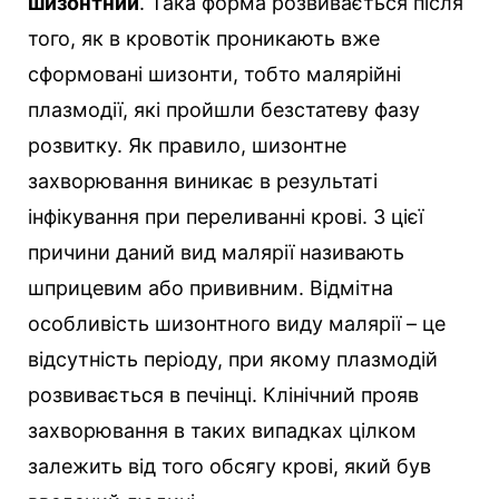
шизонтний
. Така форма розвивається після
того, як в кровотік проникають вже
сформовані шизонти, тобто малярійні
плазмодії, які пройшли безстатеву фазу
розвитку. Як правило, шизонтне
захворювання виникає в результаті
інфікування при переливанні крові. З цієї
причини даний вид малярії називають
шприцевим або прививним. Відмітна
особливість шизонтного виду малярії – це
відсутність періоду, при якому плазмодій
розвивається в печінці. Клінічний прояв
захворювання в таких випадках цілком
залежить від того обсягу крові, який був