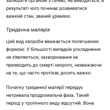
залишати організм з сечею, не виводяться, в
результаті чого починає розвиватися
важкий стан, званий уремією.
Триденна малярія
Цей вид хвороби вважається полегшеною
формою. У більшості випадків ускладнення
не з’являються, захворювання не
призводить до смерті хворого, незважаючи
на те, що часто протікає досить важко.
Початку триденної малярії передує
нетривала продромальна фаза. Такий
період у тропічного виду відсутній. Вона