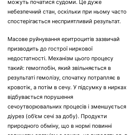
можуть початися судоми. Це дуже
небезпечний стан, оскільки при ньому часто
спостерігається несприятливий результат.
Масове руйнування еритроцитів зазвичай
призводить до гострої ниркової
недостатності. Механізм цього процесу
такий: гемоглобін, який звільняється в
результаті гемолізу, спочатку потрапляє в
кровотік, а потім в сечу. У підсумку в нирках
відбувається порушення
сечоутворювальних процесів і зменшується
діурез (об’єм сечі за добу). Продукти
природного обміну, що в нормі повинні