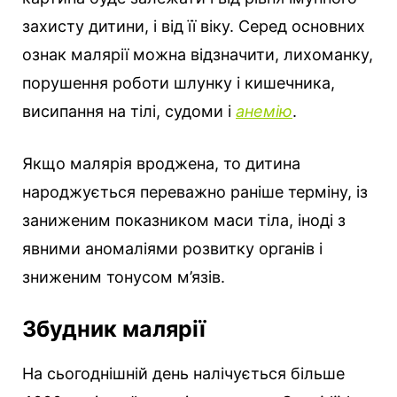
захисту дитини, і від її віку. Серед основних
ознак малярії можна відзначити, лихоманку,
порушення роботи шлунку і кишечника,
висипання на тілі, судоми і
анемію
.
Якщо малярія вроджена, то дитина
народжується переважно раніше терміну, із
заниженим показником маси тіла, іноді з
явними аномаліями розвитку органів і
зниженим тонусом м’язів.
Збудник малярії
На сьогоднішній день налічується більше