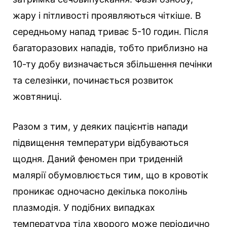
жару і пітливості проявляються чіткіше. В
середньому напад триває 5-10 годин. Після
багаторазових нападів, тобто приблизно на
10-ту добу визначається збільшення печінки
та селезінки, починається розвиток
жовтяниці.
Разом з тим, у деяких пацієнтів напади
підвищення температури відбуваються
щодня. Даний феномен при триденній
малярії обумовлюється тим, що в кровотік
проникає одночасно декілька поколінь
плазмодія. У подібних випадках
температура тіла хворого може періодично