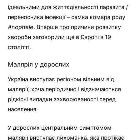
ідеальними для життєдіяльності паразита /
переносника інфекції – самка комара роду
Anophele
. Вперше про причини розвитку
хвороби заговорили ще в Європі в 19
столітті.
Малярія у дорослих
Україна виступає регіоном вільним від
малярії, хоча періодично і відзначаються
рідкісні випадки захворюваності серед
населення.
У дорослих центральним симптомом
малярії виступає лихоманка, яка протікає