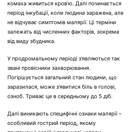
комаха живиться кров’ю. Далі починається
період інкубації, коли людина заражена, але
не відчуває симптомів малярії. Ці терміни
залежать від численних факторів, зокрема
від виду збудника.
У продромальному періоді з’являються так
звані провісники захворювання.
Погіршується загальний стан людини, що
заразилася, може з’явитися біль в голові,
озноб. Триває це в середньому до 5 діб.
Далі виникають специфічні ознаки малярії –
особливий гострий період, якому