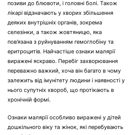
позиви до блювоти, і головні болі. Також
лікарі відзначають у хворих збільшення
деяких внутрішніх органів, зокрема
селезінки, а також жовтяницю, яка
пов’язана з руйнуванням гемоглобіну та
еритроцитів. Найчастіше ознаки малярії
виражені яскраво. Перебіг захворювання
переважно важкий, хоча він багато в чому
залежить від імунітету людини і наявності у
нього супутніх хвороб, що протікають в
хронічній формі.
Ознаки малярії особливо виражені у дітей
дошкільного віку та жінок, які перебувають