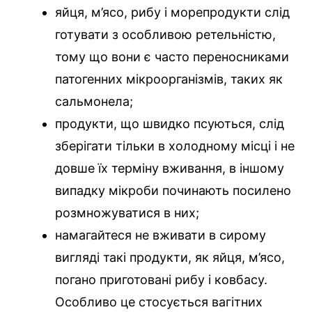
яйця, м’ясо, рибу і морепродукти слід
готувати з особливою ретельністю,
тому що вони є часто переносниками
патогенних мікроорганізмів, таких як
сальмонела;
продукти, що швидко псуються, слід
зберігати тільки в холодному місці і не
довше їх терміну вживання, в іншому
випадку мікроби починають посилено
розмножуватися в них;
намагайтеся не вживати в сирому
вигляді такі продукти, як яйця, м’ясо,
погано приготовані рибу і ковбасу.
Особливо це стосується вагітних