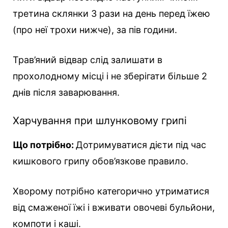
третина склянки 3 рази на день перед їжею
(про неї трохи нижче), за пів години.
Трав’яний відвар слід залишати в
прохолодному місці і не зберігати більше 2
днів після заварювання.
Харчування при шлунковому грипі
Що потрібно:
Дотримуватися дієти під час
кишкового грипу обов’язкове правило.
Хворому потрібно категорично утриматися
від смаженої їжі і вживати овочеві бульйони,
компоти і каші.