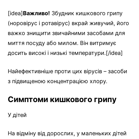
[idea]
Важливо!
Збудник кишкового грипу
(норовірус і ротавірус) вкрай живучий, його
важко знищити звичайними засобами для
миття посуду або милом. Він витримує
досить високі і низькі температури.[/idea]
Найефективніше проти цих вірусів – засоби
з підвищеною концентрацією хлору.
Симптоми кишкового грипу
У дітей
На відміну від дорослих, у маленьких дітей