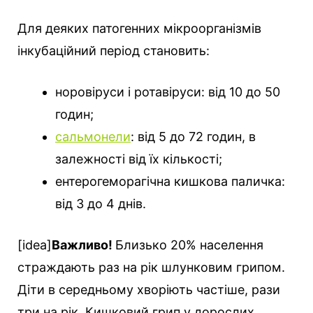
Для деяких патогенних мікроорганізмів
інкубаційний період становить:
норовіруси і ротавіруси: від 10 до 50
годин;
сальмонели
: від 5 до 72 годин, в
залежності від їх кількості;
ентерогеморагічна кишкова паличка:
від 3 до 4 днів.
[idea]
Важливо!
Близько 20% населення
страждають раз на рік шлунковим грипом.
Діти в середньому хворіють частіше, рази
три на рік. Кишковий грип у дорослих