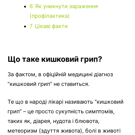
6
Як уникнути зараження
(профілактика)
7
Цікаві факти
Що таке кишковий грип?
За фактом, в офіційній медицині діагноз
“кишковий грип” не ставиться.
Те що в народі лікарі називають “кишковий
грип” – це просто сукупність симптомів,
таких як, діарея, нудота і блювота,
метеоризм (здуття живота), болі в животі