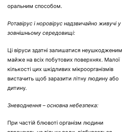
оральним способом.
Ротавірус і норовірус надзвичайно живучі у
зовнішньому середовищі:
Ці віруси здатні залишатися неушкодженим
майже на всіх побутових поверхнях. Малої
кількості цих шкідливих мікроорганізмів
вистачить щоб заразити літну людину або
дитину.
Зневоднення – основна небезпека:
При частій блювоті організм людини