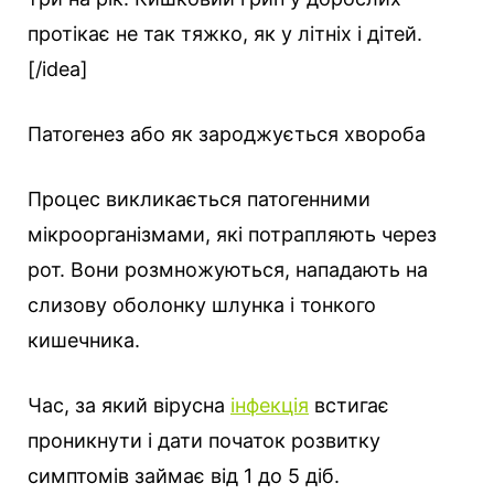
протікає не так тяжко, як у літніх і дітей.
[/idea]
Патогенез або як зароджується хвороба
Процес викликається патогенними
мікроорганізмами, які потрапляють через
рот. Вони розмножуються, нападають на
слизову оболонку шлунка і тонкого
кишечника.
Час, за який вірусна
інфекція
встигає
проникнути і дати початок розвитку
симптомів займає від 1 до 5 діб.