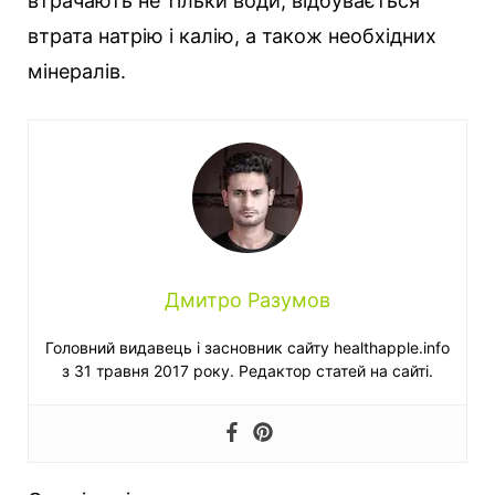
втрачають не тільки води, відбувається
втрата натрію і калію, а також необхідних
мінералів.
Дмитро Разумов
Головний видавець і засновник сайту healthapple.info
з 31 травня 2017 року. Редактор статей на сайті.