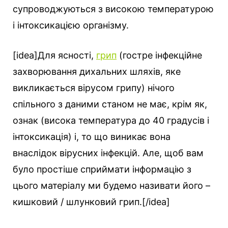
супроводжуються з високою температурою
і інтоксикацією організму.
[idea]Для ясності,
грип
(гостре інфекційне
захворювання дихальних шляхів, яке
викликається вірусом грипу) нічого
спільного з даними станом не має, крім як,
ознак (висока температура до 40 градусів і
інтоксикація) і, то що виникає вона
внаслідок вірусних інфекцій. Але, щоб вам
було простіше сприймати інформацію з
цього матеріалу ми будемо називати його –
кишковий / шлунковий грип.[/idea]