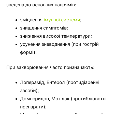
зведена до основних напрямів:
зміцнення
імунної системи
;
знищення симптомів;
зниження високої температури;
усунення зневоднення (при гострій
формі).
При захворювання часто призначають:
Лоперамід, Ентерол (протидіарейні
засоби);
Домперидон, Мотілак (протиблювотні
препарати);