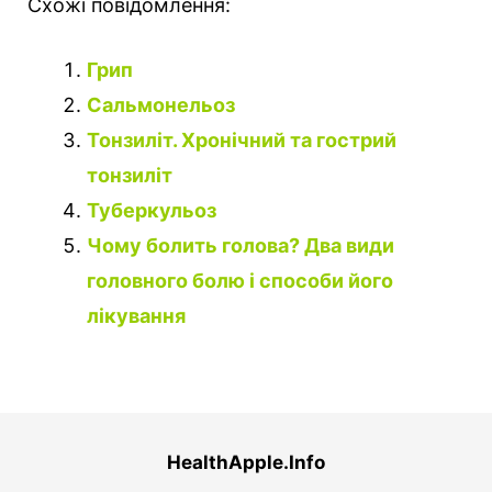
Схожі повідомлення:
Грип
Сальмонельоз
Тонзиліт. Хронічний та гострий
тонзиліт
Туберкульоз
Чому болить голова? Два види
головного болю і способи його
лікування
HealthApple.Info