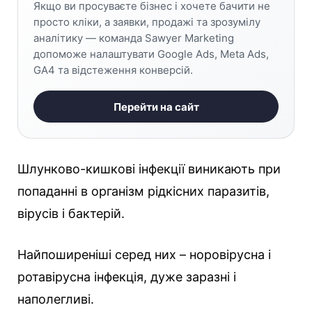
Якщо ви просуваєте бізнес і хочете бачити не
просто кліки, а заявки, продажі та зрозумілу
аналітику — команда Sawyer Marketing
допоможе налаштувати Google Ads, Meta Ads,
GA4 та відстеження конверсій.
Перейти на сайт
Шлунково-кишкові інфекції виникають при
попаданні в організм рідкісних паразитів,
вірусів і бактерій.
Найпоширеніші серед них – норовірусна і
ротавірусна інфекція, дуже заразні і
наполегливі.