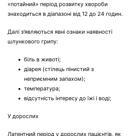
«потайний» період розвитку хвороби
знаходиться в діапазоні від 12 до 24 годин.
Далі з’являються явні ознаки наявності
шлункового грипу:
біль в животі;
діарея (стілець пінистий з
неприємним запахом);
температура;
відсутність інтересу до їжі і воді;
У дорослих
Латентний період у дорослих пацієнтів, як