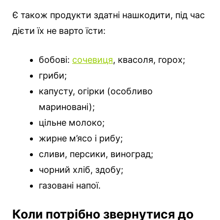
Є також продукти здатні нашкодити, під час
дієти їх не варто їсти:
бобові:
сочевиця
, квасоля, горох;
гриби;
капусту, огірки (особливо
мариновані);
цільне молоко;
жирне м’ясо і рибу;
сливи, персики, виноград;
чорний хліб, здобу;
газовані напої.
Коли потрібно звернутися до