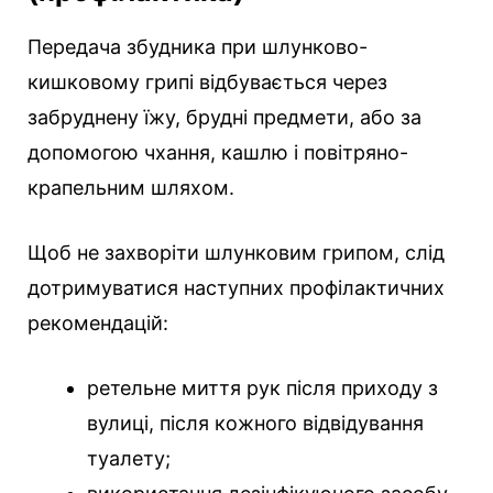
Передача збудника при шлунково-
кишковому грипі відбувається через
забруднену їжу, брудні предмети, або за
допомогою чхання, кашлю і повітряно-
крапельним шляхом.
Щоб не захворіти шлунковим грипом, слід
дотримуватися наступних профілактичних
рекомендацій:
ретельне миття рук після приходу з
вулиці, після кожного відвідування
туалету;