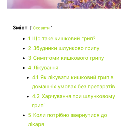
Зміст
Сховати
1
Що таке кишковий грип?
2
Збудники шлунково грипу
3
Симптоми кишкового грипу
4
Лікування
4.1
Як лікувати кишковий грип в
домашніх умовах без препаратів
4.2
Харчування при шлунковому
грипі
5
Коли потрібно звернутися до
лікаря