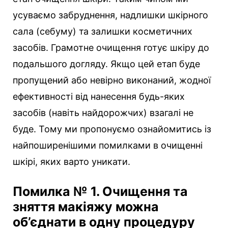
усуваємо забруднення, надлишки шкірного
сала (себуму) та залишки косметичних
засобів. Грамотне очищення готує шкіру до
подальшого догляду. Якщо цей етап буде
пропущений або невірно виконаний, жодної
ефективності від нанесення будь-яких
засобів (навіть найдорожчих) взагалі не
буде. Тому ми пропонуємо ознайомитись із
найпоширенішими помилками в очищенні
шкірі, яких варто уникати.
Помилка № 1. Очищення та
зняття макіяжу можна
об’єднати в одну процедуру