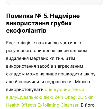
Помилка № 5. Надмірне
використання грубих
ексфоліантів
Ексфоліація є важливою частиною
регулярного очищення шкіри шляхом
видалення мертвих клітин. Втім
використання засобів з агресивним
складом може не лише пошкодити шкіру,
але й спричинити подразнення. Можна
використовувати
очищуючий гель з
відлущувальною дією Zein Obagi ZO Skin
Health Offects Exfoliating Cleanser
. В його