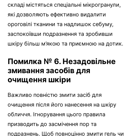
складі містяться спеціальні мікрогранули,
які дозволяють ефективно видалити
ороговілі тканини та надлишок себуму,
заспокоївши подразнення та зробивши
шкіру більш м’якою та приємною на дотик.
Помилка № 6. Незадовільне
змивання засобів для
очищення шкіри
Важливо повністю змити засіб для
очищення після його нанесення на шкіру
обличчя. Ігнорування цього правила
призводить до засмічення пор та
подразнень. Щоб повноцінно змити гель чи