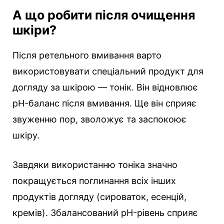
А що робити після очищення
шкіри?
Після ретельного вмивання варто
використовувати спеціальний продукт для
догляду за шкірою — тонік. Він відновлює
pH-баланс після вмивання. Ще він сприяє
звуженню пор, зволожує та заспокоює
шкіру.
Завдяки використанню тоніка значно
покращується поглинання всіх інших
продуктів догляду (сироваток, есенцій,
кремів). Збалансований pH-рівень сприяє