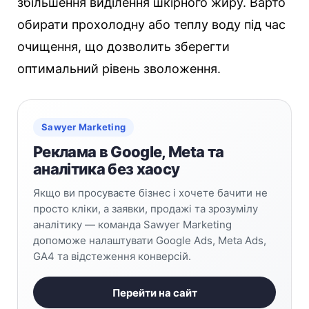
збільшення виділення шкірного жиру. Варто
обирати прохолодну або теплу воду під час
очищення, що дозволить зберегти
оптимальний рівень зволоження.
Sawyer Marketing
Реклама в Google, Meta та
аналітика без хаосу
Якщо ви просуваєте бізнес і хочете бачити не
просто кліки, а заявки, продажі та зрозумілу
аналітику — команда Sawyer Marketing
допоможе налаштувати Google Ads, Meta Ads,
GA4 та відстеження конверсій.
Перейти на сайт