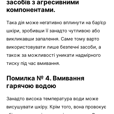
засобів з агресивними
компонентами.
Така дія може негативно вплинути на бар’єр
шкіри, зробивши її занадто чутливою або
викликавши запалення. Саме тому варто
використовувати лише безпечні засоби, а
також за можливості уникати надмірного
тиску під час вмивання.
Помилка № 4. Вмивання
гарячою водою
Занадто висока температура води може
висушувати шкіру. Крім того, вона провокує