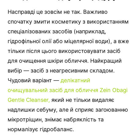
Насправді це зовсім не так. Важливо
спочатку змити косметику з використанням
спеціалізованих засобів (наприклад,
гідрофільної олії або міцелярної води), а вже
тільки після цього використовувати засіб
для очищення шкіри обличчя. Найкращий
вибір — засіб з неагресивним складом.
Чудовий варіант —
делікатний
очищувальний засіб для обличчя Zein Obagi
Gentle Cleanser,
який не тільки видаляє
надлишки себуму, але й сприяє загоюванню
мікротріщин, знімає набряклість та
нормалізує гідробаланс.