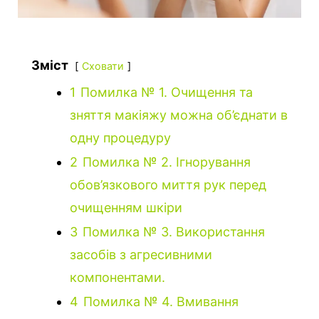
Зміст
Сховати
1
Помилка № 1. Очищення та
зняття макіяжу можна об’єднати в
одну процедуру
2
Помилка № 2. Ігнорування
обов’язкового миття рук перед
очищенням шкіри
3
Помилка № 3. Використання
засобів з агресивними
компонентами.
4
Помилка № 4. Вмивання