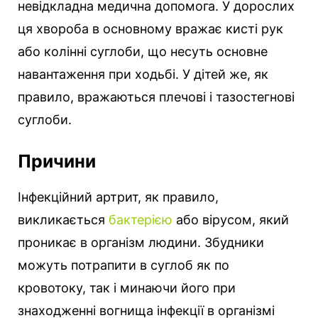
невідкладна медична допомога. У дорослих
ця хвороба в основному вражає кисті рук
або колінні суглоби, що несуть основне
навантаження при ходьбі. У дітей же, як
правило, вражаються плечові і тазостегнові
суглоби.
Причини
Інфекційний артрит, як правило,
викликається
бактерією
або вірусом, який
проникає в організм людини. Збудники
можуть потрапити в суглоб як по
кровотоку, так і минаючи його при
знаходженні вогнища інфекції в організмі