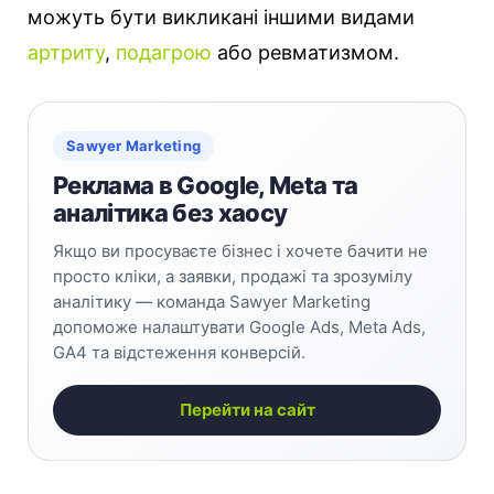
можуть бути викликані іншими видами
артриту
,
подагрою
або ревматизмом.
Sawyer Marketing
Реклама в Google, Meta та
аналітика без хаосу
Якщо ви просуваєте бізнес і хочете бачити не
просто кліки, а заявки, продажі та зрозумілу
аналітику — команда Sawyer Marketing
допоможе налаштувати Google Ads, Meta Ads,
GA4 та відстеження конверсій.
Перейти на сайт