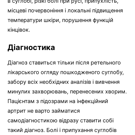
в суглобі, різкі болі при русі, припухлість,
місцеві почервоніння і локальні підвищення
температури шкіри, порушення функцій
кінцівок.
Діагностика
Діагноз ставиться тільки після ретельного
лікарського огляду пошкодженого суглобу,
забору всіх необхідних аналізів і вивчення
минулих захворювань, перенесених хворим.
Пацієнтам з підозрами на інфекційний
артрит не варто займатися
самодіагностикою відразу ставити собі
такий діагноз. Болі і припухання суглобів