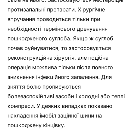
протизапальні препарати. Хірургічне
втручання проводиться тільки при
необхідності термінового дренування
пошкодженого суглоба. Якщо ж суглоб
почав руйнуватися, то застосовується
реконструкційна хірургія, але подібна
операція можлива тільки після повного
зникнення інфекційного запалення. Для
зняття болю прописуються
болезаспокійливі засоби і холодні або теплі
компреси. У деяких випадках показано
накладення імобілізаційної шини на
пошкоджену кінцівку.