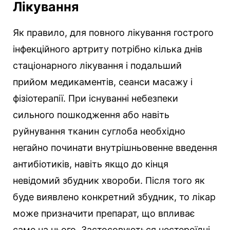
Лікування
Як правило, для повного лікування гострого
інфекційного артриту потрібно кілька днів
стаціонарного лікування і подальший
прийом медикаментів, сеанси масажу і
фізіотерапії. При існуванні небезпеки
сильного пошкодження або навіть
руйнування тканин суглоба необхідно
негайно починати внутрішньовенне введення
антибіотиків, навіть якщо до кінця
невідомий збудник хвороби. Після того як
буде виявлено конкретний збудник, то лікар
може призначити препарат, що впливає
саме на нього. Застосовуються нестероїдні