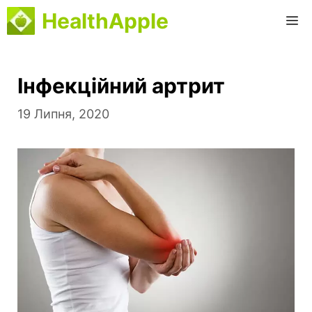
Перейти
HealthApple
M
до
вмісту
Інфекційний артрит
19 Липня, 2020