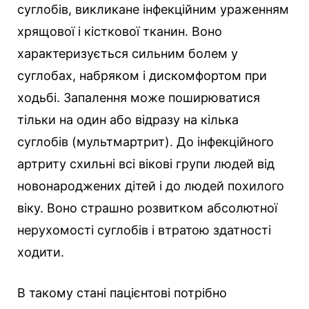
суглобів, викликане інфекційним ураженням
хрящової і кісткової тканин. Воно
характеризується сильним болем у
суглобах, набряком і дискомфортом при
ходьбі.
Запалення може поширюватися
тільки на один або відразу на кілька
суглобів (мультмартрит). До інфекційного
артриту схильні всі вікові групи людей від
новонароджених дітей і до людей похилого
віку. Воно страшно розвитком абсолютної
нерухомості суглобів і втратою здатності
ходити.
В такому стані пацієнтові потрібно