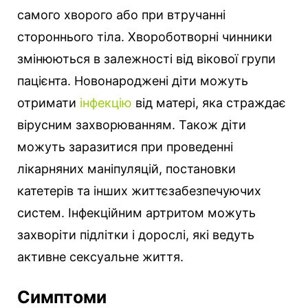
самого хворого або при втручанні
стороннього тіла. Хвороботворні чинники
змінюються в залежності від вікової групи
пацієнта. Новонароджені діти можуть
отримати
інфекцію
від матері, яка страждає
вірусним захворюванням. Також діти
можуть заразитися при проведенні
лікарняних маніпуляцій, постановки
катетерів та інших життєзабезпечуючих
систем. Інфекційним артритом можуть
захворіти підлітки і дорослі, які ведуть
активне сексуальне життя.
Симптоми