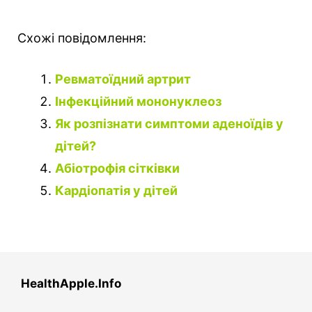
Схожі повідомлення:
Ревматоїдний артрит
Інфекційний мононуклеоз
Як розпізнати симптоми аденоїдів у
дітей?
Абіотрофія сітківки
Кардіопатія у дітей
HealthApple.Info