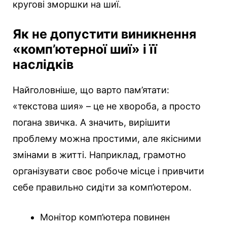
кругові зморшки на шиї.
Як не допустити виникнення
«комп’ютерної шиї» і її
наслідків
Найголовніше, що варто пам’ятати:
«текстова шия» – це не хвороба, а просто
погана звичка. А значить, вирішити
проблему можна простими, але якісними
змінами в житті. Наприклад, грамотно
організувати своє робоче місце і привчити
себе правильно сидіти за комп’ютером.
Монітор комп’ютера повинен