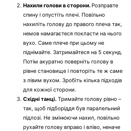
Нахили голови в сторони.
Розправте
спину і опустіть плечі. Повільно
нахиліть голову до правого плеча так,
немов намагаєтеся покласти на нього
вухо. Саме плече при цьому не
піднімайте. Затримайтеся на 5 секунд.
Потім акуратно поверніть голову в
рівне становище і повторіть те ж саме
з лівим вухом. Зробіть кілька підходів
для кожної сторони.
Східні танці.
Тримайте голову рівно –
так, щоб підборіддя був паралельний
підлозі. Не змінюючи нахил, повільно
рухайте голову вправо і вліво, неначе