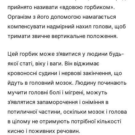
прийнято називати «вдовою горбиком».
Організм з його допомогою намагається
компенсувати надмірний нахил голови, щоб
тримати звичне вертикальне положення.
Цей горбик може з’явитися у людини будь-
якої статі, віку і ваги. Він віджимає
кровоносні судини і нервові закінчення, що
йдуть в головний мозок. Людину починають
мучити головні болі і мігрені, можуть
з’являтися запаморочення і оніміння в
потиличної частини, оскільки мозок і голова
в цілому не отримують потрібної кількості
кисню і поживних речовин.