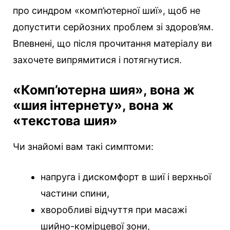
про синдром «комп’ютерної шиї», щоб не
допустити серйозних проблем зі здоров’ям.
Впевнені, що після прочитання матеріалу ви
захочете випрямитися і потягнутися.
«Комп’ютерна шия», вона ж
«шия інтернету», вона ж
«текстова шия»
Чи знайомі вам такі симптоми:
напруга і дискомфорт в шиї і верхньої
частини спини,
хворобливі відчуття при масажі
шийно-комірцевої зони,