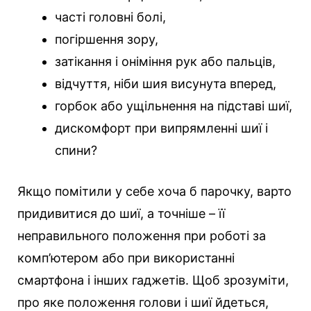
часті головні болі,
погіршення зору,
затікання і оніміння рук або пальців,
відчуття, ніби шия висунута вперед,
горбок або ущільнення на підставі шиї,
дискомфорт при випрямленні шиї і
спини?
Якщо помітили у себе хоча б парочку, варто
придивитися до шиї, а точніше – її
неправильного положення при роботі за
комп’ютером або при використанні
смартфона і інших гаджетів. Щоб зрозуміти,
про яке положення голови і шиї йдеться,