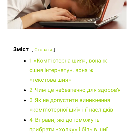
Зміст
Сховати
1
«Комп’ютерна шия», вона ж
«шия інтернету», вона ж
«текстова шия»
2
Чим це небезпечно для здоров’я
3
Як не допустити виникнення
«комп’ютерної шиї» і її наслідків
4
Вправи, які допоможуть
прибрати «холку» і біль в шиї