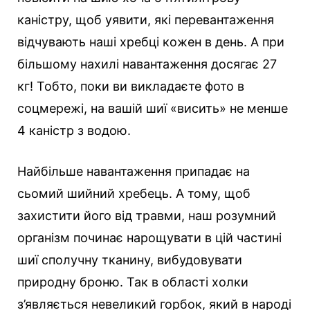
каністру, щоб уявити, які перевантаження
відчувають наші хребці кожен в день. А при
більшому нахилі навантаження досягає 27
кг! Тобто, поки ви викладаєте фото в
соцмережі, на вашій шиї «висить» не менше
4 каністр з водою.
Найбільше навантаження припадає на
сьомий шийний хребець. А тому, щоб
захистити його від травми, наш розумний
організм починає нарощувати в цій частині
шиї сполучну тканину, вибудовувати
природну броню. Так в області холки
з’являється невеликий горбок, який в народі