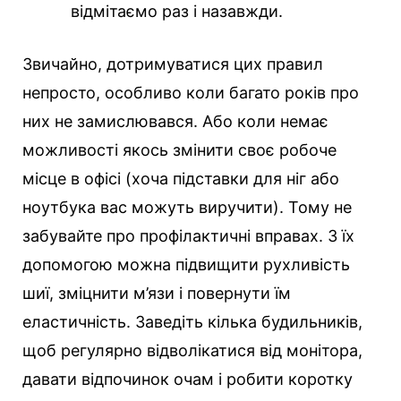
відмітаємо раз і назавжди.
Звичайно, дотримуватися цих правил
непросто, особливо коли багато років про
них не замислювався. Або коли немає
можливості якось змінити своє робоче
місце в офісі (хоча підставки для ніг або
ноутбука вас можуть виручити). Тому не
забувайте про профілактичні вправах. З їх
допомогою можна підвищити рухливість
шиї, зміцнити м’язи і повернути їм
еластичність. Заведіть кілька будильників,
щоб регулярно відволікатися від монітора,
давати відпочинок очам і робити коротку