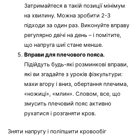
Затримайтеся в такій позиції мінімум
на хвилину. Можна зробити 2-3
підходи за один раз. Виконуйте вправу
регулярно двічі на день – і помітите,
що напруга шиї стане менше.
Вправи для плечового пояса.
Підійдуть будь-які розминкові вправи,
які ви згадайте з уроків фізкультури:
махи вгору і вниз, обертання плечима,
«ножиці», «млин». Словом, все, що
змусить плечовий пояс активно
рухатися і розганяти кров.
Зняти напругу і поліпшити кровообіг