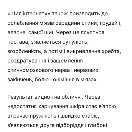
«Шия інтернету» також призводить до
ослаблення м’язів середини спини, грудей і,
власне, самої шиї. Через це псується
постава, з’являється сутулість,
згорбленість, а потім і викривлення хребта,
роздратування і защемлення
спинномозкового нерва і нервових
закінчень, болю і оніміння в м’язах.
Результат видно і на обличчі. Через
недостатнє харчування шкіра стає в’ялою,
втрачає пружність і швидко старіє,
з’являються друге підборіддя і глибокі