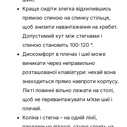
Краще сидіти злегка відхилившись
прямою спиною на спинку стільця,
щоб знизити навантаження на хребет.
Допустимий кут між стегнами і
спиною становить 100-120 °.
Дискомфорт в плечах і шиї може
виникати через неправильно
розташованої клавіатури: нехай вона
знаходиться прямо навпроти корпусу.
Лікті повинні вільно лежати на столі,
щоб не перевантажувати м’язи шиї і
плечей.
Коліна і стегна – на одній лінії,
паралельно підлозі, ступні стоять на