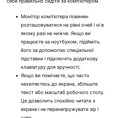
себе правильно сидіти за комп’ютером.
Монітор комп’ютера повинен
розташовуватися на рівні очей і ні в
якому разі не нижче. Якщо ви
працюєте за ноутбуком, підійміть
його за допомогою спеціальної
підставки і підключіть додаткову
клавіатуру для зручності.
Якщо ви помічаєте, що часто
нахиляєтесь до екрана, збільште
текст або масштаб робочого столу.
Це дозволить спокійно читати з
екрана і не перенапружувати зір і
шию.