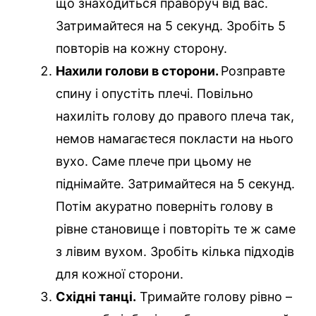
що знаходиться праворуч від вас.
Затримайтеся на 5 секунд. Зробіть 5
повторів на кожну сторону.
Нахили голови в сторони.
Розправте
спину і опустіть плечі. Повільно
нахиліть голову до правого плеча так,
немов намагаєтеся покласти на нього
вухо. Саме плече при цьому не
піднімайте. Затримайтеся на 5 секунд.
Потім акуратно поверніть голову в
рівне становище і повторіть те ж саме
з лівим вухом. Зробіть кілька підходів
для кожної сторони.
Східні танці.
Тримайте голову рівно –