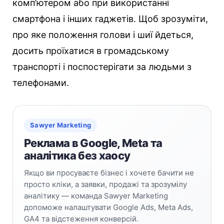
комп’ютером або при використанні
смартфона і інших гаджетів. Щоб зрозуміти,
про яке положення голови і шиї йдеться,
досить проїхатися в громадському
транспорті і поспостерігати за людьми з
телефонами.
Sawyer Marketing
Реклама в Google, Meta та
аналітика без хаосу
Якщо ви просуваєте бізнес і хочете бачити не
просто кліки, а заявки, продажі та зрозумілу
аналітику — команда Sawyer Marketing
допоможе налаштувати Google Ads, Meta Ads,
GA4 та відстеження конверсій.