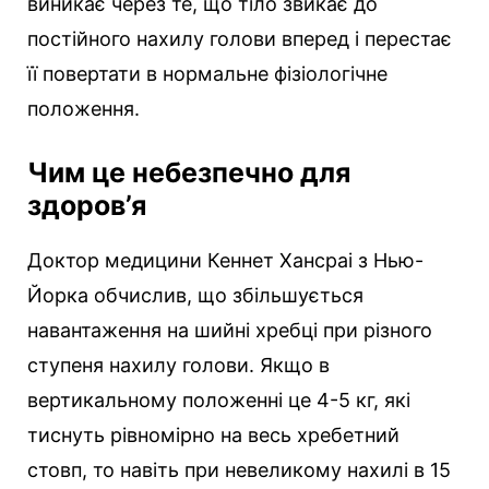
виникає через те, що тіло звикає до
постійного нахилу голови вперед і перестає
її повертати в нормальне фізіологічне
положення.
Чим це небезпечно для
здоров’я
Доктор медицини Кеннет Хансраі з Нью-
Йорка обчислив, що збільшується
навантаження на шийні хребці при різного
ступеня нахилу голови. Якщо в
вертикальному положенні це 4-5 кг, які
тиснуть рівномірно на весь хребетний
стовп, то навіть при невеликому нахилі в 15