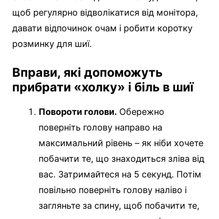
щоб регулярно відволікатися від монітора,
давати відпочинок очам і робити коротку
розминку для шиї.
Вправи, які допоможуть
прибрати «холку» і біль в шиї
Повороти голови.
Обережно
поверніть голову направо на
максимальний рівень – як ніби хочете
побачити те, що знаходиться зліва від
вас. Затримайтеся на 5 секунд. Потім
повільно поверніть голову наліво і
загляньте за спину, щоб побачити те,