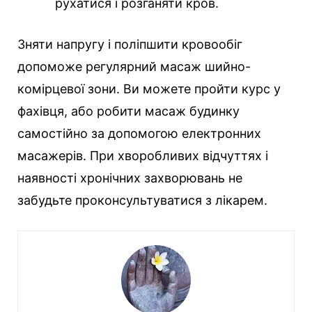
рухатися і розганяти кров.
Зняти напругу і поліпшити кровообіг
допоможе регулярний масаж шийно-
комірцевої зони. Ви можете пройти курс у
фахівця, або робити масаж будинку
самостійно за допомогою електронних
масажерів. При хворобливих відчуттях і
наявності хронічних захворювань не
забудьте проконсультуватися з лікарем.