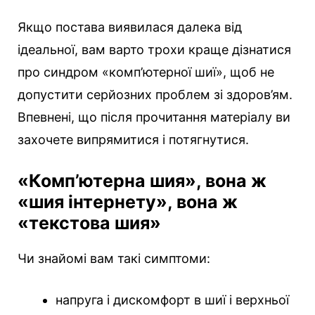
Якщо постава виявилася далека від
ідеальної, вам варто трохи краще дізнатися
про синдром «комп’ютерної шиї», щоб не
допустити серйозних проблем зі здоров’ям.
Впевнені, що після прочитання матеріалу ви
захочете випрямитися і потягнутися.
«Комп’ютерна шия», вона ж
«шия інтернету», вона ж
«текстова шия»
Чи знайомі вам такі симптоми:
напруга і дискомфорт в шиї і верхньої