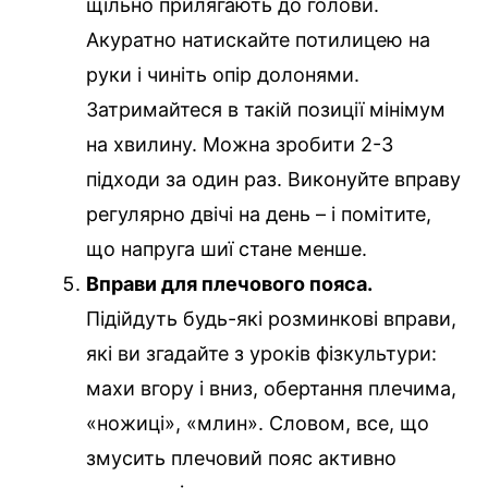
щільно прилягають до голови.
Акуратно натискайте потилицею на
руки і чиніть опір долонями.
Затримайтеся в такій позиції мінімум
на хвилину. Можна зробити 2-3
підходи за один раз. Виконуйте вправу
регулярно двічі на день – і помітите,
що напруга шиї стане менше.
Вправи для плечового пояса.
Підійдуть будь-які розминкові вправи,
які ви згадайте з уроків фізкультури:
махи вгору і вниз, обертання плечима,
«ножиці», «млин». Словом, все, що
змусить плечовий пояс активно