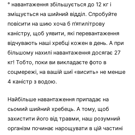
° навантаження збільшується до 12 кг і
зміщується на шийний відділ. Спробуйте
повісити на шию хоча б п’ятилітрову
каністру, щоб уявити, які перевантаження
відчувають наші хребці кожен в день. А при
більшому нахилі навантаження досягає 27
кг! Тобто, поки ви викладаєте фото в
соцмережі, на вашій шиї «висить» не менше
4 каністр з водою.
Найбільше навантаження припадає на
сьомий шийний хребець. А тому, щоб
захистити його від травми, наш розумний
організм починає нарощувати в цій частині