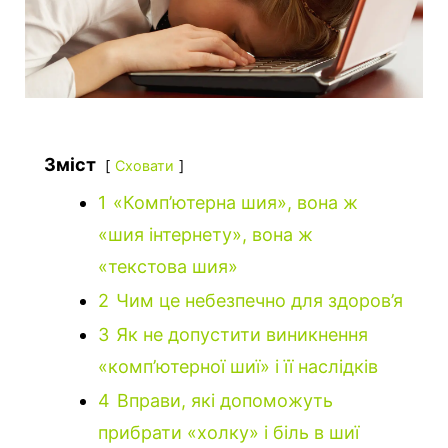
Зміст
Сховати
1
«Комп’ютерна шия», вона ж
«шия інтернету», вона ж
«текстова шия»
2
Чим це небезпечно для здоров’я
3
Як не допустити виникнення
«комп’ютерної шиї» і її наслідків
4
Вправи, які допоможуть
прибрати «холку» і біль в шиї