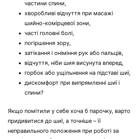
частини спини,
хворобливі відчуття при масажі
шийно-комірцевої зони,
часті головні болі,
погіршення зору,
затікання і оніміння рук або пальців,
відчуття, ніби шия висунута вперед,
горбок або ущільнення на підставі шиї,
дискомфорт при випрямленні шиї і
спини?
Якщо помітили у себе хоча б парочку, варто
придивитися до шиї, а точніше – її
неправильного положення при роботі за