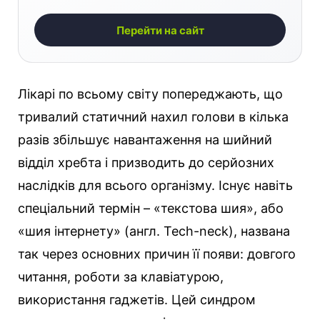
Перейти на сайт
Лікарі по всьому світу попереджають, що
тривалий статичний нахил голови в кілька
разів збільшує навантаження на шийний
відділ хребта і призводить до серйозних
наслідків для всього організму. Існує навіть
спеціальний термін – «текстова шия», або
«шия інтернету» (англ. Tech-neck), названа
так через основних причин її появи: довгого
читання, роботи за клавіатурою,
використання гаджетів. Цей синдром