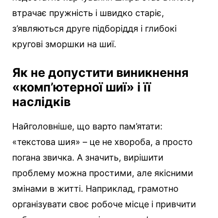
втрачає пружність і швидко старіє,
з’являються друге підборіддя і глибокі
кругові зморшки на шиї.
Як не допустити виникнення
«комп’ютерної шиї» і її
наслідків
Найголовніше, що варто пам’ятати:
«текстова шия» – це не хвороба, а просто
погана звичка. А значить, вирішити
проблему можна простими, але якісними
змінами в житті. Наприклад, грамотно
організувати своє робоче місце і привчити