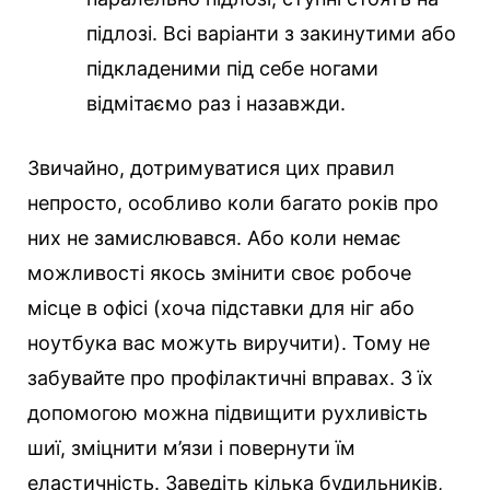
підлозі. Всі варіанти з закинутими або
підкладеними під себе ногами
відмітаємо раз і назавжди.
Звичайно, дотримуватися цих правил
непросто, особливо коли багато років про
них не замислювався. Або коли немає
можливості якось змінити своє робоче
місце в офісі (хоча підставки для ніг або
ноутбука вас можуть виручити). Тому не
забувайте про профілактичні вправах. З їх
допомогою можна підвищити рухливість
шиї, зміцнити м’язи і повернути їм
еластичність. Заведіть кілька будильників,