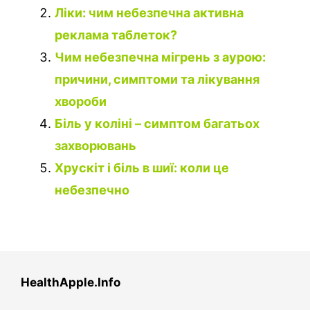
Ліки: чим небезпечна активна
реклама таблеток?
Чим небезпечна мігрень з аурою:
причини, симптоми та лікування
хвороби
Біль у коліні – симптом багатьох
захворювань
Хрускіт і біль в шиї: коли це
небезпечно
HealthApple.Info