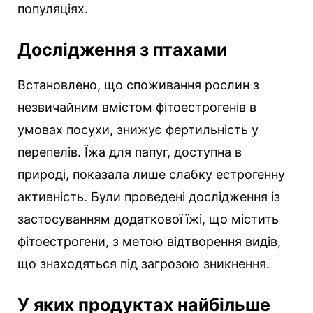
популяціях.
Дослідження з птахами
Встановлено, що споживання рослин з
незвичайним вмістом фітоестрогенів в
умовах посухи, знижує фертильність у
перепелів. Їжа для папуг, доступна в
природі, показала лише слабку естрогенну
активність. Були проведені дослідження із
застосуванням додаткової їжі, що містить
фітоестрогени, з метою відтворення видів,
що знаходяться під загрозою зникнення.
У яких продуктах найбільше