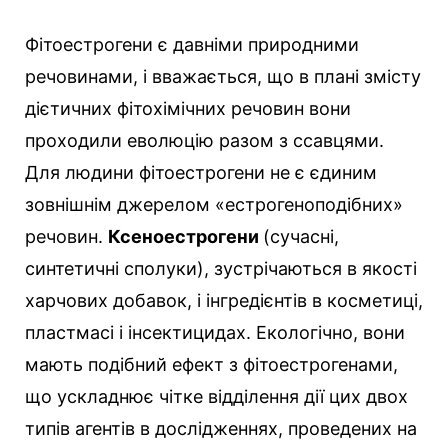
Фітоестрогени є давніми природними
речовинами, і вважається, що в плані змісту
дієтичних фітохімічних речовин вони
проходили еволюцію разом з ссавцями.
Для людини фітоестрогени не є єдиним
зовнішнім джерелом «естрогеноподібних»
речовин.
Ксеноестрогени
(сучасні,
синтетичні сполуки), зустрічаються в якості
харчових добавок, і інгредієнтів в косметиці,
пластмасі і інсектицидах. Екологічно, вони
мають подібний ефект з фітоестрогенами,
що ускладнює чітке відділення дії цих двох
типів агентів в дослідженнях, проведених на