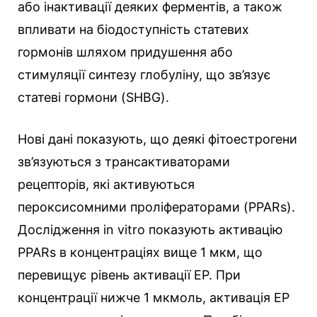
або інактивації деяких ферментів, а також
впливати на біодоступність статевих
гормонів шляхом придушення або
стимуляції синтезу глобуліну, що зв’язує
статеві гормони (SHBG).
Нові дані показують, що деякі фітоестрогени
зв’язуються з трансактиваторами
рецепторів, які активуються
пероксисомними проліфераторами (PPARs).
Дослідження in vitro показують активацію
PPARs в концентраціях вище 1 мкм, що
перевищує рівень активації ЕР. При
концентрації нижче 1 мкмоль, активація ЕР