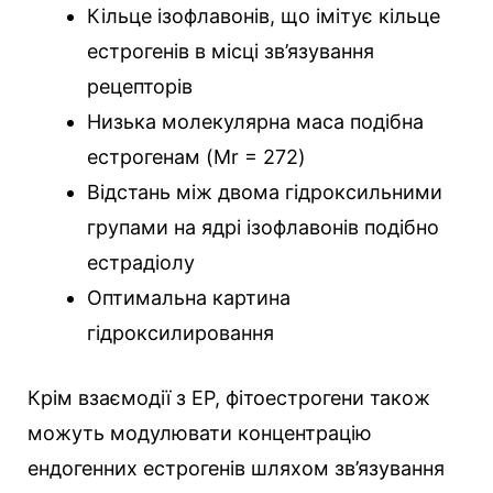
Кільце ізофлавонів, що імітує кільце
естрогенів в місці зв’язування
рецепторів
Низька молекулярна маса подібна
естрогенам (Mr = 272)
Відстань між двома гідроксильними
групами на ядрі ізофлавонів подібно
естрадіолу
Оптимальна картина
гідроксилировання
Крім взаємодії з ЕР, фітоестрогени також
можуть модулювати концентрацію
ендогенних естрогенів шляхом зв’язування