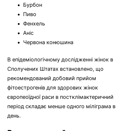
Бурбон
Пиво
Фенхель
Аніс
Червона конюшина
В епідеміологічному дослідженні жінок в
Сполучених Штатах встановлено, що
рекомендований добовий прийом
фітоестрогенів для здорових жінок
європеоїдної раси в постклімактеричний
період складає менше одного міліграма в
день.