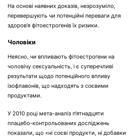
На основі наявних доказів, незрозуміло,
перевершують чи потенційні переваги для
здоров’я фітоестрогенів їх ризики.
Чоловіки
Неясно, чи впливають фітоестрогени на
чоловічу сексуальність, і є суперечливі
результати щодо потенційного впливу
ізофлавонів, що надходять з соєвими
продуктами.
У 2010 році мета-аналіз п’ятнадцяти
плацебо-контрольованих досліджень
показали, що «ні соєві продукти, ні добавки