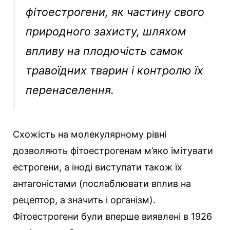
фітоестрогени, як частину свого
природного захисту, шляхом
впливу на плодючість самок
травоїдних тварин і контролю їх
перенаселення.
Схожість на молекулярному рівні
дозволяють фітоестрогенам м’яко імітувати
естрогени, а іноді виступати також їх
антагоністами (послаблювати вплив на
рецептор, а значить і організм).
Фітоестрогени були вперше виявлені в 1926