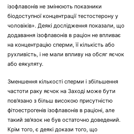
ізофлавонів не змінюють показники
біодоступної концентрації тестостерону у
чоловіків». Деякі дослідження показали, що
додавання ізофлавонів в раціон не впливає
на концентрацію сперми, її кількість або
рухливість, і не мали впливу на обсяг яєчок
або еякуляту.
Зменшення кількості сперми і збільшення
частоти раку яєчок на Заході може бути
пов’язано з більш високою присутністю
фітоестрогенів ізофлавонів в раціоні, але
такий зв’язок не був остаточно доведений.
Крім того, є деякі докази того, що