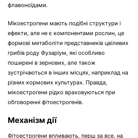
флавоноїдами.
Мікоестрогени мають подібні структури і
ефекти, але не є компонентами рослин, це
формові метаболіти представників цвілевих
грибів роду Фузаріум, які особливо
поширені в зернових, але також
зустрічаються в інших місцях, наприклад на
різних кормових культурах. Правда,
мікоестрогени рідко враховуються при
обговоренні фітоестрогенів.
Механізм дії
Фітоестрогени впливають, перш за все, на