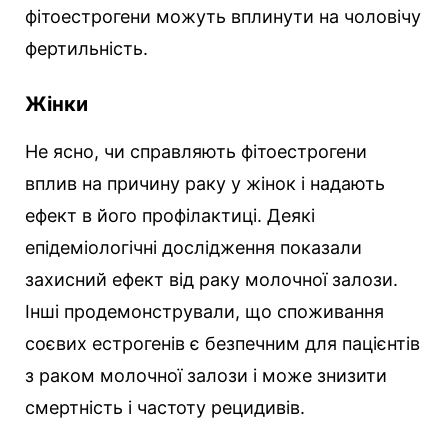
фітоестрогени можуть вплинути на чоловічу
фертильність.
Жінки
Не ясно, чи справляють фітоестрогени
вплив на причину раку у жінок і надають
ефект в його профілактиці. Деякі
епідеміологічні дослідження показали
захисний ефект від раку молочної залози.
Інші продемонстрували, що споживання
соєвих естрогенів є безпечним для пацієнтів
з раком молочної залози і може знизити
смертність і частоту рецидивів.