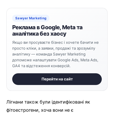
Sawyer Marketing
Реклама в Google, Meta та
аналітика без хаосу
Якщо ви просуваєте бізнес і хочете бачити не
просто кліки, а заявки, продажі та зрозумілу
аналітику — команда Sawyer Marketing
допоможе налаштувати Google Ads, Meta Ads,
GA4 та відстеження конверсій.
Перейти на сайт
Лігнани також були ідентифіковані як
фітоестрогени, хоча вони не є