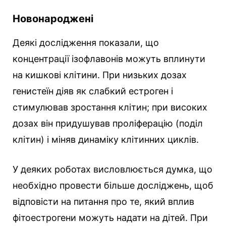
Новонароджені
Деякі дослідження показали, що
концентрації ізофлавонів можуть вплинути
на кишкові клітини. При низьких дозах
генистеїн діяв як слабкий естроген і
стимулював зростання клітин; при високих
дозах він придушував проліферацію (поділ
клітин) і міняв динаміку клітинних циклів.
У деяких роботах висловлюється думка, що
необхідно провести більше досліджень, щоб
відповісти на питання про те, який вплив
фітоестрогени можуть надати на дітей. При