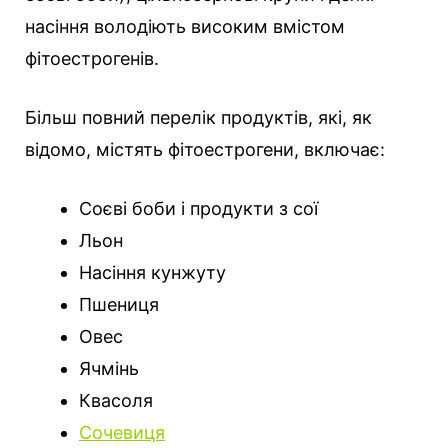
насіння володіють високим вмістом
фітоестрогенів.
Більш повний перелік продуктів, які, як
відомо, містять фітоестрогени, включає:
Соєві боби і продукти з сої
Льон
Насіння кунжуту
Пшениця
Овес
Ячмінь
Квасоля
Сочевиця