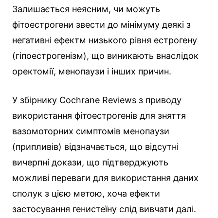
Залишається неясним, чи можуть
фітоестрогени звести до мінімуму деякі з
негативні ефектм низького рівня естрогену
(гіпоестрогенізм), що виникають внаслідок
оректомії, менопаузи і інших причин.
У збірнику Cochrane Reviews з приводу
використання фітоестрогенів для зняття
вазомоторних симптомів менопаузи
(припливів) відзначається, що відсутні
вичерпні докази, що підтверджують
можливі переваги для використання даних
сполук з цією метою, хоча ефекти
застосування генистеїну слід вивчати далі.