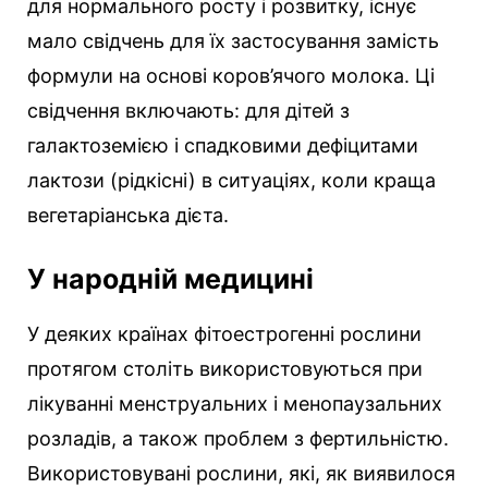
для нормального росту і розвитку, існує
мало свідчень для їх застосування замість
формули на основі коров’ячого молока. Ці
свідчення включають: для дітей з
галактоземією і спадковими дефіцитами
лактози (рідкісні) в ситуаціях, коли краща
вегетаріанська дієта.
У народній медицині
У деяких країнах фітоестрогенні рослини
протягом століть використовуються при
лікуванні менструальних і менопаузальних
розладів, а також проблем з фертильністю.
Використовувані рослини, які, як виявилося