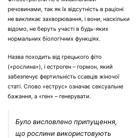
речовинами, так як їх відсутність в раціоні
не викликає захворювання, і вони, наскільки
відомо, не беруть участі в будь-яких
нормальних біологічних функціях.
Назва походить від грецького фіто
(«рослина»), і естроген – гормон, який
забезпечує фертильність ссавців жіночої
статі. Слово «еструс» означає сексуальне
бажання, а «ген» – генерувати.
Було висловлено припущення,
що рослини використовують