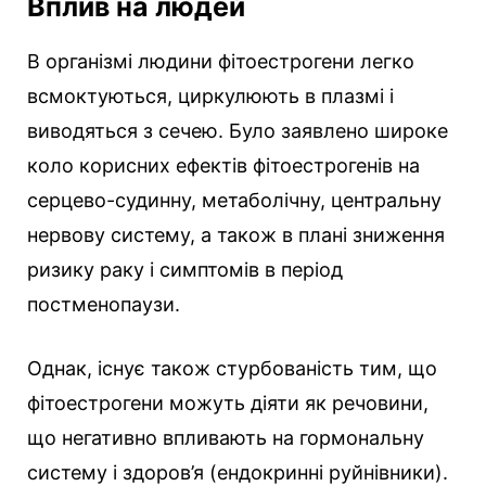
Вплив на людей
В організмі людини фітоестрогени легко
всмоктуються, циркулюють в плазмі і
виводяться з сечею. Було заявлено широке
коло корисних ефектів фітоестрогенів на
серцево-судинну, метаболічну, центральну
нервову систему, а також в плані зниження
ризику раку і симптомів в період
постменопаузи.
Однак, існує також стурбованість тим, що
фітоестрогени можуть діяти як речовини,
що негативно впливають на гормональну
систему і здоров’я (ендокринні руйнівники).