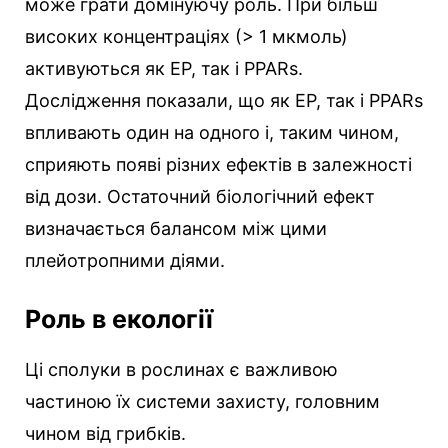
може грати домінуючу роль. При більш
високих концентраціях (> 1 мкмоль)
активуються як ЕР, так і PPARs.
Дослідження показали, що як ЕР, так і PPARs
впливають один на одного і, таким чином,
сприяють появі різних ефектів в залежності
від дози. Остаточний біологічний ефект
визначається балансом між цими
плейотропними діями.
Роль в екології
Ці сполуки в рослинах є важливою
частиною їх системи захисту, головним
чином від грибків.