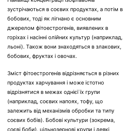
зустрічаються в соєвих продуктах, а потім в
бобових, тоді як лігнано є основним
джерелом фітоестрогенів, виявлених в
горіхах і насінні олійних культур (наприклад,
льоні). Також вони знаходяться в злакових,
бобових, фруктах і овочах.
Зміст фітоестрогенів відрізняється в різних
продуктах харчування і може істотно
відрізнятися в межах однієї їх групи
(наприклад, соєвих напоях, тофу, що
залежить від механізмів обробки та типу
соєвих бобів). Бобові культури (зокрема,
соєві боби), цільнозернові крупи і деякі