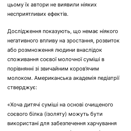
цьому їх автори не виявили ніяких
несприятливих ефектів.
Дослідження показують, що немає ніякого
негативного впливу на зростання, розвиток
або розмноження людини внаслідок
споживання соєвої молочної суміші в
порівнянні зі звичайним коров’ячим
молоком. Американська академія педіатрії
стверджує:
«Хоча дитячі суміші на основі очищеного
соєвого білка (ізоляту) можуть бути
використані для забезпечення харчування