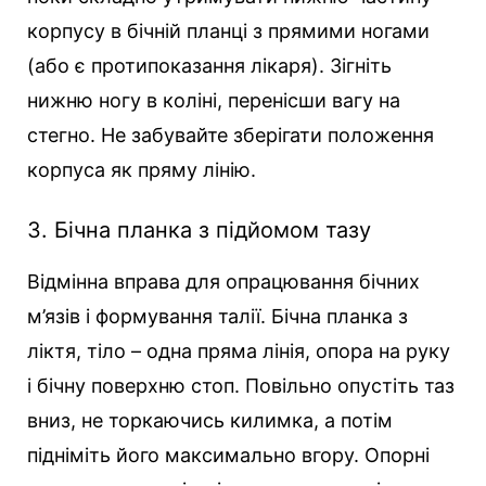
корпусу в бічній планці з прямими ногами
(або є протипоказання лікаря). Зігніть
нижню ногу в коліні, перенісши вагу на
стегно. Не забувайте зберігати положення
корпуса як пряму лінію.
3. Бічна планка з підйомом тазу
Відмінна вправа для опрацювання бічних
м’язів і формування талії. Бічна планка з
ліктя, тіло – одна пряма лінія, опора на руку
і бічну поверхню стоп. Повільно опустіть таз
вниз, не торкаючись килимка, а потім
підніміть його максимально вгору. Опорні