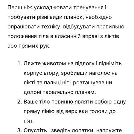
Перш ніж ускладнювати тренування і
пробувати різні види планок, необхідно
опрацювати техніку: відбудувати правильно
положення тіла в класичній вправі з ліктів
або прямих рук.
Ляжте животом на підлогу і підніміть
корпус вгору, зробивши наголос на
лікті та пальці ніг і розташувавши
долоні паралельно плечам.
Ваше тіло повинно являти собою одну
пряму лінію від верхівки голови до
п’ят.
Опустіть і зведіть лопатки, напружте