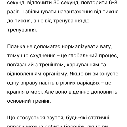
секунд, відпочити 30 секунд, повторити 6-8
разів. І збільшувати навантаження від тижня
до тижня, а не від тренування до
тренування.
Планка не допомагає нормалізувати вагу,
тому що схуднення – це глобальний процес,
пов’язаний з тренінгом, харчуванням та
відновленням організму. Якщо ви виконуєте
одну вправу навіть в різних варіаціях – це
крапля в морі. Але воно відмінно доповнить
основний тренінг.
Що стосується взуття, будь-які статичні
вправи можна робити босоніж, якщо ви