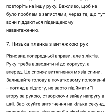
повторіть на іншу руку. Важливо, щоб не
було проблем з зап’ястями, через те, що тут
вони піддаються підвищеному
навантаженню.
7. Низька планка з витяжкою рук
Різновид попередньої вправи, але з ліктів.
Руку треба відводити ні до корпусу, а
вперед. Це сприяє витягнення м’язів спини.
Залишайте голову в початковому положенні
– погляд в підлогу, не варто підіймати її
вгору за рукою, створюючи зайву напругу в
шиї. Зафіксуйте витягнення на кілька секунд,
поверніть руку, зігнувши її в лікті під плечем,