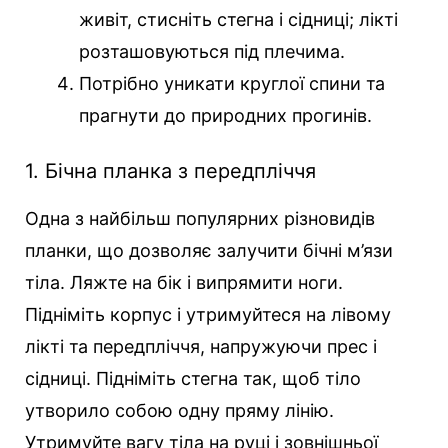
живіт, стисніть стегна і сідниці; лікті
розташовуються під плечима.
Потрібно уникати круглої спини та
прагнути до природних прогинів.
1. Бічна планка з передпліччя
Одна з найбільш популярних різновидів
планки, що дозволяє залучити бічні м’язи
тіла. Ляжте на бік і випрямити ноги.
Підніміть корпус і утримуйтеся на лівому
лікті та передпліччя, напружуючи прес і
сідниці. Підніміть стегна так, щоб тіло
утворило собою одну пряму лінію.
Утримуйте вагу тіла на руці і зовнішньої