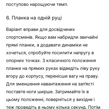
поступово нарощуючи темп.
6. Планка на одній руці
Варіант вправи для досвідчених
спортсменів. Якщо вам набридли звичайні
прямі планки, а додавати динаміки не
хочеться, спробуйте посилити напругу в
опорних точках. З класичного положення
планки на прямих руках відведіть ліву руку
вгору до корпусу, перенісши вагу на праву.
Для зменшення навантаження на зап’ясті
поставте ноги ширше. Затримайте їх в
цьому положенні, поверніться у вихідне і
теж проведіть в ньому кілька секунд. Потім