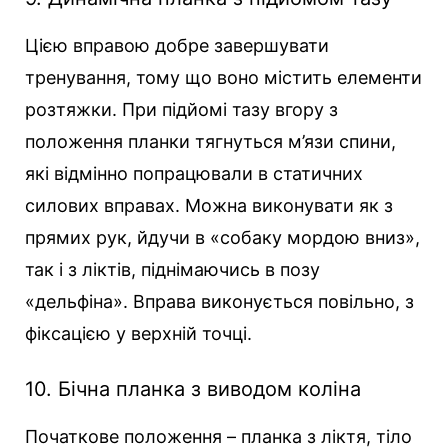
Цією вправою добре завершувати
тренування, тому що воно містить елементи
розтяжки. При підйомі тазу вгору з
положення планки тягнуться м’язи спини,
які відмінно попрацювали в статичних
силових вправах. Можна виконувати як з
прямих рук, йдучи в «собаку мордою вниз»,
так і з ліктів, піднімаючись в позу
«дельфіна». Вправа виконується повільно, з
фіксацією у верхній точці.
10. Бічна планка з виводом коліна
Початкове положення – планка з ліктя, тіло