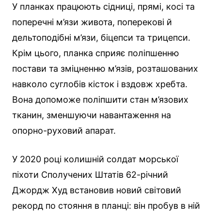
У планках працюють сідниці, прямі, косі та
поперечні м’язи живота, поперекові й
дельтоподібні м’язи, біцепси та трицепси.
Крім цього, планка сприяє поліпшенню
постави та зміцненню м’язів, розташованих
навколо суглобів кісток і вздовж хребта.
Вона допоможе поліпшити стан м’язових
тканин, зменшуючи навантаження на
опорно-руховий апарат.
У 2020 році колишній солдат морської
піхоти Сполучених Штатів 62-річний
Джордж Худ встановив новий світовий
рекорд по стояння в планці: він пробув в ній