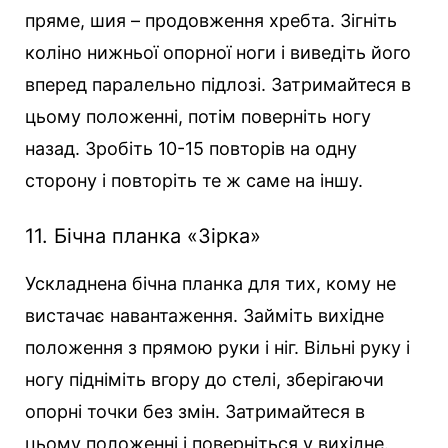
пряме, шия – продовження хребта. Зігніть
коліно нижньої опорної ноги і виведіть його
вперед паралельно підлозі. Затримайтеся в
цьому положенні, потім поверніть ногу
назад. Зробіть 10-15 повторів на одну
сторону і повторіть те ж саме на іншу.
11. Бічна планка «Зірка»
Ускладнена бічна планка для тих, кому не
вистачає навантаження. Займіть вихідне
положення з прямою руки і ніг. Вільні руку і
ногу підніміть вгору до стелі, зберігаючи
опорні точки без змін. Затримайтеся в
цьому положенні і поверніться у вихідне.