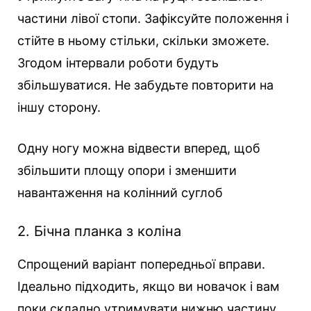
частини лівої стопи. Зафіксуйте положення і
стійте в ньому стільки, скільки зможете.
Згодом інтервали роботи будуть
збільшуватися. Не забудьте повторити на
іншу сторону.
Одну ногу можна відвести вперед, щоб
збільшити площу опори і зменшити
навантаження на колінний суглоб
2. Бічна планка з коліна
Спрощений варіант попередньої вправи.
Ідеально підходить, якщо ви новачок і вам
поки складно утримувати нижню частину