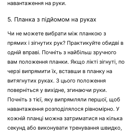
навантаження на руки.
5. Планка з підйомом на руках
Чи не можете вибрати між планкою з
прямих і зігнутих рук? Практикуйте обидві в
одній вправі. Почніть з найбільш зручного
вам положення планки. Якщо лікті зігнуті, по
черзі випрямити їх, вставши в планку на
витягнутих руках. З цього положення
поверніться у вихідне, згинаючи руки.
Почніть з тієї, яку випрямляли першої, щоб
навантаження розподілялося рівномірно. У
кожній планці можна затриматися на кілька
секунд або виконувати тренування швидко,