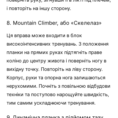
і повторіть на іншу сторону.
8. Mountain Climber, або «Скелелаз»
Ця вправа може входити в блок
високоінтенсивних тренувань. З положення
планки на прямих руках підтягніть праве
коліно до центру живота і поверніть ногу в
вихідну точку. Повторіть на ліву сторону.
Корпус, руки та опорна нога залишаються
нерухомими. Почніть з повільною відбудови
техніки та поступово нарощуйте швидкість,
тим самим ускладнюючи тренування.
9. Динамічна планка з підйомом тазу