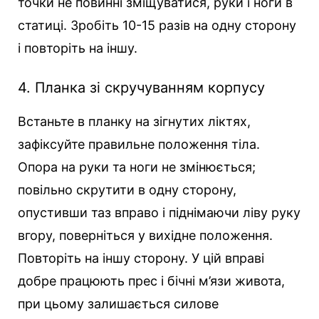
точки не повинні зміщуватися, руки і ноги в
статиці. Зробіть 10-15 разів на одну сторону
і повторіть на іншу.
4. Планка зі скручуванням корпусу
Встаньте в планку на зігнутих ліктях,
зафіксуйте правильне положення тіла.
Опора на руки та ноги не змінюється;
повільно скрутити в одну сторону,
опустивши таз вправо і піднімаючи ліву руку
вгору, поверніться у вихідне положення.
Повторіть на іншу сторону. У цій вправі
добре працюють прес і бічні м’язи живота,
при цьому залишається силове