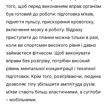
того, щоб перед виконанням вправ організм
був готовий до роботи: підготовка м’язів,
підняття пульсу, прискорення кровотоку,
включення мозку в роботу. Відразу
приступити до планки можна тільки в разі,
коли ви спортсмен високого рівня і давно
займаєтеся фітнесом. Щоб виконувати
вправи без розігріву, потрібен високий
рівень ментальної концентрації і технічної
підготовки. Крім того, розігріваючи, людина
дозволяє тілу збільшити амплітуда рухів:
м’язи стають більш еластичними, а суглоби
– мобільними.