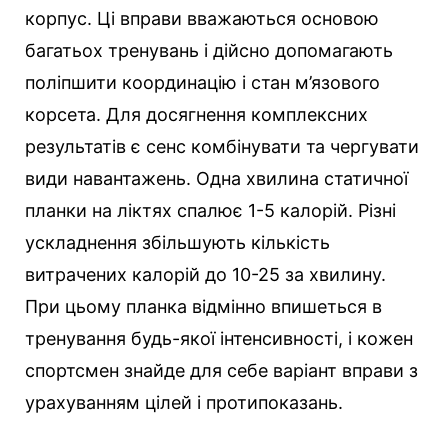
корпус. Ці вправи вважаються основою
багатьох тренувань і дійсно допомагають
поліпшити координацію і стан м’язового
корсета. Для досягнення комплексних
результатів є сенс комбінувати та чергувати
види навантажень. Одна хвилина статичної
планки на ліктях спалює 1-5 калорій. Різні
ускладнення збільшують кількість
витрачених калорій до 10-25 за хвилину.
При цьому планка відмінно впишеться в
тренування будь-якої інтенсивності, і кожен
спортсмен знайде для себе варіант вправи з
урахуванням цілей і протипоказань.