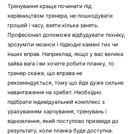
Тренування краще починати під
керівництвом тренера, не пошкодувати
грошей і часу, взяти кілька занять.
Професіонал допоможе відбудувати техніку,
зрозуміти нюанси і підводні камені тих чи
інших вправ. Наприклад, якщо у вас велика
зайва вага і ви хочете робити планку, то
тренер скаже, що вправа не
рекомендується, тому що йде дуже сильне
навантаження на хребет. Необхідно
підібрати індивідуальний комплекс з
урахуванням харчування, тренувань і
відновлення, який поступово призведе до
результату, коли планка буде доступна.