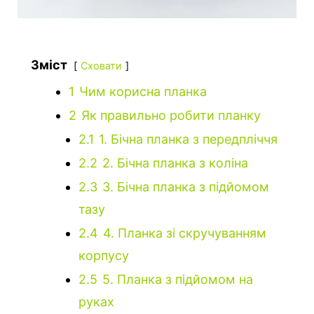
Зміст
Сховати
1
Чим корисна планка
2
Як правильно робити планку
2.1
1. Бічна планка з передпліччя
2.2
2. Бічна планка з коліна
2.3
3. Бічна планка з підйомом
тазу
2.4
4. Планка зі скручуванням
корпусу
2.5
5. Планка з підйомом на
руках