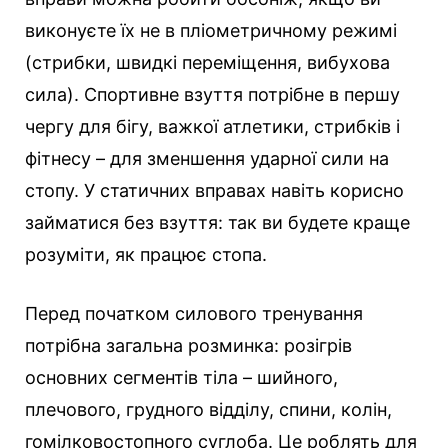
виконуєте їх не в пліометричному режимі
(стрибки, швидкі переміщення, вибухова
сила). Спортивне взуття потрібне в першу
чергу для бігу, важкої атлетики, стрибків і
фітнесу – для зменшення ударної сили на
стопу. У статичних вправах навіть корисно
займатися без взуття: так ви будете краще
розуміти, як працює стопа.
Перед початком силового тренування
потрібна загальна розминка: розігрів
основних сегментів тіла – шийного,
плечового, грудного відділу, спини, колін,
гомілковостопного суглоба. Це роблять для