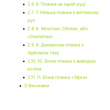
2.6
6. Планка на одній руці
2.7
7. Низька планка з витяжкою
рук
2.8
8. Mountain Climber, або
«Скелелаз»
2.9
9. Динамічна планка з
підйомом тазу
2.10
10. Бічна планка з виводом
коліна
2.11
11. Бічна планка «Зірка»
3
Висновки