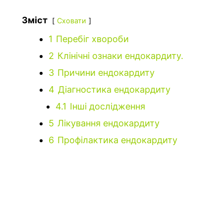
Зміст
Сховати
1
Перебіг хвороби
2
Клінічні ознаки ендокардиту.
3
Причини ендокардиту
4
Діагностика ендокардиту
4.1
Інші дослідження
5
Лікування ендокардиту
6
Профілактика ендокардиту