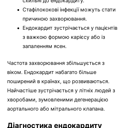
схильні до ендокардиту.
Стафілококові інфекції можуть стати
причиною захворювання.
Ендокардит зустрічається у пацієнтів
з важкою формою карієсу або із
запаленням ясен.
Частота захворювання збільшується з
віком. Ендокардит набагато більше
поширений в країнах, що розвиваються.
Найчастіше зустрічається у літніх людей з
хворобами, зумовленими дегенерацією
аортального або мітрального клапана.
Діагностика ендокардиту