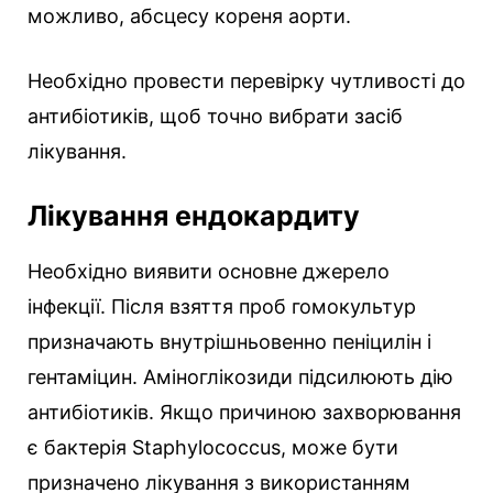
можливо, абсцесу кореня аорти.
Необхідно провести перевірку чутливості до
антибіотиків, щоб точно вибрати засіб
лікування.
Лікування ендокардиту
Необхідно виявити основне джерело
інфекції. Після взяття проб гомокультур
призначають внутрішньовенно пеніцилін і
гентаміцин. Аміноглікозиди підсилюють дію
антибіотиків. Якщо причиною захворювання
є бактерія Staphylococcus, може бути
призначено лікування з використанням