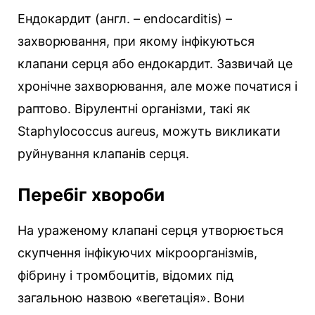
Ендокардит (англ. – endocarditis) –
захворювання, при якому інфікуються
клапани серця або ендокардит. Зазвичай це
хронічне захворювання, але може початися і
раптово. Вірулентні організми, такі як
Staphylococcus aureus, можуть викликати
руйнування клапанів серця.
Перебіг хвороби
На ураженому клапані серця утворюється
скупчення інфікуючих мікроорганізмів,
фібрину і тромбоцитів, відомих під
загальною назвою «вегетація». Вони