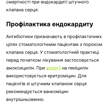
смертності при ендокардиті штучного
клапана серця.
Профілактика ендокардиту
Антибіотики призначають в профілактичних
цілях стоматологічним пацієнтам з пороком
клапана серця. У стоматологічній практиці
перед початком лікування застосовується
амоксицилін. При
алергії
на пеніцилін
використовується еритроміцин. Для
пацієнтів зі штучним клапаном серця
рекомендується ванкоміцин
внутрішньовенно.