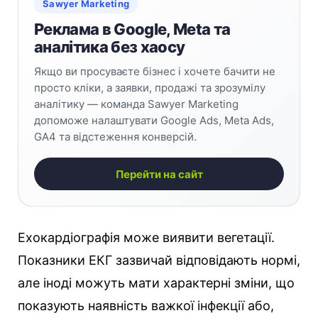
Sawyer Marketing
Реклама в Google, Meta та
аналітика без хаосу
Якщо ви просуваєте бізнес і хочете бачити не
просто кліки, а заявки, продажі та зрозумілу
аналітику — команда Sawyer Marketing
допоможе налаштувати Google Ads, Meta Ads,
GA4 та відстеження конверсій.
Перейти на сайт
Ехокардіографія може виявити вегетації.
Показники ЕКГ зазвичай відповідають нормі,
але іноді можуть мати характерні зміни, що
показують наявність важкої інфекції або,