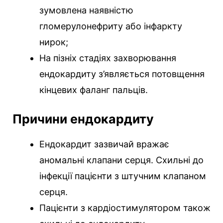
зумовлена ​​наявністю
гломерулонефриту або інфаркту
нирок;
На пізніх стадіях захворювання
ендокардиту з’являється потовщення
кінцевих фаланг пальців.
Причини ендокардиту
Ендокардит зазвичай вражає
аномальні клапани серця. Схильні до
інфекції пацієнти з штучним клапаном
серця.
Пацієнти з кардіостимулятором також