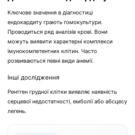
Ключове значення в діагностиці
ендокардиту грають гомокультури.
Проводиться ряд аналізів крові. Вони
можуть виявити характерні комплекси
імунокомпетентних клітин. Часто
розвиваються певні види анемії.
Інші дослідження
Рентген грудної клітки виявляє наявність
серцевої недостатності, емболії або абсцесу
легень.