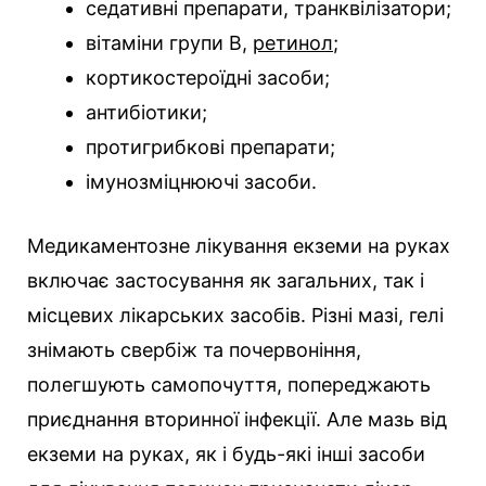
седативні препарати, транквілізатори;
вітаміни групи B,
ретинол
;
кортикостероїдні засоби;
антибіотики;
протигрибкові препарати;
імунозміцнюючі засоби.
Медикаментозне лікування екземи на руках
включає застосування як загальних, так і
місцевих лікарських засобів. Різні мазі, гелі
знімають свербіж та почервоніння,
полегшують самопочуття, попереджають
приєднання вторинної інфекції. Але мазь від
екземи на руках, як і будь-які інші засоби