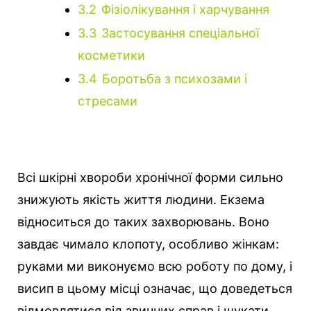
3.2
Фізіолікування і харчування
3.3
Застосування спеціальної
косметики
3.4
Боротьба з психозами і
стресами
Всі шкірні хвороби хронічної форми сильно
знижують якість життя людини. Екзема
відноситься до таких захворювань. Воно
завдає чимало клопоту, особливо жінкам:
руками ми виконуємо всю роботу по дому, і
висип в цьому місці означає, що доведеться
відмовлятися від звичних справ і шукати