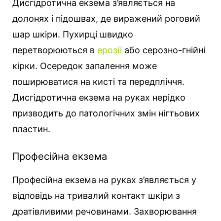
Дисгідротична екзема з’являється на
долонях і підошвах, де виражений роговий
шар шкіри. Пухирці швидко
перетворюються в
ерозії
або серозно-гнійні
кірки. Осередок запалення може
поширюватися на кисті та передпліччя.
Дисгідротична екзема на руках нерідко
призводить до патологічних змін нігтьових
пластин.
Професійна екзема
Професійна екзема на руках з’являється у
відповідь на тривалий контакт шкіри з
дратівливими речовинами. Захворювання