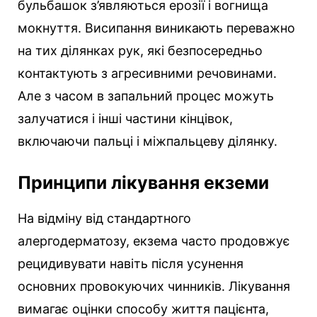
бульбашок з’являються ерозії і вогнища
мокнуття. Висипання виникають переважно
на тих ділянках рук, які безпосередньо
контактують з агресивними речовинами.
Але з часом в запальний процес можуть
залучатися і інші частини кінцівок,
включаючи пальці і міжпальцеву ділянку.
Принципи лікування екземи
На відміну від стандартного
алергодерматозу, екзема часто продовжує
рецидивувати навіть після усунення
основних провокуючих чинників. Лікування
вимагає оцінки способу життя пацієнта,