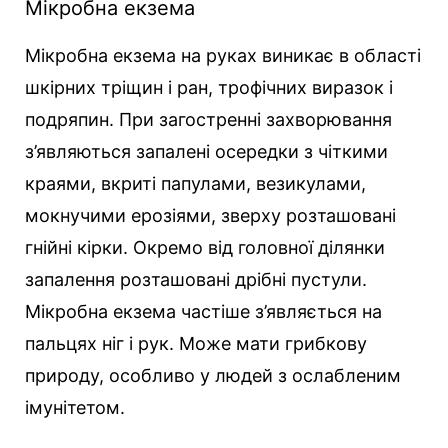
Мікробна екзема
Мікробна екзема на руках виникає в області
шкірних тріщин і ран, трофічних виразок і
подряпин. При загостренні захворювання
з’являються запалені осередки з чіткими
краями, вкриті папулами, везикулами,
мокнучими ерозіями, зверху розташовані
гнійні кірки. Окремо від головної ділянки
запалення розташовані дрібні пустули.
Мікробна екзема частіше з’являється на
пальцях ніг і рук. Може мати грибкову
природу, особливо у людей з ослабленим
імунітетом.