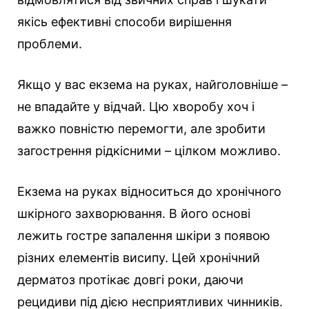
якісь ефективні способи вирішення
проблеми.
Якщо у вас екзема на руках, найголовніше –
не впадайте у відчай. Цю хворобу хоч і
важко повністю перемогти, але зробити
загострення рідкісними – цілком можливо.
Екзема на руках відноситься до хронічного
шкірного захворювання. В його основі
лежить гостре запалення шкіри з появою
різних елементів висипу. Цей хронічний
дерматоз протікає довгі роки, даючи
рецидиви під дією несприятливих чинників.