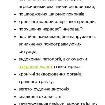
агресивними хімічними речовинами;
пошкодження шкірних покривів;
хронічні хвороби алергічної природи;
порушення нервової іннервації;
постійне психоемоційне напруження,
виникнення психотравмуючих
ситуацій;
ендокринні патології, включаючи
цукровий діабет
і гіпертиреоз;
хронічні захворювання органів
травного тракту;
вегето-судинна дистонія;
спадкова схильність;
захворювання печінки, нирок та інших