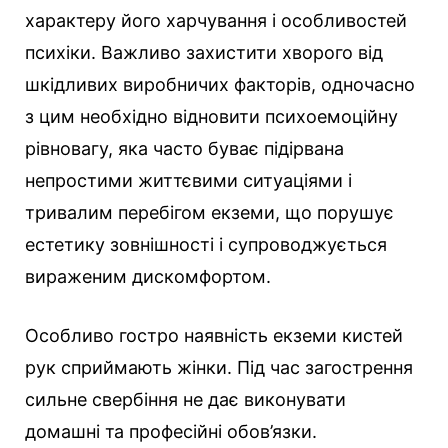
характеру його харчування і особливостей
психіки. Важливо захистити хворого від
шкідливих виробничих факторів, одночасно
з цим необхідно відновити психоемоційну
рівновагу, яка часто буває підірвана
непростими життєвими ситуаціями і
тривалим перебігом екземи, що порушує
естетику зовнішності і супроводжується
вираженим дискомфортом.
Особливо гостро наявність екземи кистей
рук сприймають жінки. Під час загострення
сильне свербіння не дає виконувати
домашні та професійні обов’язки.