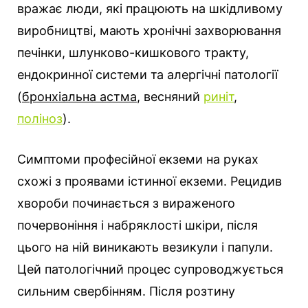
вражає люди, які працюють на шкідливому
виробництві, мають хронічні захворювання
печінки, шлунково-кишкового тракту,
ендокринної системи та алергічні патології
(
бронхіальна астма
, весняний
риніт
,
поліноз
).
Симптоми професійної екземи на руках
схожі з проявами істинної екземи. Рецидив
хвороби починається з вираженого
почервоніння і набряклості шкіри, після
цього на ній виникають везикули і папули.
Цей патологічний процес супроводжується
сильним свербінням. Після розтину