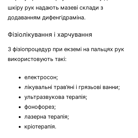
шкіру рук надають мазеві склади з
додаванням дифенгідраміна.
Фізіолікування і харчування
З фізіопроцедур при екземі на пальцях рук
використовують такі:
електросон;
лікувальні трав’яні і грязьові ванни;
ультразвукова терапія;
фонофорез;
лазерна терапія;
кріотерапія.