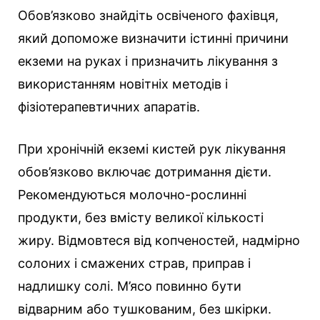
Обов’язково знайдіть освіченого фахівця,
який допоможе визначити істинні причини
екземи на руках і призначить лікування з
використанням новітніх методів і
фізіотерапевтичних апаратів.
При хронічній екземі кистей рук лікування
обов’язково включає дотримання дієти.
Рекомендуються молочно-рослинні
продукти, без вмісту великої кількості
жиру. Відмовтеся від копченостей, надмірно
солоних і смажених страв, приправ і
надлишку солі. М’ясо повинно бути
відварним або тушкованим, без шкірки.