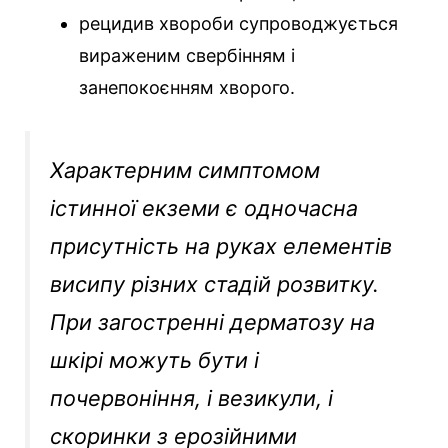
рецидив хвороби супроводжується
вираженим свербінням і
занепокоєнням хворого.
Характерним симптомом
істинної екземи є одночасна
присутність на руках елементів
висипу різних стадій розвитку.
При загостренні дерматозу на
шкірі можуть бути і
почервоніння, і везикули, і
скоринки з ерозійними