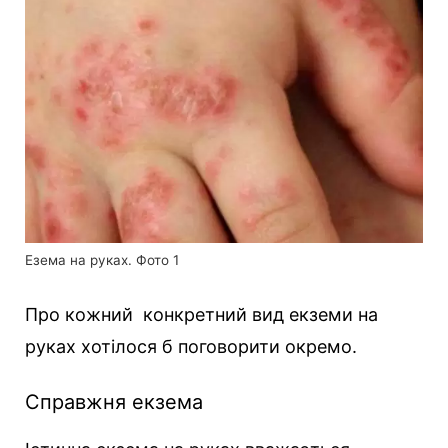
Езема на руках. Фото 1
Про кожний конкретний вид екземи на
руках хотілося б поговорити окремо.
Справжня екзема