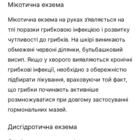
Мікотична екзема
Мікотична екзема на руках з’являється на
тлі поразки грибковою інфекцією і розвитку
чутливості до грибків. На шкірі виникають
обмежені червоні ділянки, бульбашковий
висип. Якщо у хворого виявляються хронічні
грибкові інфекції, необхідно з обережністю
підбирати лікування, враховуючи той факт,
що грибки починають активніше
розмножуватися при довгому застосуванні
гормональних мазей.
Дисгідротична екзема