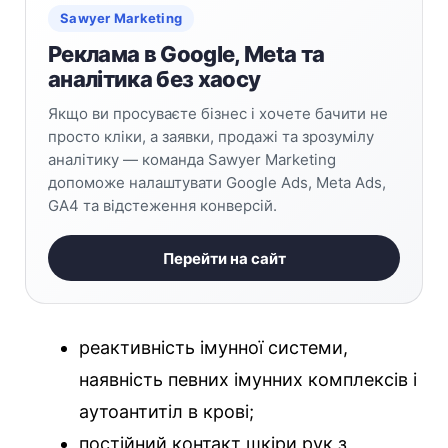
Sawyer Marketing
Реклама в Google, Meta та
аналітика без хаосу
Якщо ви просуваєте бізнес і хочете бачити не
просто кліки, а заявки, продажі та зрозумілу
аналітику — команда Sawyer Marketing
допоможе налаштувати Google Ads, Meta Ads,
GA4 та відстеження конверсій.
Перейти на сайт
реактивність імунної системи,
наявність певних імунних комплексів і
аутоантитіл в крові;
постійний контакт шкіри рук з