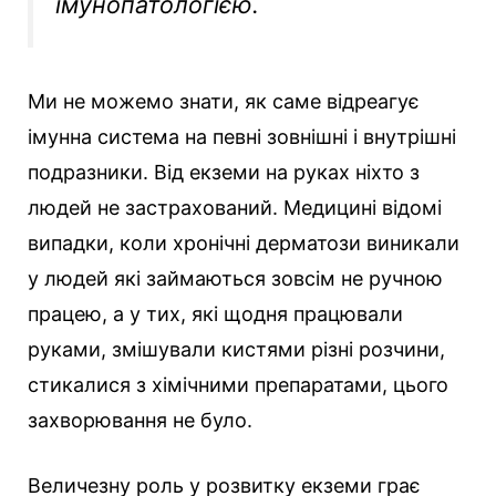
імунопатологією.
Ми не можемо знати, як саме відреагує
імунна система на певні зовнішні і внутрішні
подразники. Від екземи на руках ніхто з
людей не застрахований. Медицині відомі
випадки, коли хронічні дерматози виникали
у людей які займаються зовсім не ручною
працею, а у тих, які щодня працювали
руками, змішували кистями різні розчини,
стикалися з хімічними препаратами, цього
захворювання не було.
Величезну роль у розвитку екземи грає