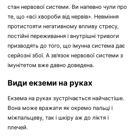
стан нервової системи. Ви напевно чули про
те, що «всі хвороби від нервів». Невміння
протистояти негативному впливу стресу,
постійні переживання і внутрішні тривоги
призводять до того, що імунна система дає
серйозні збої. А зв’язок нервової системи з
імунітетом вже давно доведена.
Види екземи на руках
Екзема на руках зустрічається найчастіше.
Вона може вражати як окремо пальці і
міжпальцеву, так і шкіру аж до ліктя і
плечей.