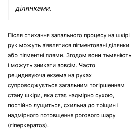
ділянками.
Після стихання запального процесу на шкірі
рук можуть з’являтися пігментовані ділянки
або пігментні плями. Згодом вони тьмяніють
і можуть зникати зовсім. Часто
рецидивуюча екзема на руках
супроводжується загальним погіршенням
стану шкіри, яка стає надмірно сухою,
постійно лущиться, схильна до тріщин і
надмірного потовщення рогового шару
(гіперкератоз).