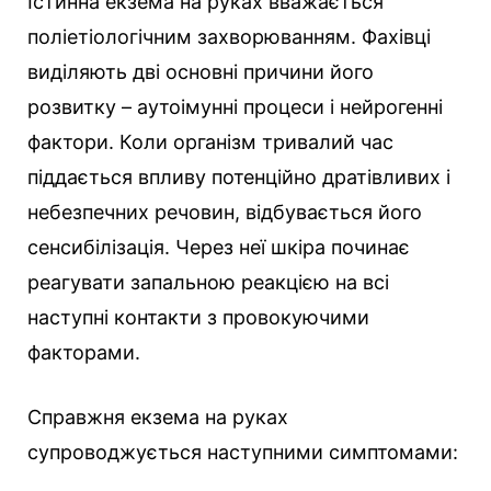
Істинна екзема на руках вважається
поліетіологічним захворюванням. Фахівці
виділяють дві основні причини його
розвитку – аутоімунні процеси і нейрогенні
фактори. Коли організм тривалий час
піддається впливу потенційно дратівливих і
небезпечних речовин, відбувається його
сенсибілізація. Через неї шкіра починає
реагувати запальною реакцією на всі
наступні контакти з провокуючими
факторами.
Справжня екзема на руках
супроводжується наступними симптомами: