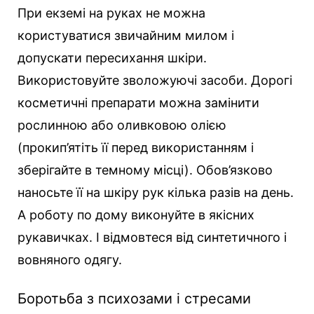
При екземі на руках не можна
користуватися звичайним милом і
допускати пересихання шкіри.
Використовуйте зволожуючі засоби. Дорогі
косметичні препарати можна замінити
рослинною або оливковою олією
(прокип’ятіть її перед використанням і
зберігайте в темному місці). Обов’язково
наносьте її на шкіру рук кілька разів на день.
А роботу по дому виконуйте в якісних
рукавичках. І відмовтеся від синтетичного і
вовняного одягу.
Боротьба з психозами і стресами