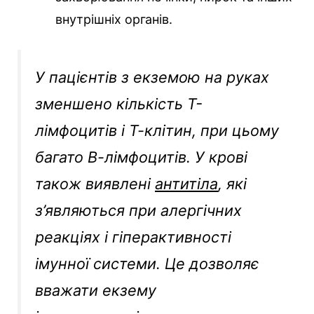
внутрішніх органів.
У пацієнтів з екземою на руках
зменшено кількість Т-
лімфоцитів і Т-клітин, при цьому
багато В-лімфоцитів. У крові
також виявлені
антитіла
, які
з’являються при алергічних
реакціях і гіперактивності
імунної системи. Це дозволяє
вважати екзему