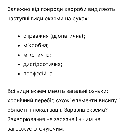
Залежно від природи хвороби виділяють
наступні види екземи на руках:
справжня (ідіопатична);
мікробна;
мікотична;
дисгідротична;
професійна.
Всі види екзем мають загальні ознаки:
хронічний перебіг, схожі елементи висипу і
області її локалізації. Заразна екзема?
Захворювання не заразне і нічим не
загрожує оточуючим.