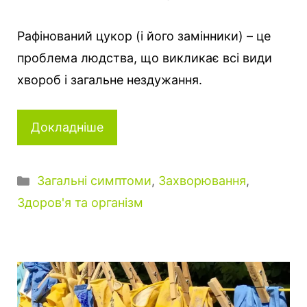
Рафінований цукор (і його замінники) – це
проблема людства, що викликає всі види
хвороб і загальне нездужання.
Докладніше
Категорії
Загальні симптоми
,
Захворювання
,
Здоров'я та організм