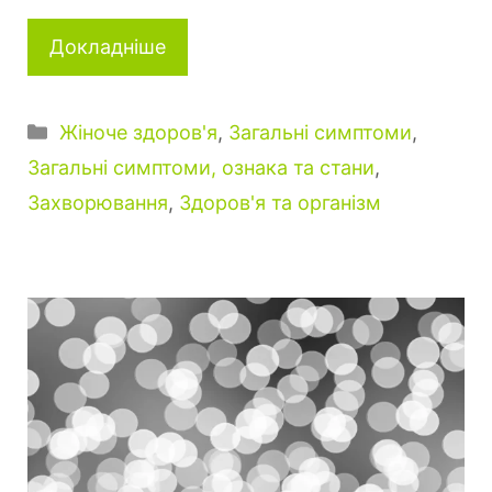
Докладніше
Категорії
Жіноче здоров'я
,
Загальні симптоми
,
Загальні симптоми, ознака та стани
,
Захворювання
,
Здоров'я та організм