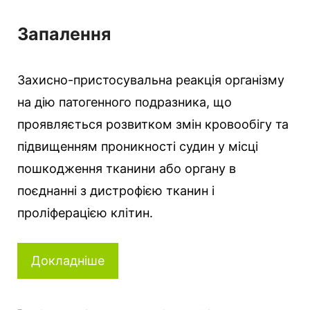
Запалення
Захисно-пристосувальна реакція організму
на дію патогенного подразника, що
проявляється розвитком змін кровообігу та
підвищенням проникності судин у місці
пошкодження тканини або органу в
поєднанні з дистрофією тканин і
проліферацією клітин.
Докладніше