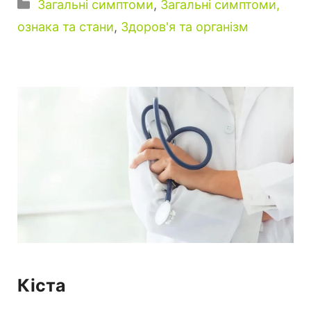
Категорії
Загальні симптоми
,
Загальні симптоми,
ознака та стани
,
Здоров'я та організм
Кіста