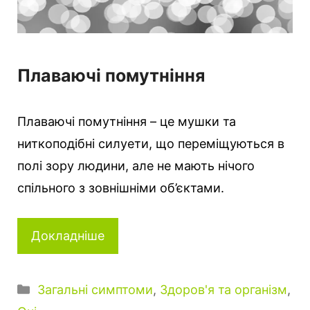
Плаваючі помутніння
Плаваючі помутніння – це мушки та
ниткоподібні силуети, що переміщуються в
полі зору людини, але не мають нічого
спільного з зовнішніми об’єктами.
Докладніше
Категорії
Загальні симптоми
,
Здоров'я та організм
,