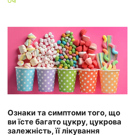
Очі
Ознаки та симптоми того, що
ви їсте багато цукру, цукрова
залежність, її лікування