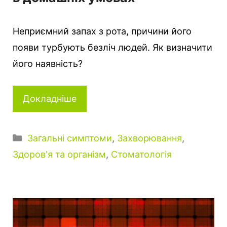
Неприємний запах з рота, причини його
появи турбують безліч людей. Як визначити
його наявність?
Докладніше
Категорії
Загальні симптоми
,
Захворювання
,
Здоров'я та організм
,
Стоматологія