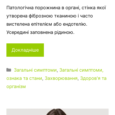
Патологічна порожнина в органі, стінка якої
утворена фіброзною тканиною і часто
вистелена епітелієм або ендотелію.
Усередині заповнена рідиною.
Докладніше
Категорії
Загальні симптоми
,
Загальні симптоми,
ознака та стани
,
Захворювання
,
Здоров'я та
організм