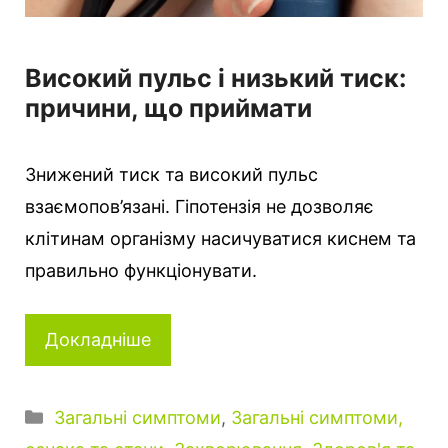
Високий пульс і низький тиск:
причини, що приймати
Знижений тиск та високий пульс
взаємопов’язані. Гіпотензія не дозволяє
клітинам організму насичуватися киснем та
правильно функціонувати.
Докладніше
Категорії
Загальні симптоми
,
Загальні симптоми,