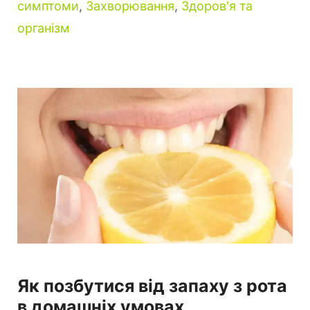
симптоми
,
Захворювання
,
Здоров'я та
організм
Як позбутися від запаху з рота
в домашніх умовах