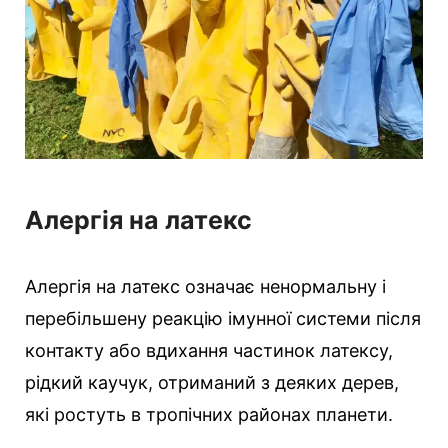
Алергія на латекс
Алергія на латекс означає ненормальну і
перебільшену реакцію імунної системи після
контакту або вдихання частинок латексу,
рідкий каучук, отриманий з деяких дерев,
які ростуть в тропічних районах планети.