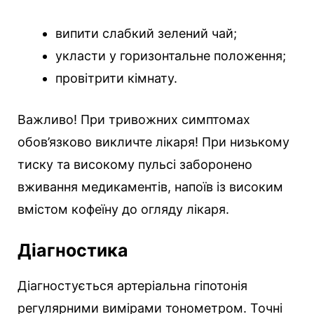
випити слабкий зелений чай;
укласти у горизонтальне положення;
провітрити кімнату.
Важливо! При тривожних симптомах
обов’язково викличте лікаря! При низькому
тиску та високому пульсі заборонено
вживання медикаментів, напоїв із високим
вмістом кофеїну до огляду лікаря.
Діагностика
Діагностується артеріальна гіпотонія
регулярними вимірами тонометром. Точні