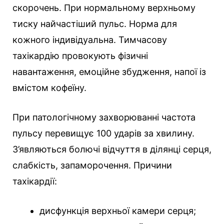
скорочень. При нормальному верхньому
тиску найчастіший пульс. Норма для
кожного індивідуальна. Тимчасову
тахікардію провокують фізичні
навантаження, емоційне збудження, напої із
вмістом кофеїну.
При патологічному захворюванні частота
пульсу перевищує 100 ударів за хвилину.
З’являються болючі відчуття в ділянці серця,
слабкість, запаморочення. Причини
тахікардії:
дисфункція верхньої камери серця;