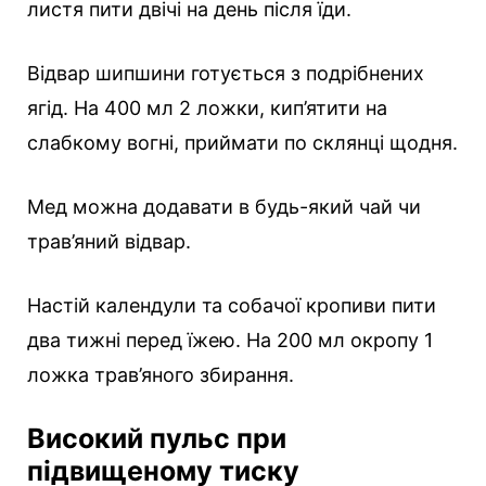
листя пити двічі на день після їди.
Відвар шипшини готується з подрібнених
ягід. На 400 мл 2 ложки, кип’ятити на
слабкому вогні, приймати по склянці щодня.
Мед можна додавати в будь-який чай чи
трав’яний відвар.
Настій календули та собачої кропиви пити
два тижні перед їжею. На 200 мл окропу 1
ложка трав’яного збирання.
Високий пульс при
підвищеному тиску