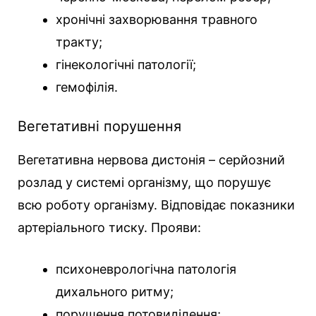
хронічні захворювання травного
тракту;
гінекологічні патології;
гемофілія.
Вегетативні порушення
Вегетативна нервова дистонія – серйозний
розлад у системі організму, що порушує
всю роботу організму. Відповідає показники
артеріального тиску. Прояви:
психоневрологічна патологія
дихального ритму;
порушення потовиділення;