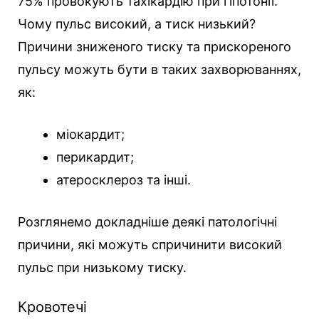
75% провокують тахікардію при гіпотонії.
Чому пульс високий, а тиск низький?
Причини зниженого тиску та прискореного
пульсу можуть бути в таких захворюваннях,
як:
міокардит;
перикардит;
атеросклероз та інші.
Розглянемо докладніше деякі патологічні
причини, які можуть спричинити високий
пульс при низькому тиску.
Кровотечі