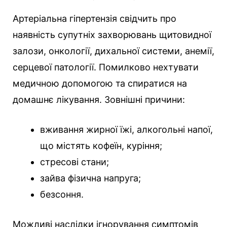
Артеріальна гіпертензія свідчить про
наявність супутніх захворювань щитовидної
залози, онкології, дихальної системи, анемії,
серцевої патології. Помилково нехтувати
медичною допомогою та спиратися на
домашнє лікування. Зовнішні причини:
вживання жирної їжі, алкогольні напої,
що містять кофеїн, куріння;
стресові стани;
зайва фізична напруга;
безсоння.
Можливі наслідки ігнорування симптомів