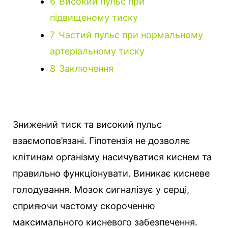
6
Високий пульс при
підвищеному тиску
7
Частий пульс при нормальному
артеріальному тиску
8
Заключення
Знижений тиск та високий пульс
взаємопов’язані. Гіпотензія не дозволяє
клітинам організму насичуватися киснем та
правильно функціонувати.
Виникає кисневе
голодування. Мозок сигналізує у серці,
сприяючи частому скороченню
максимального кисневого забезпечення.