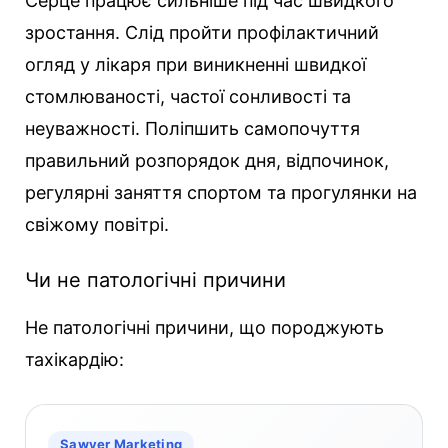
Серце працює сильніше під час швидкого
зростання. Слід пройти профілактичний
огляд у лікаря при виникненні швидкої
стомлюваності, частої сонливості та
неуважності. Поліпшить самопочуття
правильний розпорядок дня, відпочинок,
регулярні заняття спортом та прогулянки на
свіжому повітрі.
Чи не патологічні причини
Не патологічні причини, що породжують
тахікардію:
Sawyer Marketing