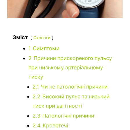
Зміст
Сховати
1
Симптоми
2
Причини прискореного пульсу
при низькому артеріальному
тиску
2.1
Чи не патологічні причини
2.2
Високий пульс та низький
тиск при вагітності
2.3
Патологічні причини
2.4
Кровотечі