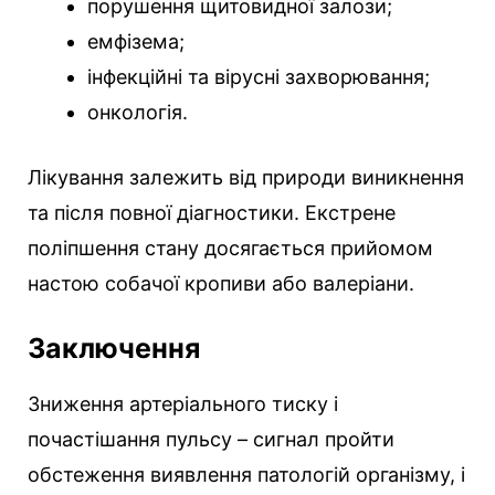
порушення щитовидної залози;
емфізема;
інфекційні та вірусні захворювання;
онкологія.
Лікування залежить від природи виникнення
та після повної діагностики. Екстрене
поліпшення стану досягається прийомом
настою собачої кропиви або валеріани.
Заключення
Зниження артеріального тиску і
почастішання пульсу – сигнал пройти
обстеження виявлення патологій організму, і