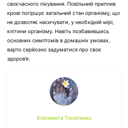
своєчасного лікування. Повільний приплив
крові погіршує загальний стан організму, що
не дозволяє насичувати, у необхідній мірі,
клітини організму. Навіть позбавившись
основних симптомів в домашніх умовах,
варто серйозно задуматися про своє
здоров’я.
Єлизавета Токаленко