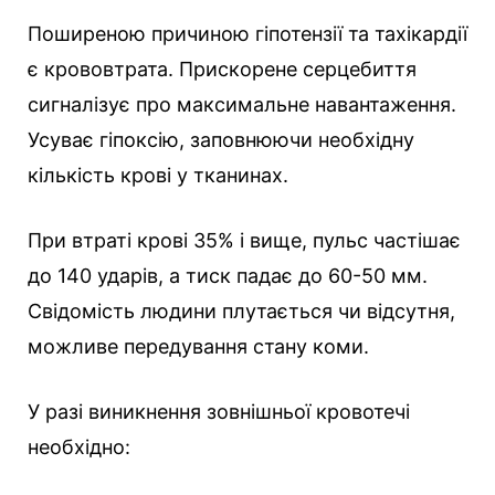
Поширеною причиною гіпотензії та тахікардії
є крововтрата. Прискорене серцебиття
сигналізує про максимальне навантаження.
Усуває гіпоксію, заповнюючи необхідну
кількість крові у тканинах.
При втраті крові 35% і вище, пульс частішає
до 140 ударів, а тиск падає до 60-50 мм.
Свідомість людини плутається чи відсутня,
можливе передування стану коми.
У разі виникнення зовнішньої кровотечі
необхідно: