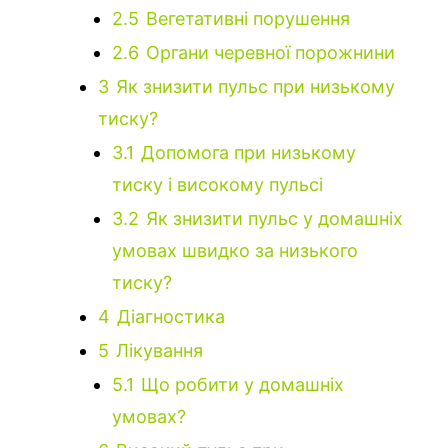
2.5
Вегетативні порушення
2.6
Органи черевної порожнини
3
Як знизити пульс при низькому
тиску?
3.1
Допомога при низькому
тиску і високому пульсі
3.2
Як знизити пульс у домашніх
умовах швидко за низького
тиску?
4
Діагностика
5
Лікування
5.1
Що робити у домашніх
умовах?