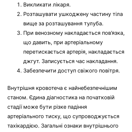
Викликати лікаря.
Розташувати ушкоджену частину тіла
вище за розташування тулуба.
При венозному накладається пов’язка,
що давить, при артеріальному
перетискається артерія, накладається
джгут. Записується час накладання.
Забезпечити доступ свіжого повітря.
Внутрішня кровотеча є найнебезпечнішим
станом. Єдина діагностика на початковій
стадії може бути різке падіння
артеріального тиску, що супроводжується
тахікардією. Загальні ознаки внутрішнього