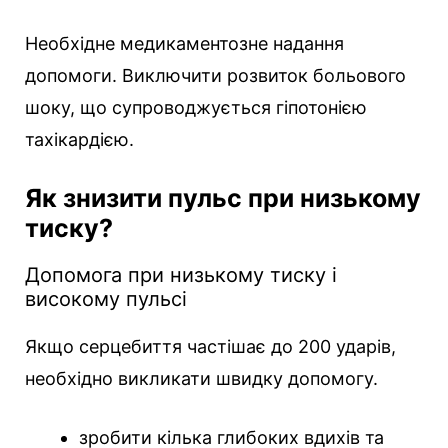
Необхідне медикаментозне надання
допомоги. Виключити розвиток больового
шоку, що супроводжується гіпотонією
тахікардією.
Як знизити пульс при низькому
тиску?
Допомога при низькому тиску і
високому пульсі
Якщо серцебиття частішає до 200 ударів,
необхідно викликати швидку допомогу.
зробити кілька глибоких вдихів та