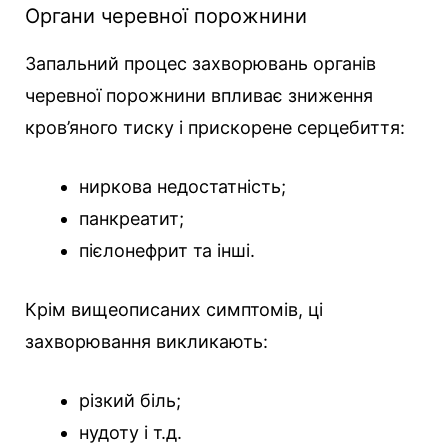
Органи черевної порожнини
Запальний процес захворювань органів
черевної порожнини впливає зниження
кров’яного тиску і прискорене серцебиття:
ниркова недостатність;
панкреатит;
пієлонефрит та інші.
Крім вищеописаних симптомів, ці
захворювання викликають:
різкий біль;
нудоту і т.д.