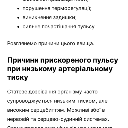
порушення терморегуляції;
виникнення задишки;
сильне почастішання пульсу.
Розглянемо причини цього явища.
Причини прискореного пульсу
при низькому артеріальному
тиску
Статеве дозрівання організму часто
супроводжується низьким тиском, але
високим серцебиттям. Можливі збої в
нервовій та серцево-судинній системах.