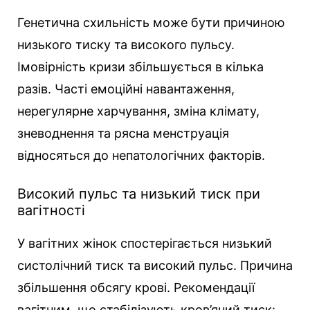
Генетична схильність може бути причиною
низького тиску та високого пульсу.
Імовірність кризи збільшується в кілька
разів. Часті емоційні навантаження,
нерегулярне харчування, зміна клімату,
зневоднення та рясна менструація
відносяться до непатологічних факторів.
Високий пульс та низький тиск при
вагітності
У вагітних жінок спостерігається низький
систолічний тиск та високий пульс. Причина
збільшення обсягу крові. Рекомендації
вагітним, що стабілізують кров’яний тиск: