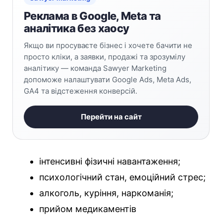
Реклама в Google, Meta та
аналітика без хаосу
Якщо ви просуваєте бізнес і хочете бачити не
просто кліки, а заявки, продажі та зрозумілу
аналітику — команда Sawyer Marketing
допоможе налаштувати Google Ads, Meta Ads,
GA4 та відстеження конверсій.
Перейти на сайт
інтенсивні фізичні навантаження;
психологічний стан, емоційний стрес;
алкоголь, куріння, наркоманія;
прийом медикаментів