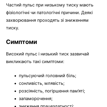
Частий пульс при низькому тиску мають
фізіологічні чи патологічні причини. Деякі
захворювання проходять зі зниженням
тиску.
Симптоми
Високий пульс і низький тиск зазвичай
викликають такі симптоми:
пульсуючий головний біль;
сонливість, млявість;
розсіяність, погіршення пам’яті;
запаморочення;
зниження працездатності;