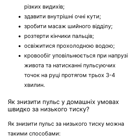
різких видихів;
здавити внутрішні очні кути;
зробити масаж шийного відділу;
розтерти кінчики пальців;
освіжитися прохолодною водою;
кровообіг уповільнюється при напрузі
живота та натисканні пульсуючих
точок на руці протягом трьох 3-4
хвилин.
Як знизити пульс у домашніх умовах
швидко за низького тиску?
Як знизити пульс за низького тиску можна
такими способами: