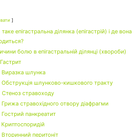
вати
таке епігастральна ділянка (епігастрій) і де вона
одиться?
ичини болю в епігастральній ділянці (хвороби)
Гастрит
Виразка шлунка
Обструкція шлунково-кишкового тракту
Стеноз стравоходу
Грижа стравохідного отвору діафрагми
Гострий панкреатит
Криптоспоридій
Вторинний перитоніт