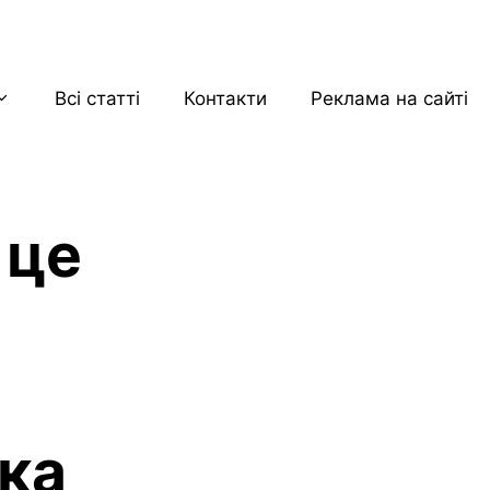
Всі статті
Контакти
Реклама на сайті
 це
нка