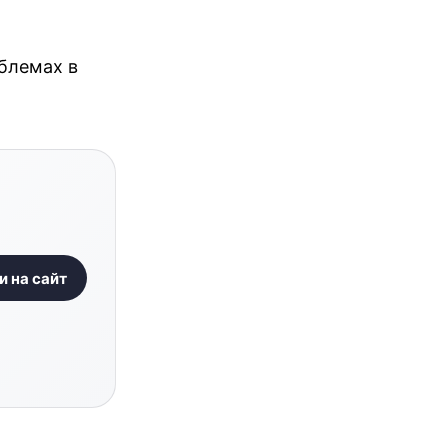
облемах в
и на сайт