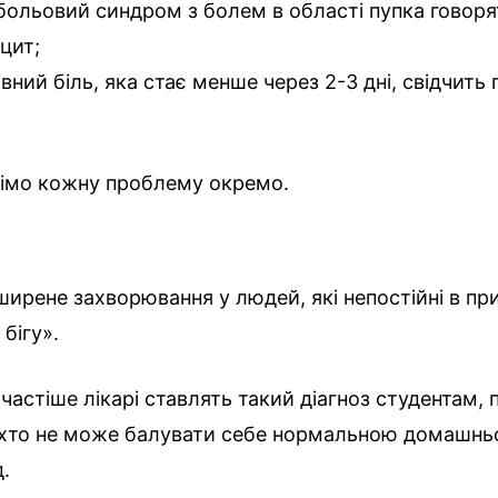
больовий синдром з болем в області пупка говоря
цит;
ивний біль, яка стає менше через 2-3 дні, свідчить
імо кожну проблему окремо.
ширене захворювання у людей, які непостійні в пр
 бігу».
 частіше лікарі ставлять такий діагноз студентам,
м, хто не може балувати себе нормальною домашнь
д.